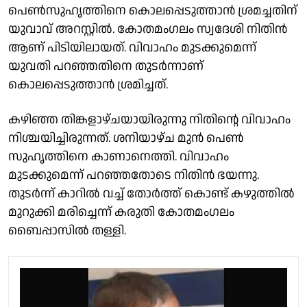
പെൺസുഹൃത്തിനെ കൊലപ്പെടുത്താൻ ശ്രമച്ചതിന്
യുവാവ് അറസ്റ്റിൽ. കോതമംഗലം സ്വദേശി നിതിൻ
ആണ് പിടിയിലായത്. വിവാഹം മുടക്കുമെന്ന്
യുവതി പറഞ്ഞതിനെ തുടർന്നാണ്
കൊലപ്പെടുത്താൻ ശ്രമിച്ചത്.
കഴിഞ്ഞ തിങ്കളാഴ്ചയായിരുന്നു നിതിൻ്റെ വിവാഹം
നിശ്ചയിച്ചിരുന്നത്. ശനിയാഴ്ച മുൻ പെൺ
സുഹൃത്തിനെ കാണാനെത്തി. വിവാഹം
മുടക്കുമെന്ന് പറഞ്ഞതോടെ നിതിൻ ഭയന്നു.
തുടർന്ന് കാറിൽ വച്ച് തോർത്ത് കൊണ്ട് കഴുത്തിൽ
മുറുക്കി മരിച്ചെന്ന് കരുതി കോതമംഗലം
ബൈപ്പാസിൽ തള്ളി.