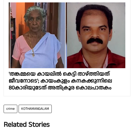
'തങ്കമ്മയെ കായലിൽ കെട്ടി താഴ്ത്തിയത്
ജീവനോടെ'; കായംകുളം കനകക്കുന്നിലെ
80കാരിയുടേത് അതിക്രൂര കൊലപാതകം
crime
KOTHAMANGALAM
Related Stories