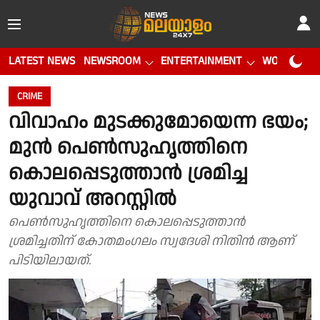
LATEST NEWS
NEWSROOM
ENTERTAINMENT
WORLD CUP
CRIME
വിവാഹം മുടക്കുമോയെന്ന ഭയം;
മുൻ പെൺസുഹൃത്തിനെ
കൊലപ്പെടുത്താൻ ശ്രമിച്ച
യുവാവ് അറസ്റ്റിൽ
പെൺസുഹൃത്തിനെ കൊലപ്പെടുത്താൻ
ശ്രമിച്ചതിന് കോതമംഗലം സ്വദേശി നിതിൻ ആണ്
പിടിയിലായത്.