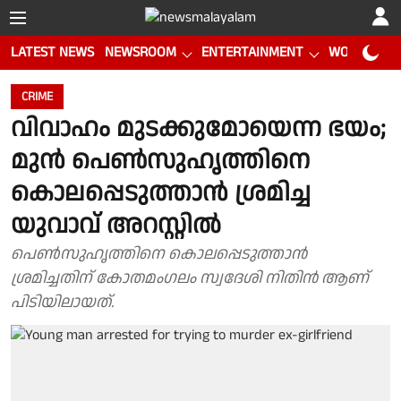
LATEST NEWS
NEWSROOM
ENTERTAINMENT
WORLD CUP
CRIME
വിവാഹം മുടക്കുമോയെന്ന ഭയം;
മുൻ പെൺസുഹൃത്തിനെ
കൊലപ്പെടുത്താൻ ശ്രമിച്ച
യുവാവ് അറസ്റ്റിൽ
പെൺസുഹൃത്തിനെ കൊലപ്പെടുത്താൻ
ശ്രമിച്ചതിന് കോതമംഗലം സ്വദേശി നിതിൻ ആണ്
പിടിയിലായത്.