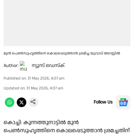
മുൻ പെൺസുഹൃത്തിനെ കൊലപ്പെടുത്താൻ ശ്രമിച്ച യുവാവ് അറസ്റ്റിൽ
Author:
ന്യൂസ് ഡെസ്ക്
Published on
:
31 May 2026, 4:07 am
Updated on
:
31 May 2026, 4:07 am
Follow Us
കൊച്ചി: കുന്നത്തുനാട്ടിൽ മുൻ
പെൺസുഹൃത്തിനെ കൊലപ്പെടുത്താൻ ശ്രമച്ചതിന്