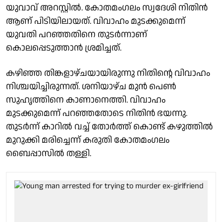
യുവാവ് അറസ്റ്റിൽ. കോതമംഗലം സ്വദേശി നിതിൻ
ആണ് പിടിയിലായത്. വിവാഹം മുടക്കുമെന്ന്
യുവതി പറഞ്ഞതിനെ തുടർന്നാണ്
കൊലപ്പെടുത്താൻ ശ്രമിച്ചത്.
കഴിഞ്ഞ തിങ്കളാഴ്ചയായിരുന്നു നിതിൻ്റെ വിവാഹം
നിശ്ചയിച്ചിരുന്നത്. ശനിയാഴ്ച മുൻ പെൺ
സുഹൃത്തിനെ കാണാനെത്തി. വിവാഹം
മുടക്കുമെന്ന് പറഞ്ഞതോടെ നിതിൻ ഭയന്നു.
തുടർന്ന് കാറിൽ വച്ച് തോർത്ത് കൊണ്ട് കഴുത്തിൽ
മുറുക്കി മരിച്ചെന്ന് കരുതി കോതമംഗലം
ബൈപ്പാസിൽ തള്ളി.