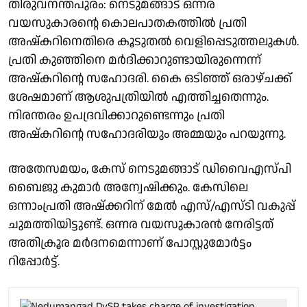
തിരുവനന്തപുരം: നെടുമങ്ങാട് ഒന്നര
വയസുകാരന്റെ കൊലപാതകത്തില്‍ പ്രതി
അഷ്‌കറിനെതിരെ കൂടുതല്‍ വെളിപ്പെടുത്തലുകള്‍.
പ്രതി കുഞ്ഞിനെ മര്‍ദിക്കാറുണ്ടായിരുന്നെന്ന്
അഷ്‌കറിന്റെ സഹോദരി. കൈ ഒടിഞ്ഞ് ഒരാഴ്ചക്ക്
ശേഷമാണ് ആശുപത്രിയില്‍ എത്തിച്ചതെന്നും.
നിരന്തരം ഉപദ്രവിക്കാറുണ്ടെന്നും പ്രതി
അഷ്‌കറിന്റെ സഹോദരിയും അമ്മയും പറയുന്നു.
അതേസമയം, കേസ് നെടുമങ്ങാട് ഡിവൈഎസ്പി
ബൈജു കുമാര്‍ അന്വേഷിക്കും. കേസിലെ
ഒന്നാംപ്രതി അഷ്‌ക്കറിന് മേല്‍ എസ്/എസ്ടി വകുപ്പ്
ചുമത്തിയിട്ടുണ്ട്. ഒന്നര വയസുകാരന്‍ നേരിട്ടത്
അതിക്രൂര മര്‍ദനമെന്നാണ് പോസ്റ്റുമോര്‍ട്ടം
റിപ്പോര്‍ട്ട്.