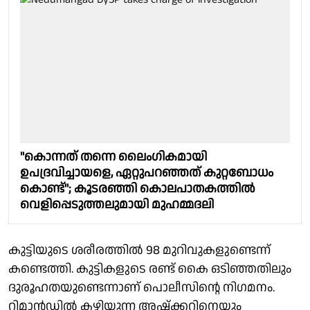
"കൊന്നത് തന്നെ ലൈംഗികമായി
ഉപദ്രവിച്ചായളെ, ഏറ്റുപറഞ്ഞത് കുറ്റബോധം
കൊണ്ട്"; കൂടരഞ്ഞി കൊലപാതകത്തില്‍
വെളിപ്പെടുത്തലുമായി മുഹമ്മദലി
കുട്ടിയുടെ ശരീരത്തില്‍ 98 മുറിവുകളുണ്ടെന്ന്
കണ്ടെത്തി. കുട്ടികളുടെ രണ്ട് കൈ ഒടിഞ്ഞതിലും
ദുരൂഹതയുണ്ടെന്നാണ് പൊലീസിന്റെ നിഗമനം.
റിമാന്‍ഡില്‍ കഴിയുന്ന അഷ്‌ക്കറിനെയും