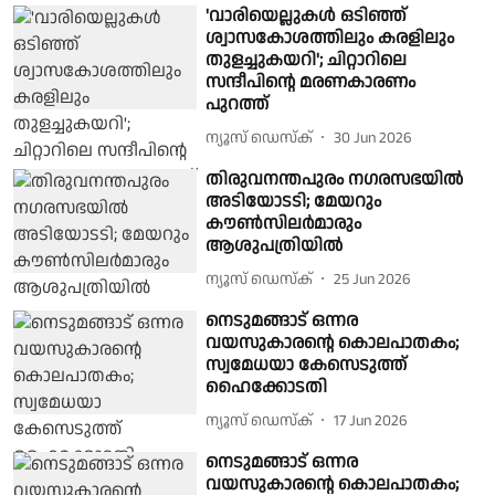
'വാരിയെല്ലുകൾ ഒടിഞ്ഞ്
ശ്വാസകോശത്തിലും കരളിലും
തുളച്ചുകയറി'; ചിറ്റാറിലെ
സന്ദീപിൻ്റെ മരണകാരണം
പുറത്ത്
ന്യൂസ് ഡെസ്ക്
30 Jun 2026
തിരുവനന്തപുരം നഗരസഭയില്‍
അടിയോടടി; മേയറും
കൗണ്‍സിലര്‍മാരും
ആശുപത്രിയില്‍
ന്യൂസ് ഡെസ്ക്
25 Jun 2026
നെടുമങ്ങാട് ഒന്നര
വയസുകാരന്റെ കൊലപാതകം;
സ്വമേധയാ കേസെടുത്ത്
ഹൈക്കോടതി
ന്യൂസ് ഡെസ്ക്
17 Jun 2026
നെടുമങ്ങാട് ഒന്നര
വയസുകാരൻ്റെ കൊലപാതകം;