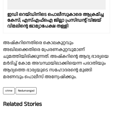
ഇഡി റെയ്ഡിനിടെ പൊലീസുകാരെ ആക്രമിച്ച
കേസ്; എസ്എഫ്ഐ ജില്ലാ പ്രസിഡൻ്റ് വിജയ്
വിമലിൻ്റെ ജാമ്യാപേക്ഷ തള്ളി
അഷ്‌കറിനെതിരെ കൊലകുറ്റവും
അഖിലക്കെതിരെ പ്രേരണകുറ്റവുമാണ്
ചുമത്തിയിരിക്കുന്നത്. അഷ്‌കറിന്റെ ആദ്യ ഭാര്യയെ
മര്‍ദിച്ച് കോമ അവസ്ഥയിലാക്കിയെന്ന പരാതിയും
ആദ്യത്തെ ഭാര്യയുടെ സഹോദരന്റെ മുങ്ങി
മരണവും പൊലീസ് അന്വേഷിക്കും.
crime
Nedumangad
Related Stories