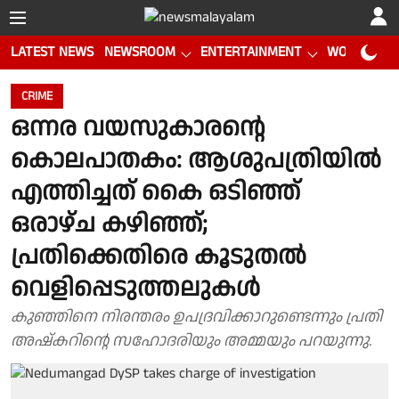
LATEST NEWS
NEWSROOM
ENTERTAINMENT
WORLD CUP
CRIME
ഒന്നര വയസുകാരന്റെ
കൊലപാതകം: ആശുപത്രിയില്‍
എത്തിച്ചത് കൈ ഒടിഞ്ഞ്
ഒരാഴ്ച കഴിഞ്ഞ്;
പ്രതിക്കെതിരെ കൂടുതല്‍
വെളിപ്പെടുത്തലുകള്‍
കുഞ്ഞിനെ നിരന്തരം ഉപദ്രവിക്കാറുണ്ടെന്നും പ്രതി
അഷ്‌കറിന്റെ സഹോദരിയും അമ്മയും പറയുന്നു.