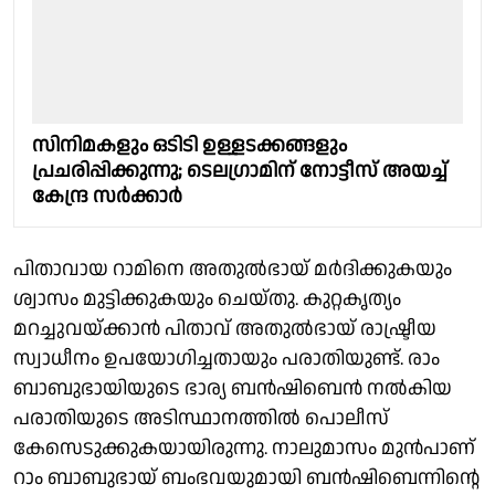
സിനിമകളും ഒടിടി ഉള്ളടക്കങ്ങളും
പ്രചരിപ്പിക്കുന്നു; ടെലഗ്രാമിന് നോട്ടീസ് അയച്ച്
കേന്ദ്ര സർക്കാർ
പിതാവായ റാമിനെ അതുൽഭായ് മർദിക്കുകയും
ശ്വാസം മുട്ടിക്കുകയും ചെയ്തു. കുറ്റകൃത്യം
മറച്ചുവയ്ക്കാൻ പിതാവ് അതുൽഭായ് രാഷ്ട്രീയ
സ്വാധീനം ഉപയോഗിച്ചതായും പരാതിയുണ്ട്. രാം
ബാബുഭായിയുടെ ഭാര്യ ബൻഷിബെൻ നൽകിയ
പരാതിയുടെ അടിസ്ഥാനത്തിൽ പൊലീസ്
കേസെടുക്കുകയായിരുന്നു. നാലുമാസം മുൻപാണ്
റാം ബാബുഭായ് ബംഭവയുമായി ബൻഷിബെന്നിന്റെ