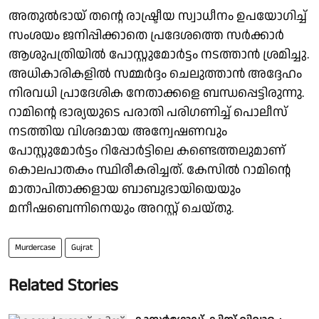
അതുൽഭായ് തന്റെ രാഷ്ട്രീയ സ്വാധീനം ഉപയോഗിച്ച്
സംശയം ജനിപ്പിക്കാതെ പ്രദേശത്തെ സർക്കാർ
ആശുപത്രിയിൽ പോസ്റ്റുമോർട്ടം നടത്താൻ ശ്രമിച്ചു.
അധികാരികളിൽ സമ്മർദ്ദം ചെലുത്താൻ അദ്ദേഹം
നിരവധി പ്രാദേശിക നേതാക്കളെ ബന്ധപ്പെട്ടിരുന്നു.
റാമിന്റെ ഭാര്യയുടെ പരാതി പരിഗണിച്ച് പൊലീസ്
നടത്തിയ വിശദമായ അന്വേഷണവും
പോസ്റ്റുമോർട്ടം റിപ്പോർട്ടിലെ കണ്ടെത്തലുമാണ്
കൊലപാതകം സ്ഥിരീകരിച്ചത്. കേസിൽ റാമിന്റെ
മാതാപിതാക്കളായ ബാബുഭായിയെയും
മനീഷബെന്നിനെയും അറസ്റ്റ് ചെയ്തു.
Murdercase
Gujrat
Related Stories