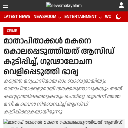
LATEST NEWS
NEWSROOM
ENTERTAINMENT
WORLD CUP
CRIME
മാതാപിതാക്കൾ മകനെ
കൊലപ്പെടുത്തിയത് ആസിഡ്
കുടിപ്പിച്ച്, ഗൂഢാലോചന
വെളിപ്പെടുത്തി ഭാര്യ
കടുത്ത മദ്യപാനിയായ രാം ബാബുഭായിയും
മാതാപിതാക്കളുമായി തർക്കമുണ്ടാവുകയും അത്
കയ്യേറ്റത്തിലെത്തുകയും ചെയ്തു. തുടർന്ന് അമ്മ
മനീഷ ബെൻ നിർബന്ധിച്ച് ആസിഡ്
കുടിപ്പിക്കുകയായിരുന്നു