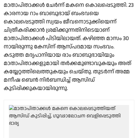
മാതാപിതാക്കൾ ചേർന്ന് മകനെ കൊലപ്പെടുത്തി. 23
കാരനായ റാം ബാബുഭായ് ബംഭവയെ
കൊലപ്പെടുത്തി സ്വയം ജീവനൊടുക്കിയെന്ന്
ചിത്രീകരിക്കാൻ ശ്രമിക്കുന്നതിനിടെയാണ്
മാതാപിതാക്കൾ പിടിയിലായത്. കഴിഞ്ഞ മാസം 30
നായിരുന്നു കേസിന് ആസ്പദമായ സംഭവം.
കടുത്ത മദ്യപാനിയായ രാം ബാബുഭായിയും
മാതാപിതാക്കളുമായി തർക്കമുണ്ടാവുകയും അത്
കയ്യേറ്റത്തിലെത്തുകയും ചെയ്തു. തുടർന്ന് അമ്മ
മനീഷ ബെൻ നിർബന്ധിച്ച് ആസിഡ്
കുടിപ്പിക്കുകയായിരുന്നു.