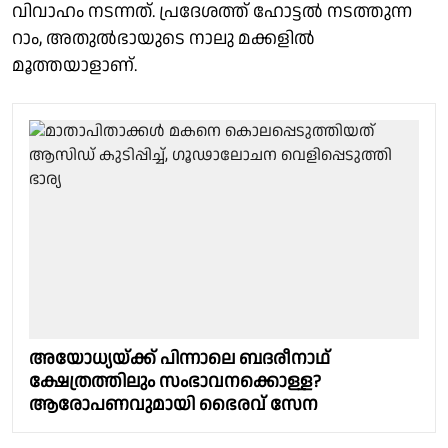
വിവാഹം നടന്നത്. പ്രദേശത്ത് ഹോട്ടൽ നടത്തുന്ന
റാം, അതുൽഭായുടെ നാലു മക്കളിൽ
മൂത്തയാളാണ്.
അയോധ്യയ്ക്ക് പിന്നാലെ ബദരീനാഥ്
ക്ഷേത്രത്തിലും സംഭാവനക്കൊള്ള?
ആരോപണവുമായി ഭൈരവ് സേന