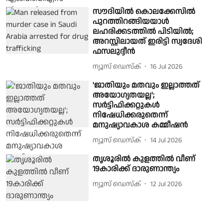
സൗദിയിൽ കൊലക്കേസിൽ
പുറത്തിറങ്ങിയയാൾ
ലഹരിക്കടത്തിൽ പിടിയിൽ;
അറസ്റ്റിലായത് ഇരിട്ടി സ്വദേശി
ഫസലുദ്ദീൻ
ന്യൂസ് ഡെസ്ക്
16 Jul 2026
'ജാതിയും മതവും ഇല്ലാത്തത്
അയോഗ്യതയല്ല';
സർട്ടിഫിക്കറ്റുകൾ
നിഷേധിക്കരുതെന്ന്
മനുഷ്യാവകാശ കമ്മീഷൻ
ന്യൂസ് ഡെസ്ക്
14 Jul 2026
തൃശൂരിൽ കുളത്തില്‍ വീണ്
19കാരിക്ക് ദാരുണാന്ത്യം
ന്യൂസ് ഡെസ്ക്
12 Jul 2026