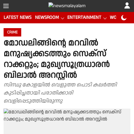
LATEST NEWS
NEWSROOM
ENTERTAINMENT
WORLD CUP
CRIME
മോഡലിങ്ങിന്റെ മറവില്‍
മനുഷ്യക്കടത്തും സെക്‌സ്
റാക്കറ്റും; മുഖ്യസൂത്രധാരന്‍
ബിലാല്‍ അറസ്റ്റിൽ
സിന്ധു കോളയിൽ വെളുത്ത പൊടി കലർത്തി
കുടിപ്പിച്ചതായി പരാതിക്കാരി
വെളിപ്പെടുത്തിയിരുന്നു