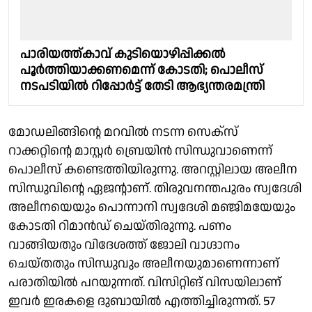
പാരിയത്ത്കാവ് കുടിയൊഴിപ്പിക്കൽ
പൂർത്തിയാക്കണമെന്ന് കോടതി; പൊലീസ്
നടപടിയിൽ റിപ്പോർട്ട് തേടി ആഭ്യന്തരമന്ത്രി
മോഡലിങ്ങിൻ്റെ മറവിൽ നടന്ന സെക്സ്
റാക്കറ്റിൻ്റെ മാസ്റ്റർ ബ്രെയിൻ സിന്ധുവാണെന്ന്
പൊലീസ് കണ്ടെത്തിയിരുന്നു. അറസ്റ്റിലായ അലീന
സിന്ധുവിന്റെ ഏജൻ്റാണ്. തിരുവനന്തപുരം സ്വദേശി
അലീനയെയും പൊന്നാനി സ്വദേശി മഞ്ജിമയേയും
കോടതി റിമാൻഡ് ചെയ്തിരുന്നു. പണം
വാങ്ങിയതും വിദേശത്ത് ജോലി വാഗ്ദാനം
ചെയ്തതും സിന്ധുവും അലീനയുമാണെന്നാണ്
പരാതിയില്‍ പറയുന്നത്. വിസിറ്റിങ് വിസയിലാണ്
ഇവർ ഇരകളെ ദുബായിൽ എത്തിച്ചിരുന്നത്. 57