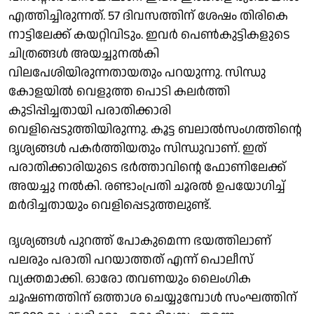
എത്തിച്ചിരുന്നത്. 57 ദിവസത്തിന് ശേഷം തിരികെ
നാട്ടിലേക്ക് കയറ്റിവിടും. ഇവർ പെൺകുട്ടികളുടെ
ചിത്രങ്ങൾ അയച്ചുനൽകി
വിലപേശിയിരുന്നതായതും പറയുന്നു. സിന്ധു
കോളയിൽ വെളുത്ത പൊടി കലർത്തി
കുടിപ്പിച്ചതായി പരാതിക്കാരി
വെളിപ്പെടുത്തിയിരുന്നു. കൂട്ട ബലാൽസംഗത്തിന്റെ
ദൃശ്യങ്ങൾ പകർത്തിയതും സിന്ധുവാണ്. ഇത്
പരാതിക്കാരിയുടെ ഭർത്താവിൻ്റെ ഫോണിലേക്ക്
അയച്ചു നൽകി. രണ്ടാംപ്രതി ചൂരൽ ഉപയോഗിച്ച്
മർദിച്ചതായും വെളിപ്പെടുത്തലുണ്ട്.
ദൃശ്യങ്ങൾ പുറത്ത് പോകുമെന്ന ഭയത്തിലാണ്
പലരും പരാതി പറയാത്തത് എന്ന് പൊലീസ്
വ്യക്തമാക്കി. ഓരോ തവണയും ലൈംഗിക
ചൂഷണത്തിന് ഒത്താശ ചെയ്യുമ്പോൾ സംഘത്തിന്