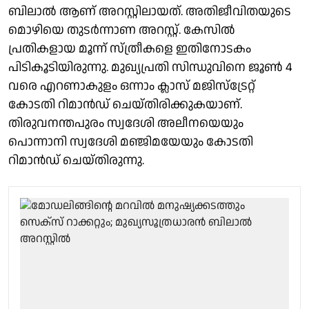
ബിലാല്‍ ആണ് അറസ്റ്റിലായത്. അതിജീവിതയുടെ
മൊഴിയെ തുടർന്നാണ അറസ്റ്റ്. കേസിൽ
പ്രതികളായ മൂന്ന് സ്ത്രീകളെ ഇതിനോടകം
പിടികൂടിയിരുന്നു. മുഖ്യപ്രതി സിന്ധുവിനെ ജൂൺ 4
വരെ എറണാകുളം ഒന്നാം ക്ലാസ് മജിസ്‌ട്രേറ്റ്
കോടതി റിമാൻഡ് ചെയ്തിരിക്കുകയാണ്.
തിരുവനന്തപുരം സ്വദേശി അലീനയെയും
പൊന്നാനി സ്വദേശി മഞ്ജിമയേയും കോടതി
റിമാൻഡ് ചെയ്തിരുന്നു.