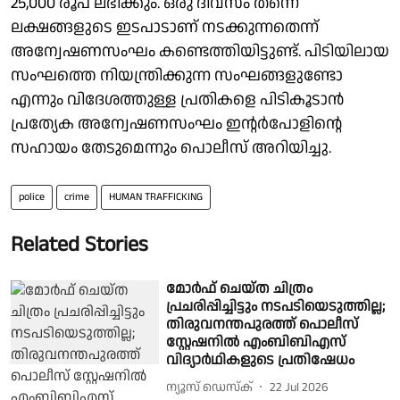
25,000 രൂപ ലഭിക്കും. ഒരു ദിവസം തന്നെ
ലക്ഷങ്ങളുടെ ഇടപാടാണ് നടക്കുന്നതെന്ന്
അന്വേഷണസംഘം കണ്ടെത്തിയിട്ടുണ്ട്. പിടിയിലായ
സംഘത്തെ നിയന്ത്രിക്കുന്ന സംഘങ്ങളുണ്ടോ
എന്നും വിദേശത്തുള്ള പ്രതികളെ പിടികൂടാൻ
പ്രത്യേക അന്വേഷണസംഘം ഇൻ്റർപോളിൻ്റെ
സഹായം തേടുമെന്നും പൊലീസ് അറിയിച്ചു.
police
crime
HUMAN TRAFFICKING
Related Stories
മോർഫ് ചെയ്ത ചിത്രം
പ്രചരിപ്പിച്ചിട്ടും നടപടിയെടുത്തില്ല;
തിരുവനന്തപുരത്ത് പൊലീസ്
സ്റ്റേഷനിൽ എംബിബിഎസ്
വിദ്യാർഥികളുടെ പ്രതിഷേധം
ന്യൂസ് ഡെസ്ക്
22 Jul 2026