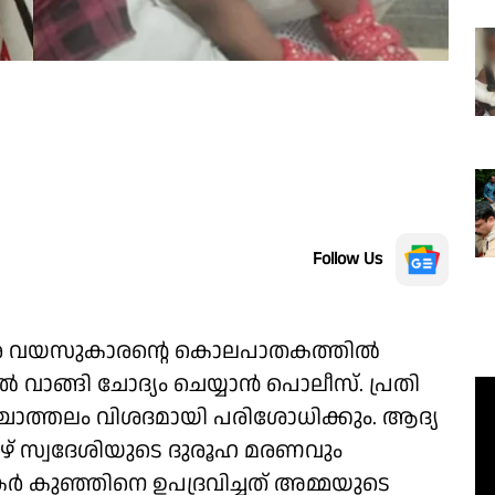
Follow Us
ഒന്നര വയസുകാരന്റെ കൊലപാതകത്തിൽ
ൽ വാങ്ങി ചോദ്യം ചെയ്യാൻ പൊലീസ്. പ്രതി
ചാത്തലം വിശദമായി പരിശോധിക്കും. ആദ്യ
ീഴ് സ്വദേശിയുടെ ദുരൂഹ മരണവും
കുഞ്ഞിനെ ഉപദ്രവിച്ചത് അമ്മയുടെ