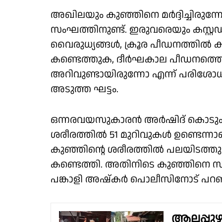
അഖിലയും കുഞ്ഞിനെ മർദ്ദിച്ചിരു
സംഘത്തിനുണ്ട്. ഇരുവരെയും കസ്റ്
വൈരുധ്യങ്ങൾ, ക്രൂര പീഡനത്തിൽ കൂ
കണ്ടെത്തുക, ദീർഘകാല പീഡനത്തെക്കുറ
അറിവുണ്ടായിരുന്നോ എന്ന് പരിശോ
അടുത്ത ഘട്ടം.
ഒന്നരവയസുകാരൻ അർഷിദ് കൊടുംക്ര
ശരീരത്തിൽ 51 മുറിവുകൾ ഉണ്ടെന്നാണ് പ
കുഞ്ഞിന്റെ ശരീരത്തിൽ പലയിടത്തും
കണ്ടെത്തി. അതിനിടെ കുഞ്ഞിനെ സ്
പങ്കാളി അഷ്കർ പൊലീസിനോട് പറഞ
ആലപ്പുഴ