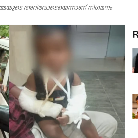
ചത് അമ്മയുടെ അറിവോടെയെന്നാണ് നിഗമനം
R