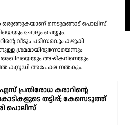
 ഒരുങ്ങുകയാണ് നെടുമങ്ങാട് പൊലീസ്.
യും ചോദ്യം ചെയ്യും.
ന്റെ വീടും പരിസരവും കഴുകി
ാനുള്ള ശ്രമമായിരുന്നോയെന്നും
മ്മ അഖിലയെയും അഷ്കറിനെയും
ിൽ കസ്റ്റഡി അപേക്ഷ നൽകും.
ുഎസ് പ്രതിരോധ കരാറിൻ്റെ
ടികളുടെ തട്ടിപ്പ്; കേസെടുത്ത്
ി പൊലീസ്