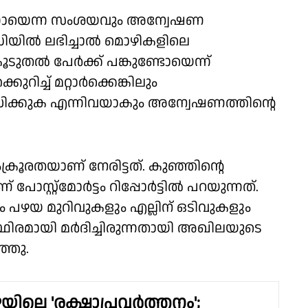
ന്നോയെന്ന സംശയവും അന്വേഷണ
റഡിയിൽ ലഭിച്ചാൽ മൊഴികളിലെ
ടുതൽ പേർക്ക് പങ്കുണ്ടോയെന്ന്
ിച്ച് മറ്റാർക്കെങ്കിലും
ധിക്കുക എന്നിവയാകും അന്വേഷണത്തിന്റെ
ൂരതയാണ് നേരിട്ടത്. കുഞ്ഞിന്റെ
ോസ്റ്റ്‌മോർട്ടം റിപ്പോർട്ടിൽ പറയുന്നത്.
 പഴയ മുറിവുകളും എല്ലിന് ഒടിവുകളും
ഥിരമായി മർദിച്ചിരുന്നതായി അഖിലയുടെ
്ഞു.
യിലെ 'രക്ഷാപ്രവർത്തനം';