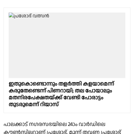
ഇതുകൊണ്ടൊന്നും തളർത്തി കളയാമെന്ന്
കരുതേണ്ടെന്ന് പിണറായി; തല പോയാലും
മതനിരപേക്ഷതയ്ക്ക് വേണ്ടി പോരാട്ടം
തുടരുമെന്ന് റിയാസ്
പാലക്കാട് നഗരസഭയിലെ 24ാം വാർഡിലെ
കൗൺസിലറാണ് പ്രശോഭ്. മൂന്ന് തവണ പ്രശോഭ്