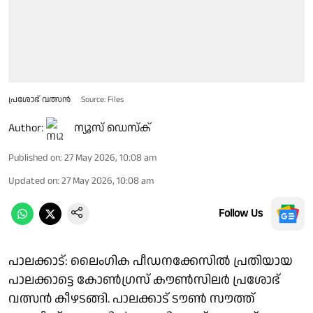
പ്രശോഭ് വത്സൻ
Source: Files
Author:
ന്യൂസ് ഡെസ്ക്
Published on
:
27 May 2026, 10:08 am
Updated on
:
27 May 2026, 10:08 am
Follow Us
പാലക്കാട്: ലൈംഗിക പീഡനക്കേസിൽ പ്രതിയായ
പാലക്കാട്ടെ കോൺഗ്രസ് കൗൺസിലർ പ്രശോഭ്
വത്സൻ കീഴടങ്ങി. പാലക്കാട് ടൗൺ സൗത്ത്