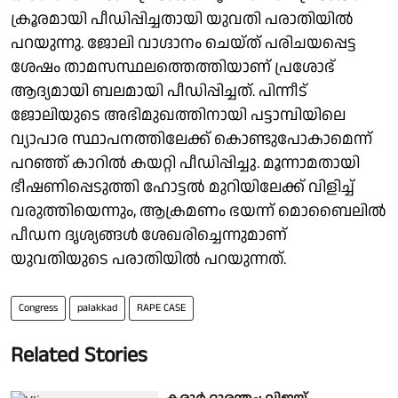
ക്രൂരമായി പീഡിപ്പിച്ചതായി യുവതി പരാതിയിൽ
പറയുന്നു. ജോലി വാഗ്ദാനം ചെയ്ത് പരിചയപ്പെട്ട
ശേഷം താമസസ്ഥലത്തെത്തിയാണ് പ്രശോഭ്
ആദ്യമായി ബലമായി പീഡിപ്പിച്ചത്. പിന്നീട്
ജോലിയുടെ അഭിമുഖത്തിനായി പട്ടാമ്പിയിലെ
വ്യാപാര സ്ഥാപനത്തിലേക്ക് കൊണ്ടുപോകാമെന്ന്
പറഞ്ഞ് കാറിൽ കയറ്റി പീഡിപ്പിച്ചു. മൂന്നാമതായി
ഭീഷണിപ്പെടുത്തി ഹോട്ടൽ മുറിയിലേക്ക് വിളിച്ച്
വരുത്തിയെന്നും, ആക്രമണം ഭയന്ന് മൊബൈലിൽ
പീഡന ദൃശ്യങ്ങൾ ശേഖരിച്ചെന്നുമാണ്
യുവതിയുടെ പരാതിയിൽ പറയുന്നത്.
Congress
palakkad
RAPE CASE
Related Stories