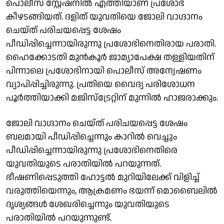
പൊലീസ് സ്റ്റേഷനിൽ എത്തിയാണ് പ്രശോഭ്
കീഴടങ്ങിയത്. ദളിത് യുവതിയെ ജോലി വാഗ്ദാനം
ചെയ്ത് പരിചയപ്പെട്ട ശേഷം
പീഡിപ്പിച്ചെന്നായിരുന്നു പ്രശോഭിനെതിരായ പരാതി.
ഹൈക്കോടതി മുൻകൂർ ജാമ്യാപേക്ഷ തള്ളിയതിന്
പിന്നാലെ പ്രശോഭിനായി പൊലീസ് അന്വേഷണം
വ്യാപിപ്പിച്ചിരുന്നു. പ്രതിയെ വൈദ്യ പരിശോധന
പൂർത്തിയാക്കി മജിസ്ട്രേറ്റിന് മുന്നിൽ ഹാജരാക്കും.
ജോലി വാഗ്ദാനം ചെയ്ത് പരിചയപ്പെട്ട ശേഷം
ബലമായി പീഡിപ്പിച്ചെന്നും കാറിൽ വെച്ചും
പീഡിപ്പിച്ചെന്നായിരുന്നു പ്രശോഭിനെതിരെ
യുവതിയുടെ പരാതിയിൽ പറയുന്നത്.
ഭീഷണിപ്പെടുത്തി ഹോട്ടൽ മുറിയിലേക്ക് വിളിച്ച്
വരുത്തിയെന്നും, ആക്രമണം ഭയന്ന് മൊബൈലിൽ
ദൃശ്യങ്ങൾ ശേഖരിച്ചെന്നും യുവതിയുടെ
പരാതിയിൽ പറയുന്നുണ്ട്.