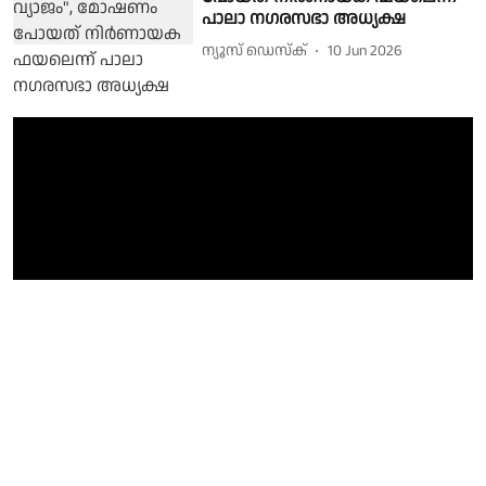
പാലാ നഗരസഭാ അധ്യക്ഷ
ന്യൂസ് ഡെസ്ക്
10 Jun 2026