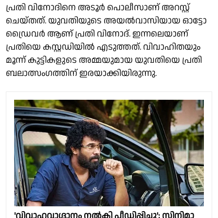
പ്രതി വിനോദിനെ അടൂർ പൊലീസാണ് അറസ്റ്റ്
ചെയ്തത്. യുവതിയുടെ അയൽവാസിയായ ഓട്ടോ
ഡ്രൈവർ ആണ് പ്രതി വിനോദ്. ഇന്നലെയാണ്
പ്രതിയെ കസ്റ്റഡിയിൽ എടുത്തത്. വിവാഹിതയും
മൂന്ന് കുട്ടികളുടെ അമ്മയുമായ യുവതിയെ പ്രതി
ബലാത്സംഗത്തിന് ഇരയാക്കിയിരുന്നു.
'വിവാഹവാഗ്ദാനം നൽകി പീഡിപ്പിച്ചു'; സിനിമാ