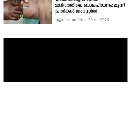
മന്ദിരത്തിലെ ബാലപീഡനം: മൂന്ന്
പ്രതികൾ അറസ്റ്റിൽ
ന്യൂസ് ഡെസ്ക്
20 Jun 2026