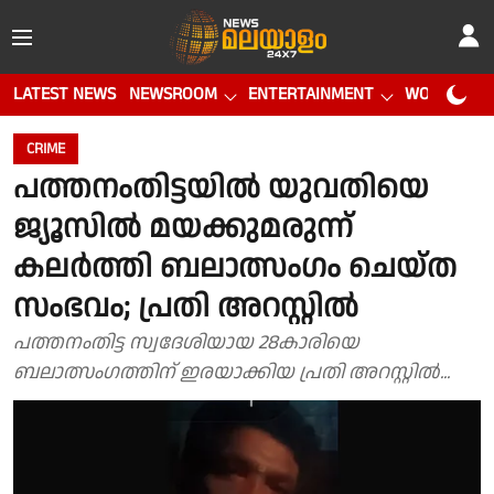
LATEST NEWS
NEWSROOM
ENTERTAINMENT
WORLD CUP
CRIME
പത്തനംതിട്ടയിൽ യുവതിയെ
ജ്യൂസിൽ മയക്കുമരുന്ന്
കലർത്തി ബലാത്സം​ഗം ചെയ്ത
സംഭവം; പ്രതി അറസ്റ്റിൽ
പത്തനംതിട്ട സ്വദേശിയായ 28കാരിയെ
ബലാത്സംഗത്തിന് ഇരയാക്കിയ പ്രതി അറസ്റ്റിൽ...