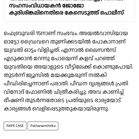
സഹസംവിധായകൻ ജോജോ
കുരിശിങ്കലിനെതിരെ കേസെടുത്ത് പൊലീസ്
ഫെബ്രുവരി 15നാണ് സംഭവം. അയൽവാസിയായ
ഓട്ടോ ഡ്രൈവറെ തുണിക്കടയിൽ പോകാനാണ്
യുവതി ഓട്ടം വിളിച്ചത്. എന്നാൽ ലൈസൻസ്
എടുക്കാൻ മറന്നു പോയെന്ന് കളവ് പറഞ്ഞ്
യുവതിയെ അയാളുടെ വീട്ടിലേക്ക് കൊണ്ടുപോയി.
തുടർന്ന് ജ്യൂസിൽ മയക്കുമരുന്ന് നൽകി
പീഡിപ്പിച്ചെന്നാണ് പരാതി. പീഡന ദൃശ്യങ്ങൾ പ്രതി
വിനോദ് ഫോണിൽ ചിത്രീകരിച്ചു. അവ കാണിച്ച്
ഭീഷണി തുടർന്നതോടെ പ്രതിയുടെ ഭാര്യയോട്
കാര്യങ്ങൾ വെളിപ്പെടുത്തുകയായിരുന്നു.
RAPE CASE
Pathanamthitta