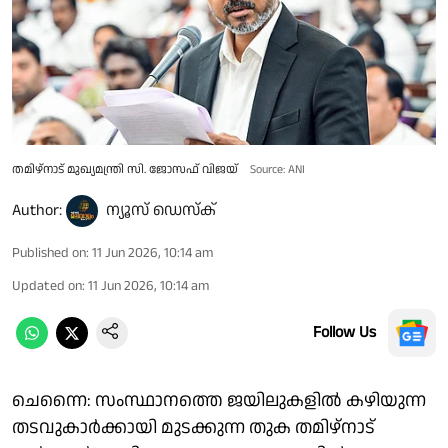
തമിഴ്‌നാട് മുഖ്യമന്ത്രി സി. ജോസഫ് വിജയ്
Source: ANI
Author:
ന്യൂസ് ഡെസ്ക്
Published on
:
11 Jun 2026, 10:14 am
Updated on
:
11 Jun 2026, 10:14 am
Follow Us
ചെന്നൈ: സംസ്ഥാനത്തെ ജയിലുകളിൽ കഴിയുന്ന
തടവുകാർക്കായി മുടക്കുന്ന തുക തമിഴ്‌നാട്