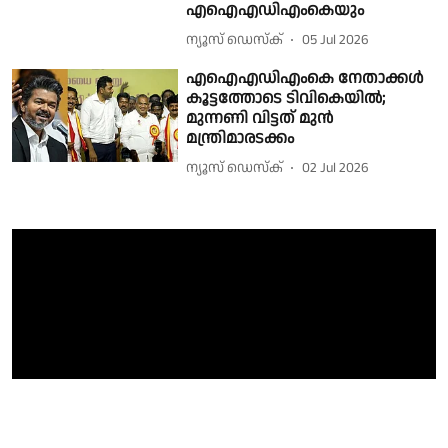
എഐഎഡിഎംകെയും
ന്യൂസ് ഡെസ്ക്
05 Jul 2026
എഐഎഡിഎംകെ നേതാക്കൾ
കൂട്ടത്തോടെ ടിവികെയിൽ;
മുന്നണി വിട്ടത് മുൻ
മന്ത്രിമാരടക്കം
ന്യൂസ് ഡെസ്ക്
02 Jul 2026