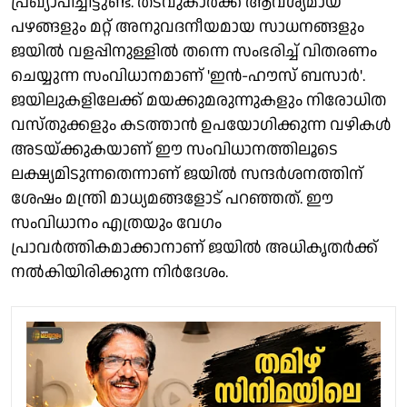
പ്രഖ്യാപിച്ചിട്ടുണ്ട്. തടവുകാർക്ക് ആവശ്യമായ
പഴങ്ങളും മറ്റ് അനുവദനീയമായ സാധനങ്ങളും
ജയിൽ വളപ്പിനുള്ളിൽ തന്നെ സംഭരിച്ച് വിതരണം
ചെയ്യുന്ന സംവിധാനമാണ് 'ഇൻ-ഹൗസ് ബസാർ'.
ജയിലുകളിലേക്ക് മയക്കുമരുന്നുകളും നിരോധിത
വസ്തുക്കളും കടത്താൻ ഉപയോഗിക്കുന്ന വഴികൾ
അടയ്ക്കുകയാണ് ഈ സംവിധാനത്തിലൂടെ
ലക്ഷ്യമിടുന്നതെന്നാണ് ജയിൽ സന്ദർശനത്തിന്
ശേഷം മന്ത്രി മാധ്യമങ്ങളോട് പറഞ്ഞത്. ഈ
സംവിധാനം എത്രയും വേഗം
പ്രാവർത്തികമാക്കാനാണ് ജയിൽ അധികൃതർക്ക്
നൽകിയിരിക്കുന്ന നിർദേശം.