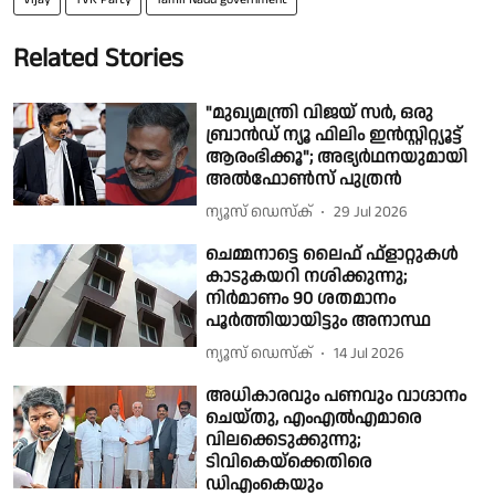
Related Stories
"മുഖ്യമന്ത്രി വിജയ് സർ, ഒരു
ബ്രാൻഡ് ന്യൂ ഫിലിം ഇൻസ്റ്റിറ്റ്യൂട്ട്
ആരംഭിക്കൂ"; അഭ്യർഥനയുമായി
അൽഫോൺസ് പുത്രൻ
ന്യൂസ് ഡെസ്ക്
29 Jul 2026
ചെമ്മനാട്ടെ ലൈഫ് ഫ്‌ളാറ്റുകള്‍
കാടുകയറി നശിക്കുന്നു;
നിര്‍മാണം 90 ശതമാനം
പൂര്‍ത്തിയായിട്ടും അനാസ്ഥ
ന്യൂസ് ഡെസ്ക്
14 Jul 2026
അധികാരവും പണവും വാഗ്ദാനം
ചെയ്തു, എംഎല്‍എമാരെ
വിലക്കെടുക്കുന്നു;
ടിവികെയ്ക്കെതിരെ
ഡിഎംകെയും