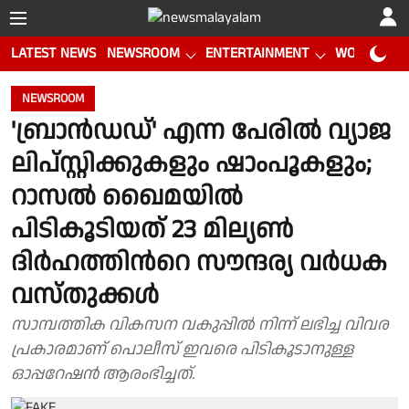
LATEST NEWS
NEWSROOM
ENTERTAINMENT
WORLD CUP
NEWSROOM
'ബ്രാന്‍ഡഡ്' എന്ന പേരില്‍ വ്യാജ
ലിപ്സ്റ്റിക്കുകളും ഷാംപൂകളും;
റാസല്‍ ഖൈമയില്‍
പിടികൂടിയത് 23 മില്യണ്‍
ദിര്‍ഹത്തിന്‍റെ സൗന്ദര്യ വര്‍ധക
വസ്തുക്കള്‍
സാമ്പത്തിക വികസന വകുപ്പില്‍ നിന്ന് ലഭിച്ച വിവര
പ്രകാരമാണ് പൊലീസ് ഇവരെ പിടികൂടാനുള്ള
ഓപ്പറേഷന്‍ ആരംഭിച്ചത്.