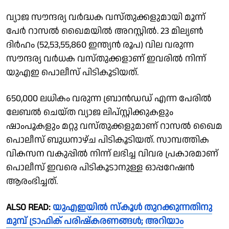
വ്യാജ സൗന്ദര്യ വര്‍ദ്ധക വസ്തുക്കളുമായി മൂന്ന്
പേര്‍ റാസല്‍ ഖൈമയില്‍ അറസ്റ്റില്‍. 23 മില്യണ്‍
ദിര്‍ഹം (52,53,55,860 ഇന്ത്യൻ രൂപ) വില വരുന്ന
സൗന്ദര്യ വര്‍ധക വസ്തുക്കളാണ് ഇവരില്‍ നിന്ന്
യുഎഇ പൊലീസ് പിടികൂടിയത്.
650,000 ലധികം വരുന്ന ബ്രാന്‍ഡഡ് എന്ന പേരില്‍
ലേബല്‍ ചെയ്ത വ്യാജ ലിപ്സ്റ്റിക്കുകളും
ഷാംപൂകളും മറ്റു വസ്തുക്കളുമാണ് റാസല്‍ ഖൈമ
പൊലീസ് ബുധനാഴ്ച പിടികൂടിയത്. സാമ്പത്തിക
വികസന വകുപ്പില്‍ നിന്ന് ലഭിച്ച വിവര പ്രകാരമാണ്
പൊലീസ് ഇവരെ പിടികൂടാനുള്ള ഓപ്പറേഷന്‍
ആരംഭിച്ചത്.
ALSO READ:
യുഎഇയില്‍ സ്‌കൂൾ തുറക്കുന്നതിനു
മുമ്പ് ട്രാഫിക് പരിഷ്കരണങ്ങള്‍; അറിയാം