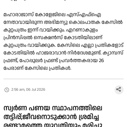
മഹാരാജാസ് കോളേജിലെ എസ്എഫ്ഐ
നേതാവായിരുന്ന അഭിമന്യു കൊലപാതക കേസിൽ
കുറ്റപത്രം ഇന്ന് വായിക്കും. എറണാകുളം
പ്രിൻസിപ്പൽ സെക്ഷൻസ് കോടതിയിലാണ്
കുറ്റപത്രം വായിക്കുക. കേസിലെ എല്ലാ പ്രതികളോട്
കോടതിയിൽ ഹാജരാവാൻ നിർദേശമുണ്ട്. ക്യാമ്പസ്
ഫ്രണ്ട്, പോപ്പുലർ ഫ്രണ്ട് പ്രവർത്തകരായ 26
പേരാണ് കേസിലെ പ്രതികൾ.
2:56 am, 06 Jul 2026
സ്വർണ പണയ സ്ഥാപനത്തിലെ
തട്ടിപ്പ്;ജീവനൊടുക്കാൻ ശ്രമിച്ച
രണ്ടാമത്തെ യുവതിയും മരിച്ചു