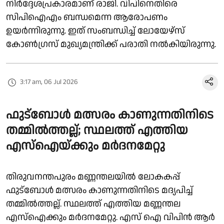
നിര്‍ദ്ദേശപ്രകാരമാണ് രാജി. വിപിനെതിരെ
സിപിഐഎം ബന്ധമെന്ന ആരോപണം
ഉയർന്നിരുന്നു. ഇത് സംബന്ധിച്ച് ലോയേഴ്‌സ്
കോണ്‍ഗ്രസ് മുഖ്യമന്ത്രിക്ക് പരാതി നല്‍കിയിരുന്നു.
3:17 am, 06 Jul 2026
ഫുട്ബോൾ മത്സരം കാണുന്നതിനിടെ
തമ്മിൽത്തല്ല്; സ്ഥലത്ത് എത്തിയ
എസ്ഐയ്ക്കും മർദനമേറ്റു
തിരുവനന്തപുരം മണ്ണന്തലയിൽ ലോകകപ്പ്
ഫുട്ബോൾ മത്സരം കാണുന്നതിനിടെ മദ്യപിച്ച്
തമ്മിൽത്തല്ല്. സ്ഥലത്ത് എത്തിയ മണ്ണന്തല
എസ്ഐക്കും മർദനമേറ്റു. എസ് ഐ വിപിൻ ആർ