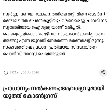
സ്വർണ്ണ പണയ സ്ഥാപനത്തിലെ തട്ടിപ്പിനെ തുടർന്ന്
രണ്ടാമത്തെ പെൺകുട്ടിയും മരണപ്പെട്ടു. ചാവടി നട
സ്വദേശിയായ ഐശ്വര്യ യാണ് മരിച്ചത്.
ഐശ്വര്യയ്ക്കൊപ്പം ജീവനൊടുക്കാൻ ശ്രമിച്ചിരുന്ന
അഞ്ജു എന്ന യുവതി നേരത്തെ മരണപ്പെട്ടിരുന്നു.
സംഭവത്തിലെ പ്രധാന പ്രതിയായ സിന്ധുവിനെ
പൊലീസ് അറസ്റ്റ് ചെയ്തിട്ടുണ്ട്.
3:02 am, 06 Jul 2026
പ്രാധാന്യം നൽകണം;ആവശ്യവുമായി
യൂത്ത് കോൺഗ്രസ്