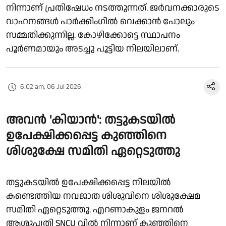
നിന്നാണ് പ്രതിഷേധം നടത്തുന്നത്. ജർവനക്കാരുടെ
വാഹനങ്ങൾ പാർക്കിംഗിൽ വെക്കാൻ പോലും
സമ്മതിക്കുന്നില്ല. കോഴിക്കോട്ടെ സ്ഥാപനം
പൂർണമായും അടച്ചു പൂട്ടിയ നിലയിലാണ്.
6:02 am, 06 Jul 2026
അവൻ 'കിയാൻ': തട്ടുകടയിൽ
ഉപേക്ഷിക്കപ്പെട്ട കുഞ്ഞിനെ
ശിശുക്ഷേ സമിതി ഏറ്റെടുത്തു
തട്ടുകടയിൽ ഉപേക്ഷിക്കപ്പെട്ട നിലയിൽ
കണ്ടെത്തിയ നവജാത ശിശുവിനെ ശിശുക്ഷേമ
സമിതി ഏറ്റെടുത്തു. എറണാകുളം ജനറൽ
ആശുപത്രി SNCU വിൽ നിന്നാണ് കുഞ്ഞിനെ