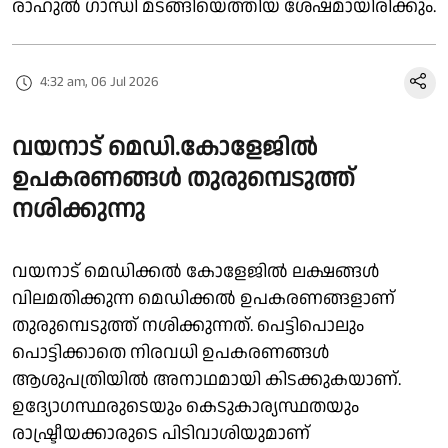
രാഹുൽ ഗാന്ധി മടങ്ങിയെത്തിയ ശേഷമായിരിക്കും.
4:32 am, 06 Jul 2026
വയനാട് മെഡി.കോളേജിൽ
ഉപകരണങ്ങൾ തുരുമ്പെടുത്ത്
നശിക്കുന്നു
വയനാട് മെഡിക്കൽ കോളേജിൽ ലക്ഷങ്ങൾ
വിലമതിക്കുന്ന മെഡിക്കൽ ഉപകരണങ്ങളാണ്
തുരുമ്പെടുത്ത് നശിക്കുന്നത്. പെട്ടിപൊലും
പൊട്ടിക്കാതെ നിരവധി ഉപകരണങ്ങൾ
ആശുപത്രിയിൽ അനാഥമായി കിടക്കുകയാണ്.
ഉദ്യോഗസ്ഥരുടെയും കെടുകാര്യസ്ഥതയും
രാഷ്ട്രീയക്കാരുടെ പിടിവാശിയുമാണ്