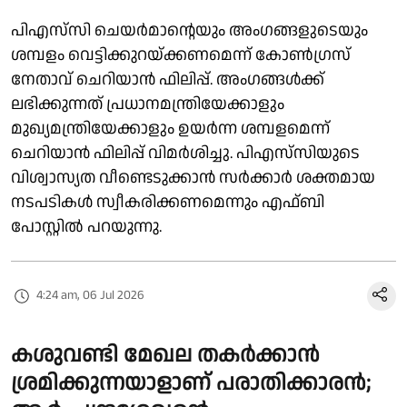
പിഎസ്‍സി ചെയർമാൻ്റെയും അംഗങ്ങളുടെയും
ശമ്പളം വെട്ടിക്കുറയ്ക്കണമെന്ന് കോൺഗ്രസ്
നേതാവ് ചെറിയാൻ ഫിലിപ്പ്. അംഗങ്ങൾക്ക്
ലഭിക്കുന്നത് പ്രധാനമന്ത്രിയേക്കാളും
മുഖ്യമന്ത്രിയേക്കാളും ഉയർന്ന ശമ്പളമെന്ന്
ചെറിയാൻ ഫിലിപ്പ് വിമർശിച്ചു. പിഎസ്‍സിയുടെ
വിശ്വാസ്യത വീണ്ടെടുക്കാൻ സർക്കാർ ശക്തമായ
നടപടികൾ സ്വീകരിക്കണമെന്നും എഫ്ബി
പോസ്റ്റിൽ പറയുന്നു.
4:24 am, 06 Jul 2026
കശുവണ്ടി മേഖല തകർക്കാൻ
ശ്രമിക്കുന്നയാളാണ് പരാതിക്കാരൻ;