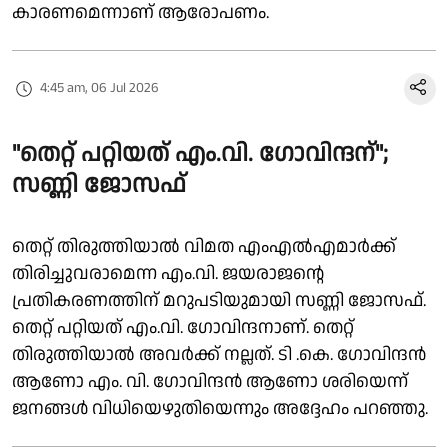
കാരണമെന്നാണ് ആരോപണം.
4:45 am, 06 Jul 2026
"തെറ്റ് പറ്റിയത് എം.വി. ഗോവിന്ദന്";
സണ്ണി ജോസഫ്
തെറ്റ് തിരുത്തിയാൽ വിമത എംഎൽഎമാർക്ക്
തിരിച്ചുവരാമെന്ന എം.വി. ജയരാജന്റെ
പ്രതികരണത്തിന് മറുപടിയുമായി സണ്ണി ജോസഫ്.
തെറ്റ് പറ്റിയത് എം.വി. ഗോവിന്ദനാണ്. തെറ്റ്
തിരുത്തിയാൽ അവർക്ക് നല്ലത്. ടി .കെ. ഗോവിന്ദൻ
ആണോ എം. വി. ഗോവിന്ദൻ ആണോ ശരിയെന്ന്
ജനങ്ങൾ വിധിയെഴുതിയെന്നും അദ്ദേഹം പറഞ്ഞു.