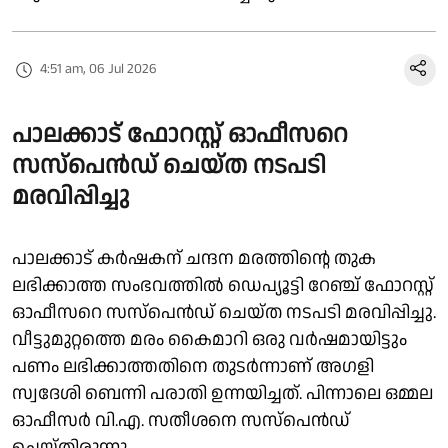
4:51 am, 06 Jul 2026
പാലക്കാട് ഫോറസ്റ്റ് ഓഫീസറെ
സസ്പെൻഡ് ചെയ്ത നടപടി
മരവിപ്പിച്ചു
പാലക്കാട് കർഷകന് ചന്ദന മരത്തിൻ്റെ തുക
ലഭിക്കാത്ത സംഭവത്തിൽ ഡെപ്യൂട്ടി റേഞ്ച് ഫോറസ്റ്റ്
ഓഫീസറെ സസ്പെൻഡ് ചെയ്ത നടപടി മരവിപ്പിച്ചു.
വീട്ടുമുറ്റത്തെ മരം കൈമാറി ഒരു വർഷമായിട്ടും
പണം ലഭിക്കാത്തതിനെ തുടർന്നാണ് അഗളി
സ്വദേശി ബെന്നി പരാതി ഉന്നയിച്ചത്. പിന്നാലെ ഒമ്മല
ഓഫീസർ വി.എ. സതീശനെ സസ്പെൻഡ്
ചെയ്തിരുന്നു.