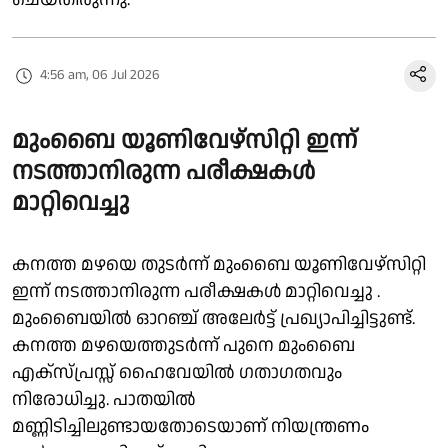
4:56 am, 06 Jul 2026
മുംബൈ യൂണിവേഴ്സിറ്റി ഇന്ന്
നടത്താനിരുന്ന പരീക്ഷകൾ
മാറ്റിവെച്ചു
കനത്ത മഴയെ തുടർന്ന് മുംബൈ യൂണിവേഴ്സിറ്റി
ഇന്ന് നടത്താനിരുന്ന പരീക്ഷകൾ മാറ്റിവെച്ചു .
മുംബൈയിൽ ഓറഞ്ച് അലേർട്ട് പ്രഖ്യാപിച്ചിട്ടുണ്ട്.
കനത്ത മഴയെത്തുടർന്ന് പുനെ മുംബൈ
എക്സ്പ്രസ്സ് ഹൈവേയിൽ ഗതാഗതവും
നിരോധിച്ചു. പാതയിൽ
മണ്ണിടിച്ചിലുണ്ടായതോടെയാണ് നിയന്ത്രണം