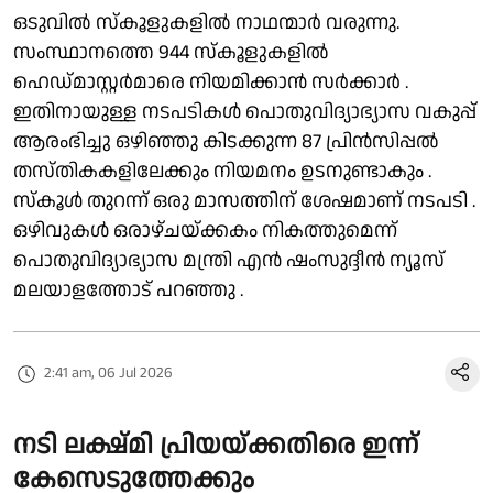
ഒടുവിൽ സ്കൂളുകളിൽ നാഥന്മാർ വരുന്നു.
സംസ്ഥാനത്തെ 944 സ്കൂളുകളിൽ
ഹെഡ്മാസ്റ്റർമാരെ നിയമിക്കാൻ സർക്കാർ .
ഇതിനായുള്ള നടപടികൾ പൊതുവിദ്യാഭ്യാസ വകുപ്പ്
ആരംഭിച്ചു ഒഴിഞ്ഞു കിടക്കുന്ന 87 പ്രിൻസിപ്പൽ
തസ്തികകളിലേക്കും നിയമനം ഉടനുണ്ടാകും .
സ്കൂൾ തുറന്ന് ഒരു മാസത്തിന് ശേഷമാണ് നടപടി .
ഒഴിവുകൾ ഒരാഴ്ചയ്ക്കകം നികത്തുമെന്ന്
പൊതുവിദ്യാഭ്യാസ മന്ത്രി എൻ ഷംസുദ്ദീൻ ന്യൂസ്
മലയാളത്തോട് പറഞ്ഞു .
2:41 am, 06 Jul 2026
നടി ലക്ഷ്മി പ്രിയയ്ക്കതിരെ ഇന്ന്
കേസെടുത്തേക്കും