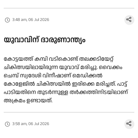
3:48 am, 06 Jul 2026
യുവാവിന് ദാരുണാന്ത്യം
കോട്ടയത്ത് കമ്പി വടികൊണ്ട് തലക്കടിയേറ്റ്
ചികിത്സയിലായിരുന്ന യുവാവ് മരിച്ചു. വൈക്കം
ചെമ്പ് സ്വദേശി വിനീഷാണ് മെഡിക്കൽ
കോളേജിൽ ചികിത്സയിൽ ഇരിക്കെ മരിച്ചത്. പാട്ട്
പാടിയതിനെ തുടർന്നുള്ള തർക്കത്തിനിടയിലാണ്
അക്രമം ഉണ്ടായത്.
3:58 am, 06 Jul 2026