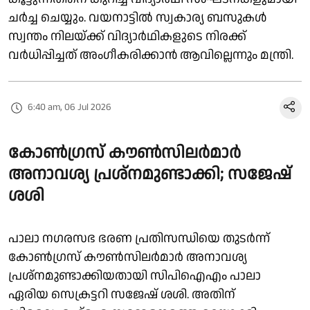
ചർച്ച ചെയ്യും. വയനാട്ടിൽ സ്വകാര്യ ബസുകൾ
സ്വന്തം നിലയ്ക്ക് വിദ്യാർഥികളുടെ നിരക്ക്
വർധിപ്പിച്ചത് അംഗീകരിക്കാൻ ആവില്ലെന്നും മന്ത്രി.
6:40 am, 06 Jul 2026
കോൺഗ്രസ് കൗൺസിലർമാർ
അനാവശ്യ പ്രശ്നമുണ്ടാക്കി; സജേഷ്
ശശി
പാലാ നഗരസഭ ഭരണ പ്രതിസന്ധിയെ തുടർന്ന്
കോൺഗ്രസ് കൗൺസിലർമാർ അനാവശ്യ
പ്രശ്നമുണ്ടാക്കിയതായി സിപിഐഎം പാലാ
ഏരിയ സെക്രട്ടറി സജേഷ് ശശി. അതിന്