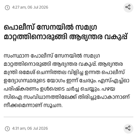
4:27 am, 06 Jul 2026
പൊലീസ് സേനയിൽ സമഗ്ര
മാറ്റത്തിനൊരുങ്ങി ആഭ്യന്തര വകുപ്പ്
സംസ്ഥാന പോലീസ് സേനയിൽ സമഗ്ര
മാറ്റത്തിനൊരുങ്ങി ആഭ്യന്തര വകുപ്പ്. ആഭ്യന്തര
മന്ത്രി രമേശ് ചെന്നിത്തല വിളിച്ച ഉന്നത പൊലീസ്
ഉദ്യോഗസ്ഥരുടെ യോഗം ഇന്ന് ചേരും. എസ്എച്ച്ഓ
പരിഷ്കരണം ഉൾപ്പെടെ ചർച്ച ചെയ്യും. പഴയ
സിഐ സംവിധാനത്തിലേക്ക് തിരിച്ചുപോകാനാണ്
നീക്കമെന്നാണ് സൂചന.
4:31 am, 06 Jul 2026