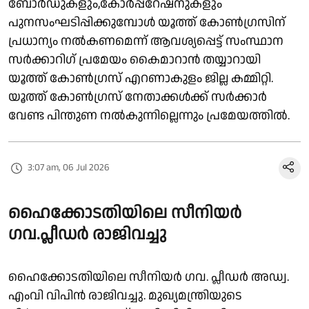
ബോർഡുകളും,കോർപ്പറേഷനുകളും
പുനസംഘടിപ്പിക്കുമ്പോൾ യൂത്ത് കോൺഗ്രസിന്
പ്രധാന്യം നൽകണമെന്ന് ആവശ്യപ്പെട്ട് സംസ്ഥാന
സർക്കാറിഗ് പ്രമേയം കൈമാറാൻ തയ്യാറായി
യൂത്ത് കോൺഗ്രസ് എറണാകുളം ജില്ല കമ്മിറ്റി.
യൂത്ത് കോൺഗ്രസ് നേതാക്കൾക്ക് സർക്കാർ
വേണ്ട പിന്തുണ നൽകുന്നില്ലെന്നും പ്രമേയത്തിൽ.
3:07 am, 06 Jul 2026
ഹൈക്കോടതിയിലെ സീനിയർ
ഗവ.പ്ലീഡർ രാജിവച്ചു
ഹൈക്കോടതിയിലെ സീനിയര്‍ ഗവ. പ്ലീഡര്‍ അഡ്വ.
എംവി വിപിന്‍ രാജിവച്ചു. മുഖ്യമന്ത്രിയുടെ