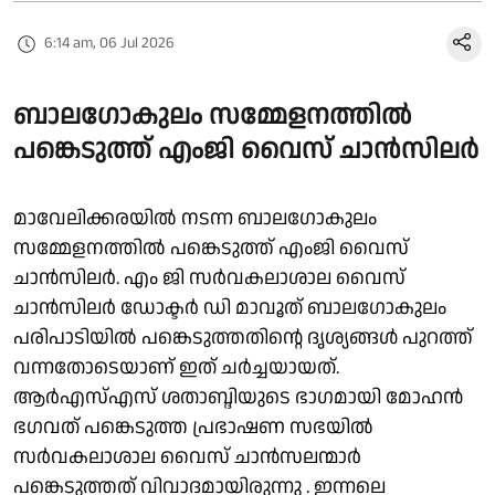
6:14 am, 06 Jul 2026
ബാലഗോകുലം സമ്മേളനത്തിൽ
പങ്കെടുത്ത് എംജി വൈസ് ചാൻസിലർ
മാവേലിക്കരയിൽ നടന്ന ബാലഗോകുലം
സമ്മേളനത്തിൽ പങ്കെടുത്ത് എംജി വൈസ്
ചാൻസിലർ. എം ജി സർവകലാശാല വൈസ്
ചാൻസിലർ ഡോക്ടർ ഡി മാവൂത് ബാലഗോകുലം
പരിപാടിയിൽ പങ്കെടുത്തതിന്റെ ദൃശ്യങ്ങൾ പുറത്ത്
വന്നതോടെയാണ് ഇത് ചർച്ചയായത്.
ആർഎസ്എസ് ശതാബ്ദിയുടെ ഭാഗമായി മോഹൻ
ഭഗവത് പങ്കെടുത്ത പ്രഭാഷണ സഭയിൽ
സർവകലാശാല വൈസ് ചാൻസലന്മാർ
പങ്കെടുത്തത് വിവാദമായിരുന്നു . ഇന്നലെ