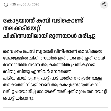
4:25 am, 06 Jul 2026
കോട്ടയത്ത് കമ്പി വടികൊണ്ട്
തലക്കടിയേറ്റ്
ചികിത്സയിലായിരുന്നയാൾ മരിച്ചു
വൈക്കം ചെമ്പ് സ്വദേശി വിനീഷാണ് മെഡിക്കൽ
കോളേജിൽ ചികിത്സയിൽ ഇരിക്കെ മരിച്ചത്. മെയ്‌
മാസത്തിൽ നടന്ന അക്രമത്തിൽ പ്രതികളായ
ബിജു, ബിന്ദു എന്നിവർ നേരത്തെ
പിടിയിലായിരുന്നു. പാട്ട് പാടിയതിനെ തുടർന്നുള്ള
തർക്കത്തിനിടയിലാണ് അക്രമം ഉണ്ടായത്.കമ്പി
വടി ഉപയോഗിച്ച് തലയ്ക്ക് അടിച്ചത് മൂലം തലയോട്ടി
പൊട്ടിയിരുന്നു.