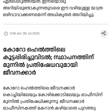
ഏർപ്പെടുത്തിയത്. ഇനിയൊരു
അറിയിപ്പുണ്ടാകുന്നതുവരെ ഈ വഴിയുള്ള യാത്ര
ഒഴിവാവാക്കണമെന്ന് അധികൃതർ അറിയിച്ചു.
5:56 am, 06 Jul 2026
കോറോ ഹെൽത്തിലെ
കൂട്ടപ്പിരിച്ചുവിടൽ; സ്ഥാപനത്തിന്
മുന്നിൽ പ്രതിഷേധവുമായി
ജീവനക്കാർ
കോറോ ഹെൽത്തിലെ ജീവനക്കാർ
കൊച്ചിയിലേയും കോഴിക്കോടിലേയും ഓഫീസിന്
മുന്നിൽ പ്രതിഷേധിക്കുന്നു. ജീവനക്കാർ
ഓഫീസിനകത്ത് കേറാൻ കഴിയാതെ പുറത്തു