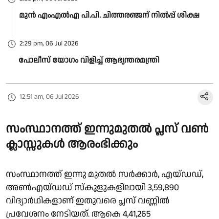
മുന്‍ എംഎല്‍എ പി.പി. ചിത്തരഞ്ജന് നില്‍പ്പ് ശിക്ഷ
2:29 pm, 06 Jul 2026
പോലീസ് യോഗം വിളിച്ച് ആഭ്യന്തരമന്ത്രി
12:51 am, 06 Jul 2026
സംസ്ഥാനത്ത് ഇന്നുമുതൽ പ്ലസ് വൺ
ക്ലാസ്സുകൾ ആരംഭിക്കും
സംസ്ഥാനത്ത് ഇന്നു മുതൽ സർക്കാർ, എയ്‌ഡഡ്,
അൺഎയ്ഡഡ് സ്കൂളുകളിലായി 3,59,890
വിദ്യാർഥികളാണ് ഇതുവരെ പ്ലസ് വണ്ണിൽ
പ്രവേശനം നേടിയത്. ആകെ 4,41,265