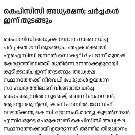
കെപിസിസി അധ്യക്ഷൻ; ചർച്ചകൾ
ഇന്ന് തുടങ്ങും
കെപിസിസി അധ്യക്ഷ സ്ഥാനം സംബന്ധിച്ച
ചർച്ചകൾ ഇന്ന് തുടങ്ങും. ചർച്ചകൾക്കായി
എഐസിസി ജനറൽ സെക്രട്ടറി ദീപ ദാസ് മുൻഷി
കേരളത്തിലെത്തി. മുതിർന്ന നേതാക്കളുമായി
കൂടിക്കാഴ്ച ഇന്ന് തുടങ്ങും. അധ്യക്ഷ
സ്ഥാനത്തേക്ക് നിരവധി പേരുകൾ ഉയർന്ന
സാഹചര്യത്തിലാണ് വിശദമായ ചർച്ച.
കൊടിക്കുന്നിൽ സുരേഷ്, ബെന്നി ബഹനാൻ,
ആൻ്റോ ആൻ്റണി, ഷാഫി പറമ്പിൽ, ജോസഫ്
വാഴയ്ക്കൻ, കെ.സി. ജോസഫ്, മാത്യു കുഴൽനാടൻ
എന്നിവരുടെ പേരുകളാണ് കെപിസിസി അധ്യക്ഷ
സ്ഥാനത്തേക്കായി ഉയരുന്നത്. അന്തിമ തീരുമാനം