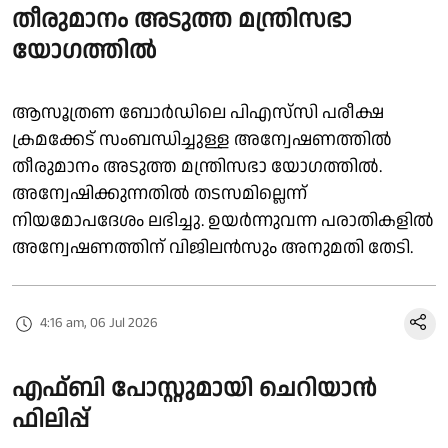
തീരുമാനം അടുത്ത മന്ത്രിസഭാ
യോഗത്തിൽ
ആസൂത്രണ ബോർഡിലെ പിഎസ്‍സി പരീക്ഷ
ക്രമക്കേട് സംബന്ധിച്ചുള്ള അന്വേഷണത്തിൽ
തീരുമാനം അടുത്ത മന്ത്രിസഭാ യോഗത്തിൽ.
അന്വേഷിക്കുന്നതില്‍ തടസമില്ലെന്ന്
നിയമോപദേശം ലഭിച്ചു. ഉയർന്നുവന്ന പരാതികളിൽ
അന്വേഷണത്തിന് വിജിലൻസും അനുമതി തേടി.
4:16 am, 06 Jul 2026
എഫ്ബി പോസ്റ്റുമായി ചെറിയാൻ
ഫിലിപ്പ്