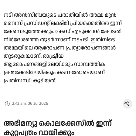
നടി അൻസിബയുടെ പരാതിയിൽ അമ്മ മുൻ
വൈസ് പ്രസിഡന്റ് ലക്ഷ്മി പ്രിയക്കെതിരെ ഇന്ന്
കേസെടുത്തേക്കും. കേസ് എടുക്കാൻ കോടതി
നിർദേശത്തെ തുടർന്നാണ് നടപടി. ഇതിനിടെ
അമ്മയിലെ ആരോപണ പ്രത്യാരോപണങ്ങൾ
തുടരുകയാണ്. രാഷ്ട്രീയ
ആരോപണങ്ങളിലേയ്ക്കും സാമ്പത്തിക
ക്രമക്കേടിലേയ്ക്കും കടന്നതോടെയാണ്‌
പ്രതിസന്ധി കൂടിയത്.
2:42 am, 06 Jul 2026
അഭിമന്യു കൊലക്കേസിൽ ഇന്ന്
കുറ്റപത്രം വായിക്കും