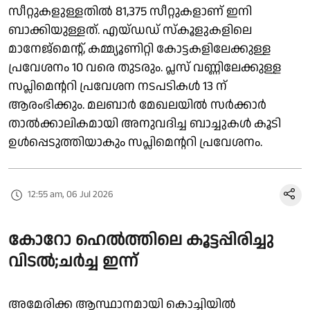
സീറ്റുകളുള്ളതിൽ 81,375 സീറ്റുകളാണ് ഇനി
ബാക്കിയുള്ളത്. എയ്‌ഡഡ് സ്കൂളുകളിലെ
മാനേജ്മെന്റ്, കമ്മ്യൂണിറ്റി കോട്ടകളിലേക്കുള്ള
പ്രവേശനം 10 വരെ തുടരും. പ്ലസ് വണ്ണിലേക്കുള്ള
സപ്ലിമെന്ററി പ്രവേശന നടപടികൾ 13 ന്
ആരംഭിക്കും. മലബാർ മേഖലയിൽ സർക്കാർ
താൽക്കാലികമായി അനുവദിച്ച ബാച്ചുകൾ കൂടി
ഉൾപ്പെടുത്തിയാകും സപ്ലിമെന്ററി പ്രവേശനം.
12:55 am, 06 Jul 2026
കോറോ ഹെൽത്തിലെ കൂട്ടപ്പിരിച്ചു
വിടൽ;ചർച്ച ഇന്ന്
അമേരിക്ക ആസ്ഥാനമായി കൊച്ചിയിൽ