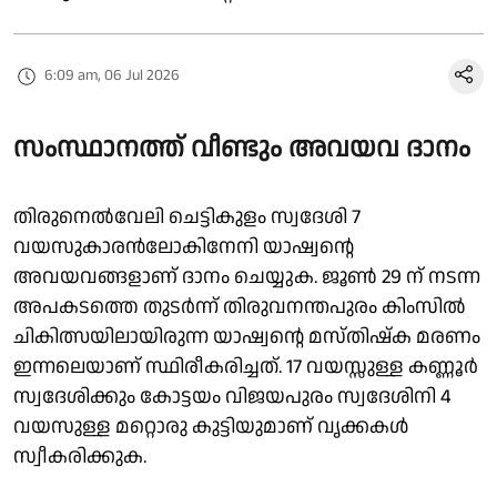
6:09 am, 06 Jul 2026
സംസ്ഥാനത്ത് വീണ്ടും അവയവ ദാനം
തിരുനെൽവേലി ചെട്ടികുളം സ്വദേശി 7
വയസുകാരൻലോകിനേനി യാഷ്വന്റെ
അവയവങ്ങളാണ് ദാനം ചെയ്യുക. ജൂൺ 29 ന് നടന്ന
അപകടത്തെ തുടർന്ന് തിരുവനന്തപുരം കിംസിൽ
ചികിത്സയിലായിരുന്ന യാഷ്വൻ്റെ മസ്തിഷ്ക മരണം
ഇന്നലെയാണ് സ്ഥിരീകരിച്ചത്. 17 വയസ്സുള്ള കണ്ണൂർ
സ്വദേശിക്കും കോട്ടയം വിജയപുരം സ്വദേശിനി 4
വയസുള്ള മറ്റൊരു കുട്ടിയുമാണ് വൃക്കകൾ
സ്വീകരിക്കുക.