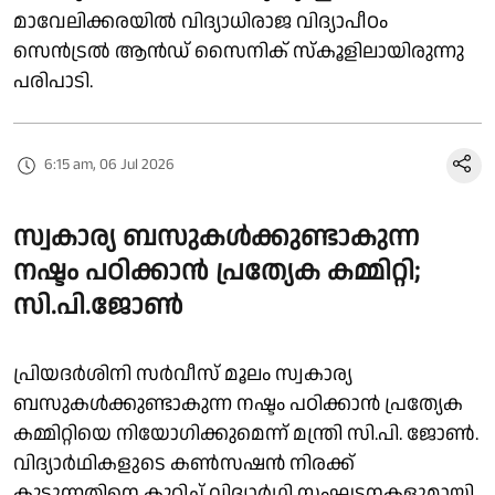
മാവേലിക്കരയിൽ വിദ്യാധിരാജ വിദ്യാപീഠം
സെൻട്രൽ ആൻഡ് സൈനിക് സ്കൂളിലായിരുന്നു
പരിപാടി.
6:15 am, 06 Jul 2026
സ്വകാര്യ ബസുകൾക്കുണ്ടാകുന്ന
നഷ്ടം പഠിക്കാൻ പ്രത്യേക കമ്മിറ്റി;
സി.പി.ജോൺ
പ്രിയദർശിനി സർവീസ് മൂലം സ്വകാര്യ
ബസുകൾക്കുണ്ടാകുന്ന നഷ്ടം പഠിക്കാൻ പ്രത്യേക
കമ്മിറ്റിയെ നിയോഗിക്കുമെന്ന് മന്ത്രി സി.പി. ജോൺ.
വിദ്യാർഥികളുടെ കൺസഷൻ നിരക്ക്
കൂട്ടുന്നതിനെ കുറിച്ച് വിദ്യാർഥി സംഘടനകളുമായി