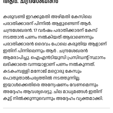
ആർ. ചന്ദ്രശേഖരൻ
കശുവണ്ടി ഇറക്കുമതി അഴിമതി കേസിലെ
പരാതിക്കാരന് പിന്നിൽ ആളുണ്ടെന്ന് ആർ.
ചന്ദ്രശേഖരൻ. 17 വർഷം പരാതിക്കാരന് കേസ്
നടത്താൻ പണം നൽകിയത് ആരാണെന്നും
പരാതിക്കാരൻ ദൈവം പോലെ കരുതിയ ആളാണ്
ഇതിന് പിന്നിലെന്നും ആർ . ചന്ദ്രശേഖരൻ
ആരോപിച്ചു. ഐഎൻടിയുസി പ്രസിഡൻ്റ് സ്ഥാനം
ലഭിക്കാതെ വന്നയാളാണ് പണം നൽകുന്നത്.
കടകംമ്പള്ളി മനോജ് മറ്റൊരു കേസും
പൊതുതാൽപര്യത്തിൽ നടത്തുന്നില്ല.
ഇയാൾക്കെതിരെ അന്വേഷണം വേണമെന്നും
അദ്ദേഹം ആവശ്യപ്പെട്ടു. ചില മാധ്യമങ്ങൾ ഇതിന്
കൂട്ട് നിൽക്കുന്നുവെന്നും അദ്ദേഹം വ്യക്തമാക്കി.