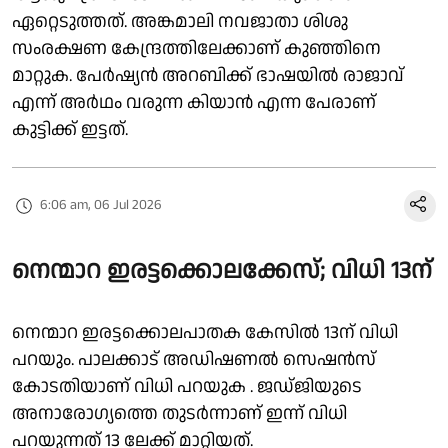
ഏറ്റെടുത്തത്. അങ്കമാലി നവജാതാ ശിശു
സംരക്ഷണ കേന്ദ്രത്തിലേക്കാണ് കുഞ്ഞിനെ
മാറ്റുക. പേർഷ്യൻ അറബിക്ക് ഭാഷയിൽ രാജാവ്
എന്ന് അർഥം വരുന്ന കിയാൻ എന്ന പേരാണ്
കുട്ടിക്ക് ഇട്ടത്.
6:06 am, 06 Jul 2026
നെന്മാറ ഇരട്ടക്കൊലക്കേസ്; വിധി 13ന്
നെന്മാറ ഇരട്ടക്കൊലപാതക കേസിൽ 13ന് വിധി
പറയും. പാലക്കാട് അഡിഷണൽ സെഷൻസ്
കോടതിയാണ് വിധി പറയുക . ജഡ്ജിയുടെ
അനാരോഗ്യത്തെ തുടർന്നാണ് ഇന്ന് വിധി
പറയുന്നത് 13 ലേക്ക് മാറ്റിയത്.