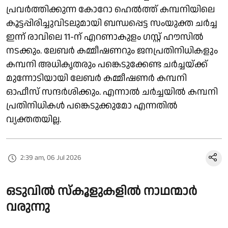
പ്രവർത്തിക്കുന്ന കോറോ ഹെൽത്ത് കമ്പനിയിലെ
കൂട്ടപ്പിരിച്ചുവിടലുമായി ബന്ധപ്പെട്ട സംയുക്ത ചർച്ച
ഇന്ന് രാവിലെ 11-ന് എറണാകുളം ഗസ്റ്റ് ഹൗസിൽ
നടക്കും. ലേബർ കമ്മീഷണറും ജനപ്രതിനിധികളും
കമ്പനി അധികൃതരും പങ്കെടുക്കേണ്ട ചർച്ചയ്ക്ക്
മുന്നോടിയായി ലേബർ കമ്മീഷണർ കമ്പനി
ഓഫീസ് സന്ദർശിക്കും. എന്നാൽ ചർച്ചയിൽ കമ്പനി
പ്രതിനിധികൾ പങ്കെടുക്കുമോ എന്നതിൽ
വ്യക്തതയില്ല.
2:39 am, 06 Jul 2026
ഒടുവിൽ സ്കൂളുകളിൽ നാഥന്മാർ
വരുന്നു