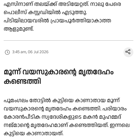
എസിനാണ് തലയ്ക്ക് അടിയേറ്റത്. നാലു പേരെ
പൊലീസ് കസ്റ്റഡിയിൽ എടുത്തു.
പിടിയിലായവരിൽ പ്രായപൂർത്തിയാകാത്ത
ആളുമുണ്ട്.
3:45 am, 06 Jul 2026
മൂന്ന് വയസുകാരൻ്റെ മൃതദേഹം
കണ്ടെത്തി
പൂമംഗലം തോട്ടിൽ കുട്ടിയെ കാണാതായ മൂന്ന്
വയസുകാരൻ്റെ മൃതദേഹം കണ്ടെത്തി. പരിയാരം
കോരൻപീടിക സ്വദേശികളുടെ മകൻ മുഹമ്മദ്‌
നജ്മാന്റെ മൃതദേഹമാണ് കണ്ടെത്തിയത്. ഇന്നലെ
കുട്ടിയെ കാണാതായത്.