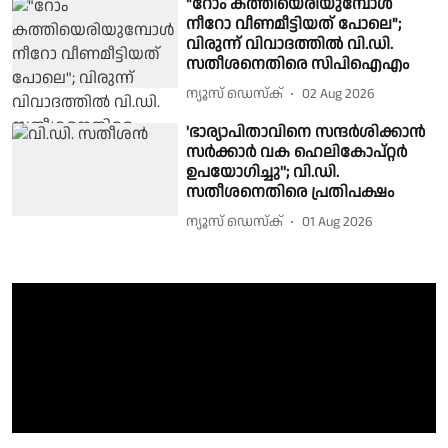
"റോം കത്തിയെരിയുമ്പോൾ
നീറോ വീണമീട്ടിയത് പോലെ";
വിരുന്ന് വിവാദത്തിൽ വി.ഡി.
സതീശനെതിരെ സിപിഐഎം
ന്യൂസ് ഡെസ്ക്
02 Aug 2026
'ഭാര്യാപിതാവിനെ സന്ദർശിക്കാൻ
സർക്കാർ വക ഹെലികോപ്റ്റർ
ഉപയോഗിച്ചു''; വി.ഡി.
സതീശനെതിരെ പ്രതിപക്ഷം
ന്യൂസ് ഡെസ്ക്
01 Aug 2026