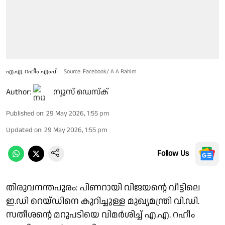
എ.എ. റഹീം എംപി
Source: Facebook/ A A Rahim
Author:
ന്യൂസ് ഡെസ്ക്
Published on
:
29 May 2026, 1:55 pm
Updated on
:
29 May 2026, 1:55 pm
Follow Us
തിരുവനന്തപുരം: പിണറായി വിജയൻ്റെ വീട്ടിലെ
ഇ.ഡി റെയ്‌ഡിനെ കുറിച്ചുള്ള മുഖ്യമന്ത്രി വി.ഡി.
സതീശൻ്റെ മറുപടിയെ വിമർശിച്ച് എ.എ. റഹീം