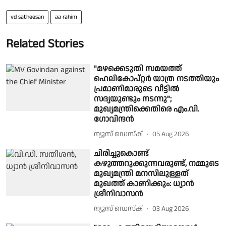
vd satheesan
aa rahim
Related Stories
"മഴക്കെടുതി സമയത്ത്
ഹെലികോപ്റ്റർ യാത്ര നടത്തിയും
പ്രമാണിമാരുടെ വീട്ടിൽ
സദ്യയുണ്ടും നടന്നു";
മുഖ്യമന്ത്രിക്കെതിരെ എം.വി.
ഗോവിന്ദൻ
ന്യൂസ് ഡെസ്ക്
05 Aug 2026
ചിരിച്ചുകൊണ്ട്
കഴുത്തറുക്കുന്നവരുണ്ട്, നമ്മുടെ
മുഖ്യമന്ത്രി മനസിലുള്ളത്
മുഖത്ത് കാണിക്കും: ധ്യാൻ
ശ്രീനിവാസൻ
ന്യൂസ് ഡെസ്ക്
03 Aug 2026