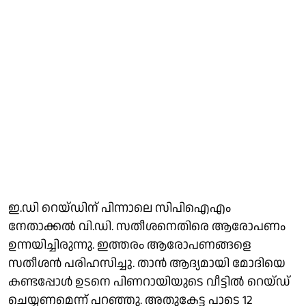
ഇ.ഡി റെയ്‌ഡിന് പിന്നാലെ സിപിഐഎം
നേതാക്കൽ വി.ഡി. സതീശനെതിരെ ആരോപണം
ഉന്നയിച്ചിരുന്നു. ഇത്തരം ആരോപണങ്ങളെ
സതീശന്‍ പരിഹസിച്ചു. താന്‍ ആദ്യമായി മോദിയെ
കണ്ടപ്പോള്‍ ഉടനെ പിണറായിയുടെ വീട്ടില്‍ റെയ്ഡ്
ചെയ്യണമെന്ന് പറഞ്ഞു. അതുകേട്ട പാടെ 12