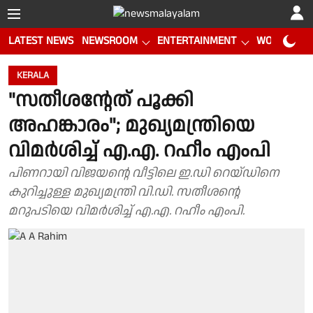
LATEST NEWS
NEWSROOM
ENTERTAINMENT
WORLD CUP
KERALA
"സതീശൻ്റേത് പൂക്കി
അഹങ്കാരം"; മുഖ്യമന്ത്രിയെ
വിമർശിച്ച് എ.എ. റഹീം എംപി
പിണറായി വിജയൻ്റെ വീട്ടിലെ ഇ.ഡി റെയ്‌ഡിനെ
കുറിച്ചുള്ള മുഖ്യമന്ത്രി വി.ഡി. സതീശൻ്റെ
മറുപടിയെ വിമർശിച്ച് എ.എ. റഹീം എംപി.