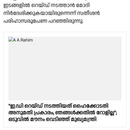
ഇടങ്ങളില്‍ റെയ്ഡ് നടത്താന്‍ മോദി
നിര്‍ദേശിക്കുകയായിരുന്നെന്ന് സതീശന്‍
പരിഹാസരൂപേണ പറഞ്ഞിരുന്നു.
"ഇ.ഡി റെയ്ഡ് നടത്തിയത് ഹൈക്കോടതി
അനുമതി പ്രകാരം, ഞങ്ങൾക്കതിൽ റോളില്ല";
ഒടുവിൽ മൗനം വെടിഞ്ഞ് മുഖ്യമന്ത്രി