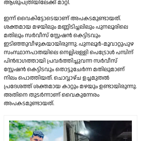
ആശുപത്രിയിലേക്ക് മാറ്റി.
ഇന്ന് വൈകിട്ടോടെയാണ് അപകടമുണ്ടായത്.
ശക്തമായ മഴയിലും മണ്ണിടിച്ചലിലും പുനലൂരിലെ
മതിലും സര്‍വീസ് സ്റ്റേഷന്‍ കെട്ടിടവും
ഇടിഞ്ഞുവീഴുകയായിരുന്നു. പുനലൂര്‍-മൂവാറ്റുപുഴ
സംസ്ഥാനപാതയിലെ നെല്ലിപ്പള്ളി പെട്രോള്‍ പമ്പിന്
പിന്‍ഭാഗത്തായി പ്രവര്‍ത്തിച്ചുവന്ന സര്‍വീസ്
സ്റ്റേഷന്‍ കെട്ടിടവും തൊട്ടുചേര്‍ന്ന മതിലുമാണ്
നിലം പൊത്തിയത്. ചൊവ്വാഴ്ച ഉച്ചമുതല്‍
പ്രദേശത്ത് ശക്തമായ കാറ്റും മഴയും ഉണ്ടായിരുന്നു.
അതിനെ തുടര്‍ന്നാണ് വൈകുന്നേരം
അപകടമുണ്ടായത്.