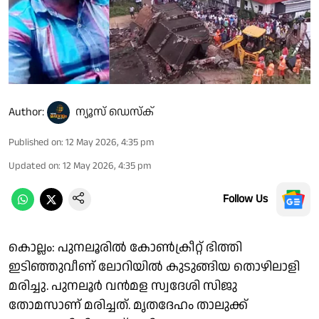
Author:
ന്യൂസ് ഡെസ്ക്
Published on
:
12 May 2026, 4:35 pm
Updated on
:
12 May 2026, 4:35 pm
Follow Us
കൊല്ലം: പുനലൂരിൽ കോൺക്രീറ്റ് ഭിത്തി
ഇടിഞ്ഞുവീണ് ലോറിയിൽ കുടുങ്ങിയ തൊഴിലാളി
മരിച്ചു. പുനലൂര്‍ വന്‍മള സ്വദേശി സിജു
തോമസാണ് മരിച്ചത്. മൃതദേഹം താലുക്ക്