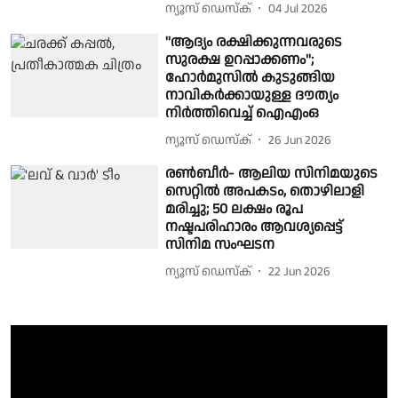
ന്യൂസ് ഡെസ്ക്
04 Jul 2026
''ആദ്യം രക്ഷിക്കുന്നവരുടെ
സുരക്ഷ ഉറപ്പാക്കണം'';
ഹോര്‍മുസില്‍ കുടുങ്ങിയ
നാവികര്‍ക്കായുള്ള ദൗത്യം
നിര്‍ത്തിവെച്ച് ഐഎംഒ
ന്യൂസ് ഡെസ്ക്
26 Jun 2026
രൺബീർ- ആലിയ സിനിമയുടെ
സെറ്റിൽ അപകടം, തൊഴിലാളി
മരിച്ചു; 50 ലക്ഷം രൂപ
നഷ്ടപരിഹാരം ആവശ്യപ്പെട്ട്
സിനിമ സംഘടന
ന്യൂസ് ഡെസ്ക്
22 Jun 2026