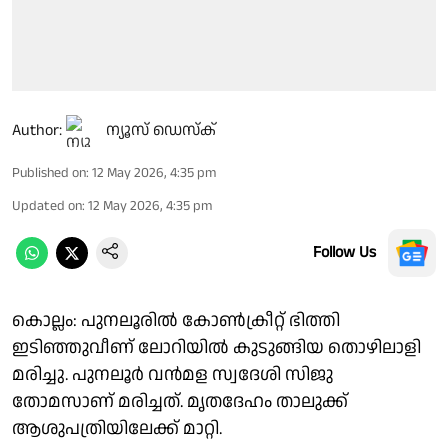
Author:
ന്യൂസ് ഡെസ്ക്
Published on
:
12 May 2026, 4:35 pm
Updated on
:
12 May 2026, 4:35 pm
Follow Us
കൊല്ലം: പുനലൂരിൽ കോൺക്രീറ്റ് ഭിത്തി
ഇടിഞ്ഞുവീണ് ലോറിയിൽ കുടുങ്ങിയ തൊഴിലാളി
മരിച്ചു. പുനലൂര്‍ വന്‍മള സ്വദേശി സിജു
തോമസാണ് മരിച്ചത്. മൃതദേഹം താലുക്ക്
ആശുപത്രിയിലേക്ക് മാറ്റി.