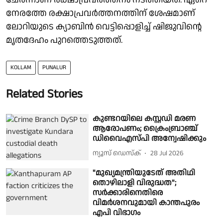
നേരത്തേ രക്ഷാപ്രവര്‍ത്തനത്തിന് ശേഷമാണ്
ലോറിയുടെ ക്യാബിന്‍ വെട്ടിപ്പൊളിച്ച് ഷിജുവിന്റെ
മൃതദേഹം പുറത്തെടുത്തത്.
KOLLAM
PUNALUR
Related Stories
കുണ്ടറയിലെ കസ്റ്റഡി മരണ
ആരോപണം; ക്രൈംബ്രാഞ്ച്
ഡിവൈഎസ്‌പി അന്വേഷിക്കും
ന്യൂസ് ഡെസ്ക്
28 Jul 2026
"മുഖ്യമന്ത്രിയുടേത് അതിഥി
തൊഴിലാളി വിരുദ്ധത";
സർക്കാരിനെതിരെ
വിമർശനവുമായി കാന്തപുരം
എപി വിഭാഗം