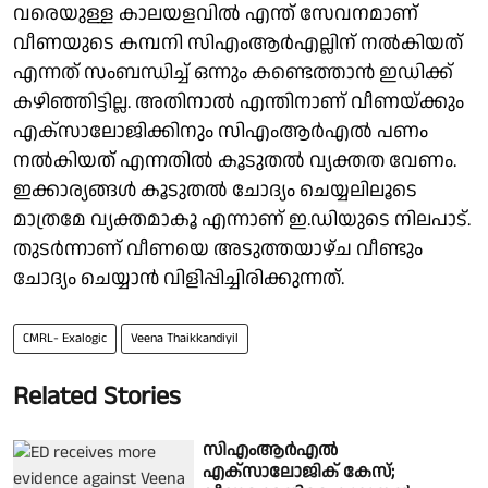
വരെയുള്ള കാലയളവിൽ എന്ത് സേവനമാണ്
വീണയുടെ കമ്പനി സിഎംആർഎല്ലിന് നൽകിയത്
എന്നത് സംബന്ധിച്ച് ഒന്നും കണ്ടെത്താൻ ഇഡിക്ക്
കഴിഞ്ഞിട്ടില്ല. അതിനാൽ എന്തിനാണ് വീണയ്ക്കും
എക്സാലോജിക്കിനും സിഎംആർഎൽ പണം
നൽകിയത് എന്നതിൽ കൂടുതൽ വ്യക്തത വേണം.
ഇക്കാര്യങ്ങൾ കൂടുതൽ ചോദ്യം ചെയ്യലിലൂടെ
മാത്രമേ വ്യക്തമാകൂ എന്നാണ് ഇ.ഡിയുടെ നിലപാട്.
തുടർന്നാണ് വീണയെ അടുത്തയാഴ്ച വീണ്ടും
ചോദ്യം ചെയ്യാൻ വിളിപ്പിച്ചിരിക്കുന്നത്.
CMRL- Exalogic
Veena Thaikkandiyil
Related Stories
സിഎംആർഎൽ
എക്‌സാലോജിക് കേസ്;