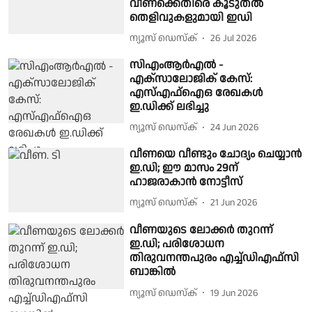
വീണക്കെതിരെ കൂടുതൽ
തെളിവുകളുമായി ഇഡി
ന്യൂസ് ഡെസ്ക്
26 Jul 2026
സിഎംആർഎൽ -
എക്സാലോജിക് കേസ്:
എസ്എഫ്ഐഒ രേഖകൾ
ഇ.ഡിക്ക് ലഭിച്ചു
ന്യൂസ് ഡെസ്ക്
24 Jun 2026
വീണയെ വീണ്ടും ചോദ്യം ചെയ്യാൻ
ഇ.ഡി; ഈ മാസം 29ന്
ഹാജരാകാൻ നോട്ടീസ്
ന്യൂസ് ഡെസ്ക്
21 Jun 2026
വീണയുടെ ലോക്കർ തുറന്ന്
ഇ.ഡി; പരിശോധന
തിരുവനന്തപുരം എച്ച്ഡിഎഫ്സി
ബാങ്കിൽ
ന്യൂസ് ഡെസ്ക്
19 Jun 2026