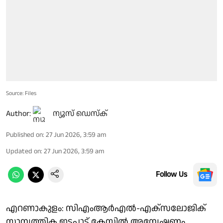
Source: Files
Author:
ന്യൂസ് ഡെസ്ക്
Published on
:
27 Jun 2026, 3:59 am
Updated on
:
27 Jun 2026, 3:59 am
Follow Us
എറണാകുളം: സിഎംആർഎൽ-എക്സലോജിക്
സാമ്പത്തിക ഇടപാട് കേസിൽ അന്വേഷണം