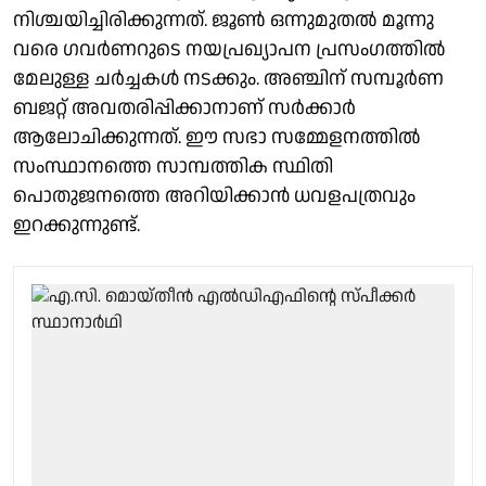
നിശ്ചയിച്ചിരിക്കുന്നത്. ജൂൺ ഒന്നുമുതൽ മൂന്നു
വരെ ഗവർണറുടെ നയപ്രഖ്യാപന പ്രസംഗത്തിൽ
മേലുള്ള ചർച്ചകൾ നടക്കും. അഞ്ചിന് സമ്പൂർണ
ബജറ്റ് അവതരിപ്പിക്കാനാണ് സർക്കാർ
ആലോചിക്കുന്നത്. ഈ സഭാ സമ്മേളനത്തിൽ
സംസ്ഥാനത്തെ സാമ്പത്തിക സ്ഥിതി
പൊതുജനത്തെ അറിയിക്കാൻ ധവളപത്രവും
ഇറക്കുന്നുണ്ട്.