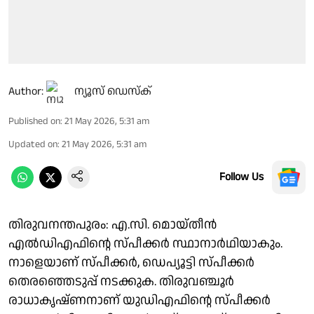
Author:
ന്യൂസ് ഡെസ്ക്
Published on
:
21 May 2026, 5:31 am
Updated on
:
21 May 2026, 5:31 am
Follow Us
തിരുവനന്തപുരം: എ.സി. മൊയ്തീൻ
എൽഡിഎഫിൻ്റെ സ്പീക്കർ സ്ഥാനാർഥിയാകും.
നാളെയാണ് സ്പീക്കർ, ഡെപ്യൂട്ടി സ്പീക്കർ
തെരഞ്ഞെടുപ്പ് നടക്കുക. തിരുവഞ്ചൂർ
രാധാകൃഷ്ണനാണ് യുഡിഎഫിൻ്റെ സ്പീക്കർ