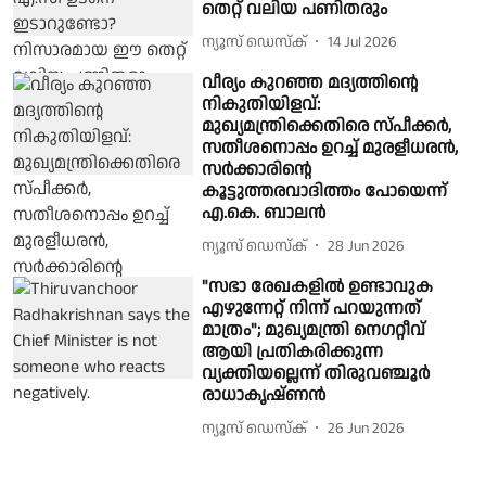
തെറ്റ് വലിയ പണിതരും
ന്യൂസ് ഡെസ്ക്
14 Jul 2026
വീര്യം കുറഞ്ഞ മദ്യത്തിൻ്റെ
നികുതിയിളവ്:
മുഖ്യമന്ത്രിക്കെതിരെ സ്പീക്കർ,
സതീശനൊപ്പം ഉറച്ച് മുരളീധരൻ,
സർക്കാരിൻ്റെ
കൂട്ടുത്തരവാദിത്തം പോയെന്ന്
എ.കെ. ബാലൻ
ന്യൂസ് ഡെസ്ക്
28 Jun 2026
"സഭാ രേഖകളിൽ ഉണ്ടാവുക
എഴുന്നേറ്റ് നിന്ന് പറയുന്നത്
മാത്രം"; മുഖ്യമന്ത്രി നെഗറ്റീവ്
ആയി പ്രതികരിക്കുന്ന
വ്യക്തിയല്ലെന്ന് തിരുവഞ്ചൂർ
രാധാകൃഷ്ണൻ
ന്യൂസ് ഡെസ്ക്
26 Jun 2026