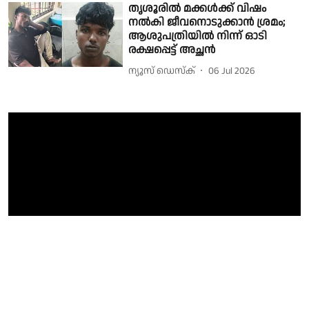
തൃശൂരിൽ മക്കള്‍ക്ക് വിഷം
നല്‍കി ജീവനൊടുക്കാന്‍ ശ്രമം;
ആശുപത്രിയില്‍ നിന്ന് ഓടി
രക്ഷപ്പെട്ട് അച്ഛന്‍
ന്യൂസ് ഡെസ്ക്
06 Jul 2026