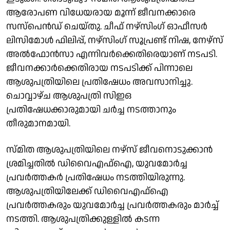
ആരോപണ വിധേയരായ മൂന്ന് ജീവനക്കാരെ
സസ്‌പെൻഡ് ചെയ്തു. ചീഫ് നഴ്സിംഗ് ഓഫീസർ
ലിസിമോൾ ഫിലിപ്പ്, നഴ്സിംഗ് സൂപ്രണ്ട് നിഷ, നേഴ്സ്
അൽഫോൻസാ എന്നിവർക്കെതിരെയാണ് നടപടി.
ജീവനക്കാർക്കെതിരായ നടപടിക്ക് പിന്നാലെ
ആശുപത്രിയിലെ പ്രതിഷേധം അവസാനിച്ചു.
ചൊവ്വാഴ്ച ആശുപത്രി സിഇഒ
പ്രതിഷേധക്കാരുമായി ചർച്ച നടത്താനും
തീരുമാനമായി.
സ്മിത ആശുപത്രിയിലെ നഴ്സ് ജീവനൊടുക്കാൻ
ശ്രമിച്ചതിൽ ഡിവൈഎഫ്ഐ, യുവമോർച്ച
പ്രവർത്തകർ പ്രതിഷേധം നടത്തിയിരുന്നു.
ആശുപത്രിയിലേക്ക് ഡിവൈഎഫ്ഐ
പ്രവർത്തകരും യുവമോർച്ച പ്രവർത്തകരും മാർച്ച്
നടത്തി. ആശുപത്രിക്കുള്ളിൽ കടന്ന