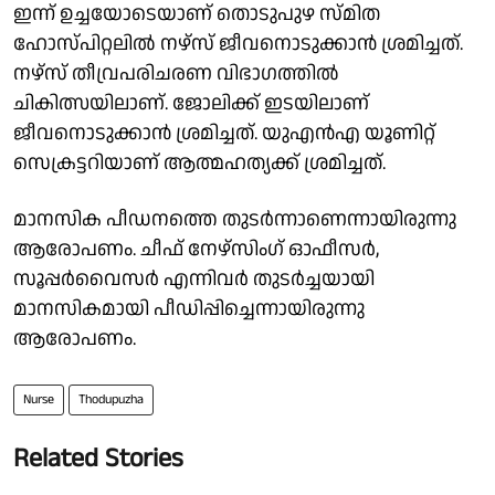
ഇന്ന് ഉച്ചയോടെയാണ് തൊടുപുഴ സ്മിത
ഹോസ്പിറ്റലിൽ നഴ്‌സ് ജീവനൊടുക്കാൻ ശ്രമിച്ചത്.
നഴ്‌സ് തീവ്രപരിചരണ വിഭാഗത്തിൽ
ചികിത്സയിലാണ്. ജോലിക്ക് ഇടയിലാണ്
ജീവനൊടുക്കാൻ ശ്രമിച്ചത്. യുഎൻഎ യൂണിറ്റ്
സെക്രട്ടറിയാണ് ആത്മഹത്യക്ക് ശ്രമിച്ചത്.
മാനസിക പീഡനത്തെ തുടർന്നാണെന്നായിരുന്നു
ആരോപണം. ചീഫ് നേഴ്‌സിംഗ് ഓഫീസർ,
സൂപ്പർവൈസർ എന്നിവർ തുടർച്ചയായി
മാനസികമായി പീഡിപ്പിച്ചെന്നായിരുന്നു
ആരോപണം.
Nurse
Thodupuzha
Related Stories