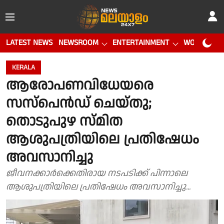
LATEST NEWS
NEWSROOM
ENTERTAINMENT
WORLD CUP
KERALA
ആരോപണവിധേയരെ
സസ്പെൻഡ് ചെയ്തു;
തൊടുപുഴ സ്മിത
ആശുപത്രിയിലെ പ്രതിഷേധം
അവസാനിച്ചു
ജീവനക്കാർക്കെതിരായ നടപടിക്ക് പിന്നാലെ
ആശുപത്രിയിലെ പ്രതിഷേധം അവസാനിച്ചു...