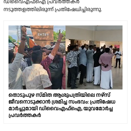
ഡിവൈഎഫ്ഐ പ്രവർത്തകർ
നടുത്തളത്തിലിരുന്ന് പ്രതിഷേധിച്ചിരുന്നു.
തൊടുപുഴ സ്മിത ആശുപത്രിയിലെ നഴ്സ്
ജീവനൊടുക്കാൻ ശ്രമിച്ച സംഭവം: പ്രതിഷേധ
മാർച്ചുമായി ഡിവൈഎഫ്ഐ, യുവമോർച്ച
പ്രവർത്തകർ