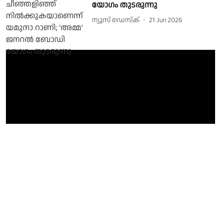
യോഗം തുടരുന്നു
ന്യൂസ് ഡെസ്ക്
21 Jun 2026