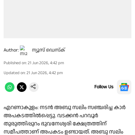
Author:
ന്യൂസ് ഡെസ്ക്
Published on
:
21 Jun 2026, 4:42 pm
Updated on
:
21 Jun 2026, 4:42 pm
Follow Us
എറണാകുളം: നടൻ അബു സലിം സഞ്ചരിച്ച കാർ
അപകടത്തിൽപ്പെട്ടു. വടക്കൻ പറവൂർ
തുരുത്തിപ്പുറം ഭുവനേശ്വരി ക്ഷേത്രത്തിന്
സമീപത്താണ് അപകടം ഉണ്ടായത്. അബു സലിം