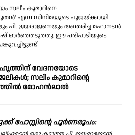
രീയം സലീം കുമാറിനെ
 ജൂതൻ' എന്ന സിനിമയുടെ പൂജയ്ക്കായി
 പി. ജയരാജനെയും അന്തരിച്ച മഹാനടൻ
ീഷ് ഓർത്തെടുത്തു. ഈ പരിപാടിയുടെ
ുവച്ചിട്ടുണ്ട്.
ുഹൃത്തിന്‌ വേദനയോടെ
ലികൾ; സലിം കുമാറിൻ്റെ
ഗത്തിൽ മോഹൻലാൽ
് പോസ്റ്റിൻ്റെ പൂർണരൂപം:
േട്ടൻ ഒരു കടുത്ത പി. ജയരാജേട്ടൻ