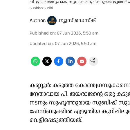
പി. ജയരാജനും കെ. സുധാകരനും 'കറുത്ത ജൂതൻ' എ
Subhish Sudhi
Author:
ന്യൂസ് ഡെസ്ക്
Published on
:
07 Jun 2026, 5:50 am
Updated on
:
07 Jun 2026, 5:50 am
കണ്ണൂർ: കടുത്ത കോൺഗ്രസുകാരന
നേതാവായ പി. ജയരാജൻ്റെ ഒരു കടുത
നടനും സുഹൃത്തുമായ സുബീഷ് സുധി
ഫേസ്ബുക്കിൽ എഴുതിയ കുറിപ്പിലൂട
വെളിപ്പെടുത്തിയത്.