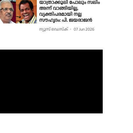
യാത്രാക്കൂലി പോലും സലിം
അന്ന് വാങ്ങിയില്ല,
വ്യക്തിപരമായി നല്ല
സൗഹൃദം: പി. ജയരാജൻ
ന്യൂസ് ഡെസ്ക്
07 Jun 2026