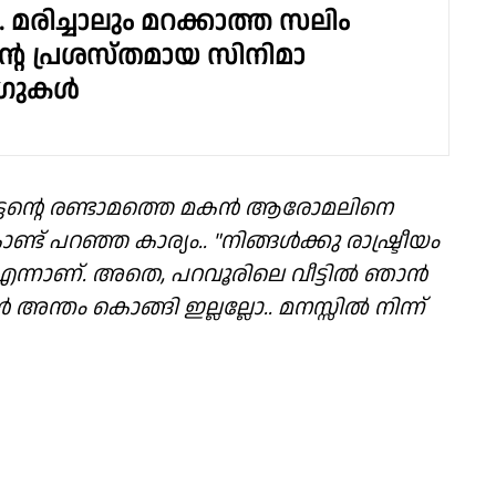
.. മരിച്ചാലും മറക്കാത്ത സലിം
്റെ പ്രശസ്തമായ സിനിമാ
ഗുകൾ
ട്ടന്റെ രണ്ടാമത്തെ മകൻ ആരോമലിനെ
പറഞ്ഞ കാര്യം.. "നിങ്ങൾക്കു രാഷ്ട്രീയം
 എന്നാണ്. അതെ, പറവൂരിലെ വീട്ടിൽ ഞാൻ
അന്തം കൊങ്ങി ഇല്ലല്ലോ.. മനസ്സിൽ നിന്ന്