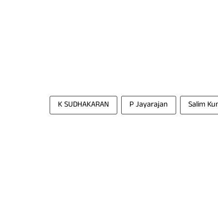
K SUDHAKARAN
P Jayarajan
Salim Ku