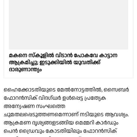
മകനെ സ്‌കൂളിൽ വിടാൻ പോകവേ കാട്ടാന
ആക്രമിച്ചു; ഇടുക്കിയിൽ യുവതിക്ക്
ദാരുണാന്ത്യം
ഹൈക്കോടതിയുടെ മേൽനോട്ടത്തിൽ, സൈബർ
ഫോറൻസിക് വിദഗ്ധർ ഉൾപ്പെട്ട പ്രത്യേക
അന്വേഷണ സംഘത്തെ
ചുമതലപ്പെടുത്തണമെന്നാണ് നടിയുടെ ആവശ്യം.
ആക്രമണ ദൃശ്യങ്ങളടങ്ങിയ മെമ്മറി കാർഡും
പെൻ ഡ്രൈവും കോടതിയിലും ഫോറൻസിക്