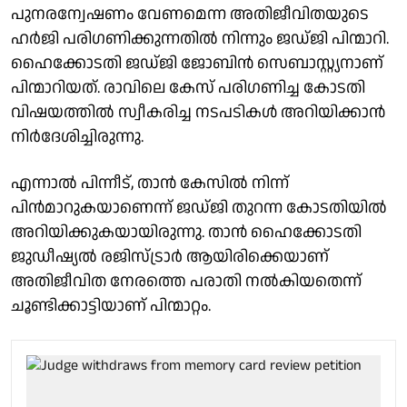
പുനരന്വേഷണം വേണമെന്ന അതിജീവിതയുടെ
ഹർജി പരിഗണിക്കുന്നതിൽ നിന്നും ജഡ്ജി പിന്മാറി.
ഹൈക്കോടതി ജഡ്ജി ജോബിൻ സെബാസ്റ്റ്യനാണ്
പിന്മാറിയത്. രാവിലെ കേസ് പരിഗണിച്ച കോടതി
വിഷയത്തിൽ സ്വീകരിച്ച നടപടികൾ അറിയിക്കാൻ
നിർദേശിച്ചിരുന്നു.
എന്നാൽ പിന്നീട്, താൻ കേസിൽ നിന്ന്
പിൻമാറുകയാണെന്ന് ജഡ്ജി തുറന്ന കോടതിയിൽ
അറിയിക്കുകയായിരുന്നു. താൻ ഹൈക്കോടതി
ജുഡീഷ്യൽ രജിസ്ട്രാർ ആയിരിക്കെയാണ്
അതിജീവിത നേരത്തെ പരാതി നൽകിയതെന്ന്
ചൂണ്ടിക്കാട്ടിയാണ് പിന്മാറ്റം.