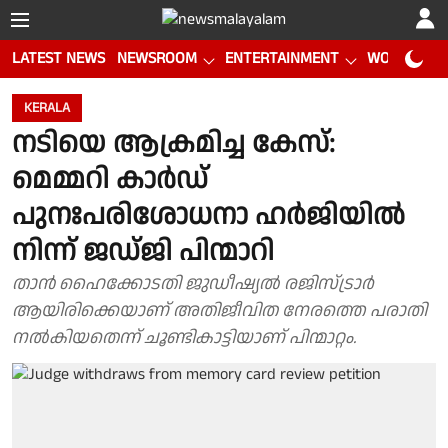
LATEST NEWS
NEWSROOM
ENTERTAINMENT
WORLD CUP
KERALA
നടിയെ ആക്രമിച്ച കേസ്:
മെമ്മറി കാർഡ്
പുനഃപരിശോധനാ ഹർജിയിൽ
നിന്ന് ജഡ്ജി പിന്മാറി
താൻ ഹൈക്കോടതി ജുഡീഷ്യൽ രജിസ്ട്രാർ
ആയിരിക്കെയാണ് അതിജീവിത നേരത്തെ പരാതി
നൽകിയതെന്ന് ചൂണ്ടികാട്ടിയാണ് പിന്മാറ്റം.