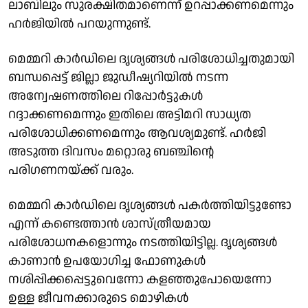
ലാബിലും സുരക്ഷിതമാണെന്ന് ഉറപ്പാക്കണമെന്നും
ഹർജിയിൽ പറയുന്നുണ്ട്.
മെമ്മറി കാർഡിലെ ദൃശ്യങ്ങൾ പരിശോധിച്ചതുമായി
ബന്ധപ്പെട്ട് ജില്ലാ ജുഡീഷ്യറിയിൽ നടന്ന
അന്വേഷണത്തിലെ റിപ്പോർട്ടുകൾ
റദ്ദാക്കണമെന്നും ഇതിലെ അട്ടിമറി സാധ്യത
പരിശോധിക്കണമെന്നും ആവശ്യമുണ്ട്. ഹർജി
അടുത്ത ദിവസം മറ്റൊരു ബഞ്ചിൻ്റെ
പരിഗണനയ്ക്ക് വരും.
മെമ്മറി കാർഡിലെ ദൃശ്യങ്ങൾ പകർത്തിയിട്ടുണ്ടോ
എന്ന് കണ്ടെത്താൻ ശാസ്ത്രീയമായ
പരിശോധനകളൊന്നും നടത്തിയിട്ടില്ല. ദൃശ്യങ്ങൾ
കാണാൻ ഉപയോഗിച്ച ഫോണുകൾ
നശിപ്പിക്കപ്പെട്ടുവെന്നോ കളഞ്ഞുപോയെന്നോ
ഉള്ള ജീവനക്കാരുടെ മൊഴികൾ