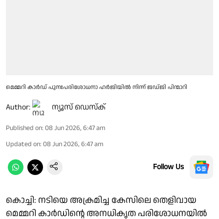
മെമ്മറി കാർഡ് പുനഃപരിശോധനാ ഹർജിയിൽ നിന്ന് ജഡ്ജി പിന്മാറി
Author:
ന്യൂസ് ഡെസ്ക്
Published on
:
08 Jun 2026, 6:47 am
Updated on
:
08 Jun 2026, 6:47 am
Follow Us
കൊച്ചി: നടിയെ അക്രമിച്ച കേസിലെ തെളിവായ
മെമ്മറി കാർഡിൻ്റെ അനധികൃത പരിശോധനയിൽ