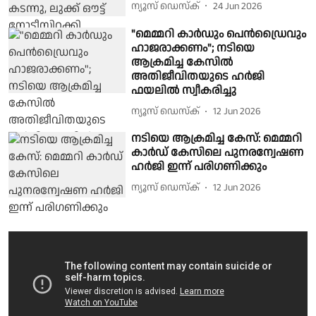
ന്യൂസ് ഡെസ്ക്
24 Jun 2026
"മെമ്മറി കാര്‍ഡും പെന്‍ഡ്രൈവും
ഹാജരാക്കണം"; നടിയെ
ആക്രമിച്ച കേസിൽ
അതിജീവിതയുടെ ഹര്‍ജി
ഫയലില്‍ സ്വീകരിച്ചു
ന്യൂസ് ഡെസ്ക്
12 Jun 2026
നടിയെ ആക്രമിച്ച കേസ്: മെമ്മറി
കാർഡ് കേസിലെ പുനരന്വേഷണ
ഹർജി ഇന്ന് പരിഗണിക്കും
ന്യൂസ് ഡെസ്ക്
12 Jun 2026