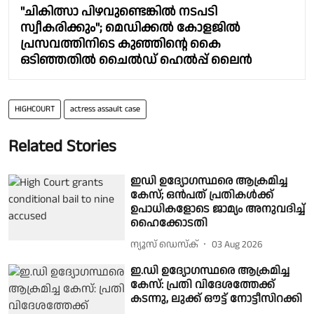
"ചികിത്സാ പിഴവുണ്ടെങ്കില്‍ നടപടി
സ്വീകരിക്കും"; മെഡിക്കല്‍ കോളജില്‍
പ്രസവത്തിനിടെ കുഞ്ഞിന്റെ കൈ
ഒടിഞ്ഞതില്‍ ചൈല്‍ഡ് ഹെല്‍പ്പ് ലൈന്‍
HIGHCOURT
actress assault case
Related Stories
ഇഡി ഉദ്യോഗസ്ഥരെ ആക്രമിച്ച
കേസ്; ഒൻപത് പ്രതികൾക്ക്
ഉപാധികളോടെ ജാമ്യം അനുവദിച്ച്
ഹൈക്കോടതി
ന്യൂസ് ഡെസ്ക്
03 Aug 2026
ഇ.ഡി ഉദ്യോഗസ്ഥരെ ആക്രമിച്ച
കേസ്: പ്രതി വിദേശത്തേക്ക്
കടന്നു, ലുക്ക് ഔട്ട് നോട്ടീസിറക്കി