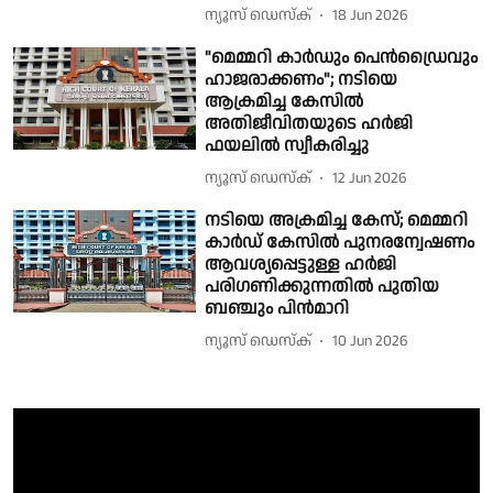
ന്യൂസ് ഡെസ്ക്
18 Jun 2026
"മെമ്മറി കാര്‍ഡും പെന്‍ഡ്രൈവും
ഹാജരാക്കണം"; നടിയെ
ആക്രമിച്ച കേസിൽ
അതിജീവിതയുടെ ഹര്‍ജി
ഫയലില്‍ സ്വീകരിച്ചു
ന്യൂസ് ഡെസ്ക്
12 Jun 2026
നടിയെ അക്രമിച്ച കേസ്; മെമ്മറി
കാർഡ് കേസിൽ പുനരന്വേഷണം
ആവശ്യപ്പെട്ടുള്ള ഹർജി
പരിഗണിക്കുന്നതിൽ പുതിയ
ബഞ്ചും പിൻമാറി
ന്യൂസ് ഡെസ്ക്
10 Jun 2026