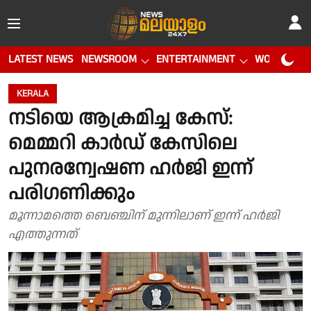
LATEST NEWS
NEWSROOM
ENTERTAINMENT
WORLD CUP
KERALA
നടിയെ ആക്രമിച്ച കേസ്:
മെമ്മറി കാർഡ് കേസിലെ
പുനരന്വേഷണ ഹർജി ഇന്ന്
പരിഗണിക്കും
മൂന്നാമത്തെ ബെഞ്ചിന് മുന്നിലാണ് ഇന്ന് ഹർജി
എത്തുന്നത്