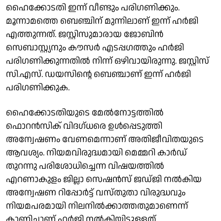
ഹൈക്കോടതി ഇന്ന് വീണ്ടും പരിഗണിക്കും.
മൂന്നാമത്തെ ബെഞ്ചിന് മുന്നിലാണ് ഇന്ന് ഹർജി
എത്തുന്നത്. ജസ്റ്റിസുമാരായ ജോബിൻ
സെബാസ്റ്റ്യനും കൗസർ എടപ്പഗത്തും ഹർജി
പരിഗണിക്കുന്നതിൽ നിന്ന് ഒഴിവായിരുന്നു. ജസ്റ്റിസ്
സി.എസ്. ഡയസിൻ്റെ ബെഞ്ചാണ് ഇന്ന് ഹർജി
പരിഗണിക്കുക.
ഹൈക്കോടതിയുടെ മേൽനോട്ടത്തിൽ
ഫൊറൻസിക് വിദഗ്ധരെ ഉൾപ്പെടുത്തി
അന്വേഷണം വേണമെന്നാണ് അതിജീവിതയുടെ
ആവശ്യം. നിയമവിരുദ്ധമായി മെമ്മറി കാർഡ്
തുറന്നു പരിശോധിച്ചെന്ന വിഷയത്തിൽ
എറണാകുളം ജില്ലാ സെഷൻസ് ജഡ്ജി നൽകിയ
അന്വേഷണ റിപ്പോർട്ട് വസ്തുതാ വിരുദ്ധവും
നിയമപരമായി നിലനിൽക്കാത്തതുമാണെന്ന്
കാണിച്ചാണ് ഹർജി നൽകിയിട്ടുള്ളത്.