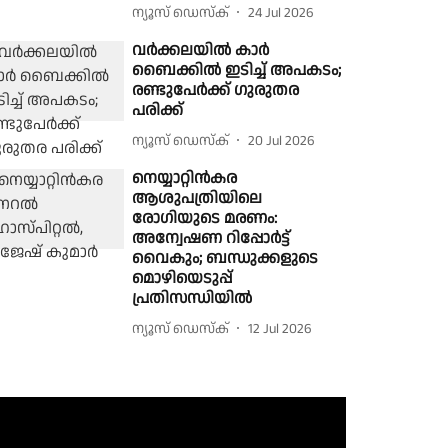
ന്യൂസ് ഡെസ്ക്
24 Jul 2026
വർക്കലയിൽ കാർ
ബൈക്കിൽ ഇടിച്ച് അപകടം;
രണ്ടുപേർക്ക് ഗുരുതര
പരിക്ക്
ന്യൂസ് ഡെസ്ക്
20 Jul 2026
നെയ്യാറ്റിൻകര
ആശുപത്രിയിലെ
രോഗിയുടെ മരണം:
അന്വേഷണ റിപ്പോർട്ട്
വൈകും; ബന്ധുക്കളുടെ
മൊഴിയെടുപ്പ്
പ്രതിസന്ധിയിൽ
ന്യൂസ് ഡെസ്ക്
12 Jul 2026