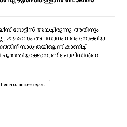
‍ എഴുതിത്തള്ളാന്‍ പൊലീസ്
ീസ് നോട്ടീസ് അയച്ചിരുന്നു. അതിനും
ടില്ല. ഈ മാസം അവസാനം വരെ നോക്കിയ
്തിന് സാധ്യതയില്ലെന്ന് കാണിച്ച്
പടി പൂര്‍ത്തിയാക്കാനാണ് പൊലീസിന്‍റെ
hema commitee report