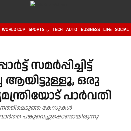
WORLD CUP
SPORTS
TECH
AUTO
BUSINESS
LIFE
SOCIAL
ർട്ട് സമർപ്പിച്ചിട്ട്
ആയിട്ടുള്ളൂ, ഒരു
്യമന്ത്രിയോട് പാർവതി
സ്ഥാനത്തിലെടുത്ത കേസുകള്‍
വാർത്ത പങ്കുവെച്ചുകൊണ്ടായിരുന്നു