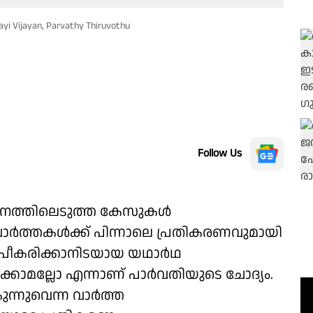
ayi Vijayan, Parvathy Thiruvothu
Follow Us
സ്ഥാനത്തിലെടുത്ത കേസുകള്‍
 വാർത്തകള്‍ക്ക് പിന്നാലെ പ്രതികരണവുമായി
ി രൂപീകരിക്കാനിടയായ യഥാർഥ
രിക്കാമല്ലോ എന്നാണ് പാർവതിയുടെ ചോദ്യം.
ന്നുവെന്ന വാർത്ത