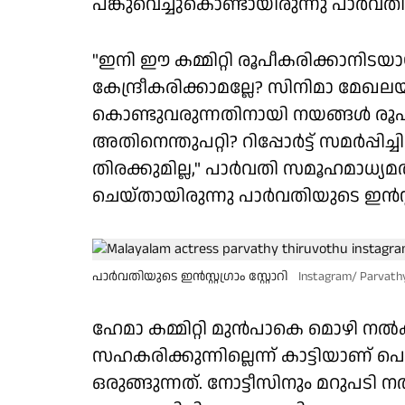
പങ്കുവെച്ചുകൊണ്ടായിരുന്നു പാർവത
"ഇനി ഈ കമ്മിറ്റി രൂപീകരിക്കാനിടയ
കേന്ദ്രീകരിക്കാമല്ലേ? സിനിമാ മേഖല
കൊണ്ടുവരുന്നതിനായി നയങ്ങള്‍ രൂപീ
അതിനെന്തുപറ്റി? റിപ്പോർട്ട് സമർപ്പിച
തിരക്കുമില്ല," പാർവതി സമൂഹമാധ്യമത്തി
ചെയ്തായിരുന്നു പാർവതിയുടെ ഇന്‍സ്റ്റഗ
പാർവതിയുടെ ഇന്‍സ്റ്റഗ്രാം സ്റ്റോറി
Instagram/ Parvath
ഹേമാ കമ്മിറ്റി മുന്‍പാകെ മൊഴി 
സഹകരിക്കുന്നില്ലെന്ന് കാട്ടിയാണ് 
ഒരുങ്ങുന്നത്. നോട്ടീസിനും മറുപടി ന