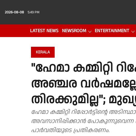
2026-08-08
5:49 PM
LATEST NEWS
NEWSROOM
ENTERTAINMENT
PHOTO GALLERY
VIDEO
KERALA
"ഹേമാ കമ്മിറ്റി റിപ്പോ
അഞ്ചര വർഷമല്ലേ 
തിരക്കുമില്ല"; മുഖ
ഹേമാ കമ്മിറ്റി റിപ്പോർട്ടിന്റെ അടി
അവസാനിപ്പിക്കാന്‍ പോകുന്നുവെന്ന 
പാർവതിയുടെ പ്രതികരണം.