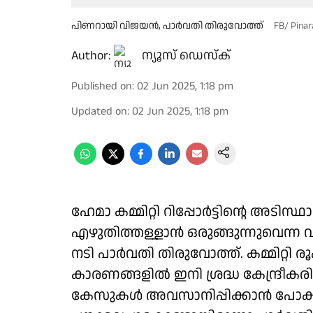
പിണറായി വിജയന്‍, പാർവതി തിരുവോത്ത്
FB/ Pinar
Author:
ന്യൂസ് ഡെസ്ക്
Published on
:
02 Jun 2025, 1:18 pm
Updated on
:
02 Jun 2025, 1:18 pm
ഹേമാ കമ്മിറ്റി റിപ്പോർട്ടിന്റെ അടി
എഴുതിത്തള്ളാന്‍ ഒരുങ്ങുന്നുവെന്ന
നടി പാർവതി തിരുവോത്ത്. കമ്മിറ്റ
കാരണങ്ങളില്‍ ഇനി ശ്രദ്ധ കേന്ദ്രീക
കേസുകള്‍ അവസാനിപ്പിക്കാന്‍ പോകു