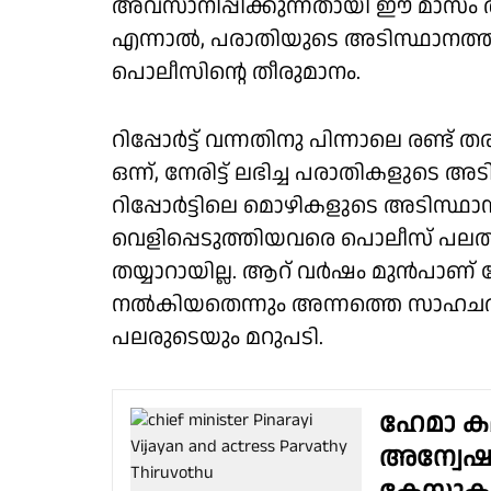
അവസാനിപ്പിക്കുന്നതായി ഈ മാസം
എന്നാല്‍, പരാതിയുടെ അടിസ്ഥാനത്
പൊലീസിന്റെ തീരുമാനം.
റിപ്പോർട്ട് വന്നതിനു പിന്നാലെ രണ്
ഒന്ന്, നേരിട്ട് ലഭിച്ച പരാതികളുടെ അടി
റിപ്പോര്‍ട്ടിലെ മൊഴികളുടെ അടിസ്ഥാന
വെളിപ്പെടുത്തിയവരെ പൊലീസ് പലതവ
തയ്യാറായില്ല. ആറ് വര്‍ഷം മുന്‍പാണ് 
നല്‍കിയതെന്നും അന്നത്തെ സാഹചര്യം 
പലരുടെയും മറുപടി.
ഹേമാ കമ്
അന്വേഷണ