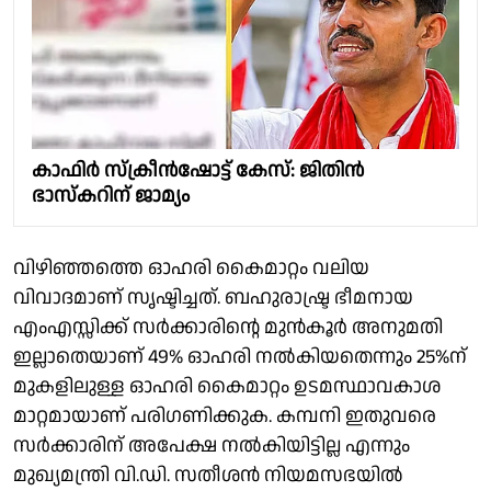
കാഫിർ സ്ക്രീൻഷോട്ട് കേസ്: ജിതിൻ
ഭാസ്കറിന് ജാമ്യം
വിഴിഞ്ഞത്തെ ഓഹരി കൈമാറ്റം വലിയ
വിവാദമാണ് സൃഷ്ടിച്ചത്. ബഹുരാഷ്ട്ര ഭീമനായ
എംഎസ്സിക്ക് സര്‍ക്കാരിന്റെ മുന്‍കൂര്‍ അനുമതി
ഇല്ലാതെയാണ് 49% ഓഹരി നല്‍കിയതെന്നും 25%ന്
മുകളിലുള്ള ഓഹരി കൈമാറ്റം ഉടമസ്ഥാവകാശ
മാറ്റമായാണ് പരിഗണിക്കുക. കമ്പനി ഇതുവരെ
സര്‍ക്കാരിന് അപേക്ഷ നല്‍കിയിട്ടില്ല എന്നും
മുഖ്യമന്ത്രി വി.ഡി. സതീശന്‍ നിയമസഭയില്‍