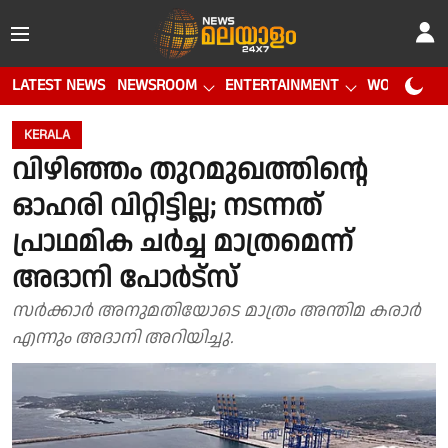
LATEST NEWS
NEWSROOM
ENTERTAINMENT
WORLD CUP
KERALA
വിഴിഞ്ഞം തുറമുഖത്തിന്റെ
ഓഹരി വിറ്റിട്ടില്ല; നടന്നത്
പ്രാഥമിക ചര്‍ച്ച മാത്രമെന്ന്
അദാനി പോര്‍ട്‌സ്
സര്‍ക്കാര്‍ അനുമതിയോടെ മാത്രം അന്തിമ കരാര്‍
എന്നും അദാനി അറിയിച്ചു.