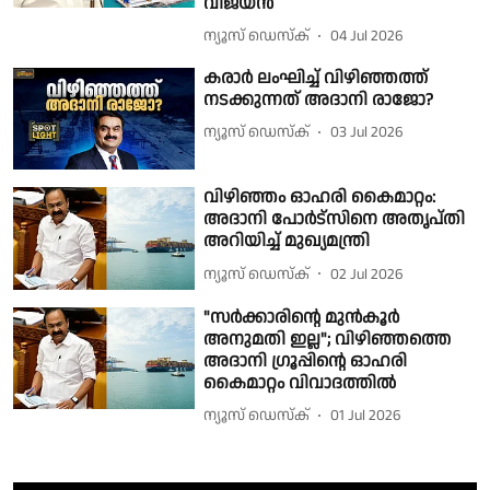
വിജയൻ
ന്യൂസ് ഡെസ്ക്
04 Jul 2026
കരാര്‍ ലംഘിച്ച് വിഴിഞ്ഞത്ത്
നടക്കുന്നത് അദാനി രാജോ?
ന്യൂസ് ഡെസ്ക്
03 Jul 2026
വിഴിഞ്ഞം ഓഹരി കൈമാറ്റം:
അദാനി പോർട്സിനെ അതൃപ്തി
അറിയിച്ച് മുഖ്യമന്ത്രി
ന്യൂസ് ഡെസ്ക്
02 Jul 2026
"സർക്കാരിൻ്റെ മുൻകൂർ
അനുമതി ഇല്ല"; വിഴിഞ്ഞത്തെ
അദാനി ഗ്രൂപ്പിൻ്റെ ഓഹരി
കൈമാറ്റം വിവാദത്തിൽ
ന്യൂസ് ഡെസ്ക്
01 Jul 2026