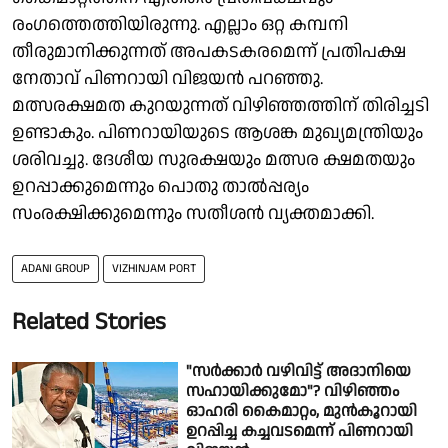
രംഗത്തെത്തിയിരുന്നു. എല്ലാം ഒറ്റ കമ്പനി
തീരുമാനിക്കുന്നത് അപകടകരമെന്ന് പ്രതിപക്ഷ
നേതാവ് പിണറായി വിജയന്‍ പറഞ്ഞു.
മത്സരക്ഷമത കുറയുന്നത് വിഴിഞ്ഞത്തിന് തിരിച്ചടി
ഉണ്ടാകും. പിണറായിയുടെ ആശങ്ക മുഖ്യമന്ത്രിയും
ശരിവച്ചു. ദേശീയ സുരക്ഷയും മത്സര ക്ഷമതയും
ഉറപ്പാക്കുമെന്നും പൊതു താല്‍പ്പര്യം
സംരക്ഷിക്കുമെന്നും സതീശന്‍ വ്യക്തമാക്കി.
ADANI GROUP
VIZHINJAM PORT
Related Stories
"സർക്കാർ വഴിവിട്ട് അദാനിയെ
സഹായിക്കുമോ"? വിഴിഞ്ഞം
ഓഹരി കൈമാറ്റം, മുൻകൂറായി
ഉറപ്പിച്ച കച്ചവടമെന്ന് പിണറായി