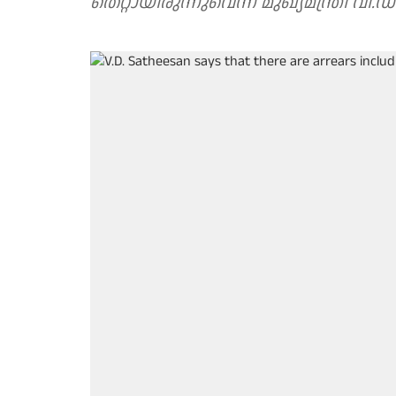
തെറ്റായിരുന്നുവെന്ന് മുഖ്യമന്ത്രി വ