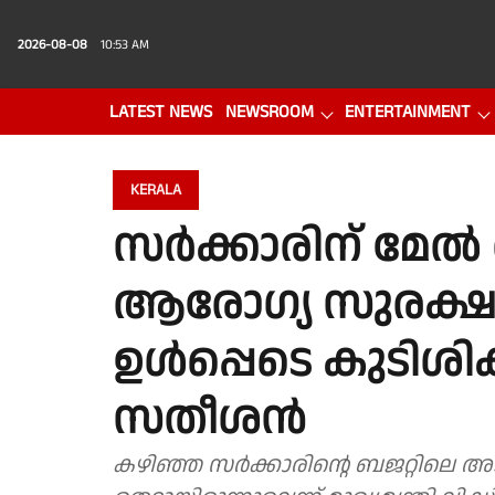
2026-08-08
10:53 AM
LATEST NEWS
NEWSROOM
ENTERTAINMENT
PHOTO GALLERY
VIDEO
KERALA
സർക്കാരിന് മേ
ആരോഗ്യ സുരക്ഷ
ഉൾപ്പെടെ കുടിശിക
സതീശൻ
കഴിഞ്ഞ സർക്കാരിൻ്റെ ബജറ്റിലെ 