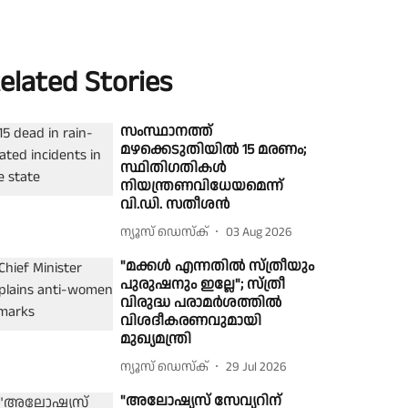
elated Stories
സംസ്ഥാനത്ത്
മഴക്കെടുതിയിൽ 15 മരണം;
സ്ഥിതിഗതികൾ
നിയന്ത്രണവിധേയമെന്ന്
വി.ഡി. സതീശൻ
ന്യൂസ് ഡെസ്ക്
03 Aug 2026
"മക്കൾ എന്നതിൽ സ്ത്രീയും
പുരുഷനും ഇല്ലേ"; സ്ത്രീ
വിരുദ്ധ പരാമർശത്തിൽ
വിശദീകരണവുമായി
മുഖ്യമന്ത്രി
ന്യൂസ് ഡെസ്ക്
29 Jul 2026
"അലോഷ്യസ് സേവ്യറിന്