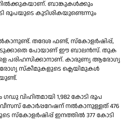
നിൽക്കുകയാണ്. ബാങ്കുകൾക്കും
ടി രൂപയുടെ കുടിശികയുണ്ടെന്നും
കാനുണ്ട്. തദേശ ഫണ്ട്, സ്കോളർഷിപ്പ്,
ൊടുക്കാതെ പോയാണ് ഈ ബാലൻസ്. തുക
ുകളെ പരിഹസിക്കാനാണ്. കാരുണ്യ ആരോഗ്യ
ആരോഗ്യ സ്കീമുകളുടെ ക്ലെയിമുകൾ
ുണ്ട്.
ാം ഗഡു വിഹിതമായി 1,982 കോടി രൂപ
വീസസ് കോർപ്പറേഷന് നൽകാനുള്ളത് 476
കളുടെ സ്കോളർഷിപ്പ് ഇനത്തിൽ 377 കോടി