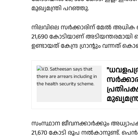
മുഖ്യമന്ത്രി പറഞ്ഞു.
നിലവിലെ സർക്കാരിന് മേൽ അധിക ബാധ
21,690 കോടിയാണ് അടിയന്തരമായി 
ഉണ്ടായത് കേന്ദ്ര ഗ്രാൻ്റും വന്നത്
"ധവളപത്ര
സർക്കാരി
പ്രതിപക
മുഖ്യമന്ത്
സംസ്ഥാന ജീവനക്കാർക്കും അധ്യാപക
21,670 കോടി രൂപ നൽകാനുണ്ട്. പ