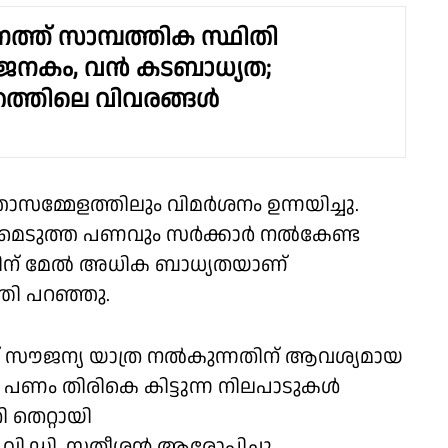
ത്ത് സാമ്പത്തിക സ്ഥിതി
ജനകം, വൻ കടബാധ്യത;
ത്തിലെ വിവരങ്ങൾ
താസമ്മേളത്തിലും വിമർശനം ഉന്നയിച്ചു.
ടമെടുത്ത പണവും സർക്കാർ നൽകേണ്ട
രിന് മേൽ അധിക ബാധ്യതയാണ്
ത്രി പറഞ്ഞു.
സൗജന്യ യാത്ര നൽകുന്നതിന് ആവശ്യമായ
ന് പണം തിരികെ കിട്ടുന്ന നിലപാടുകൾ
 തെറ്റായി
 വി.ഡി. സതീശൻ ആരോപിച്ചു.