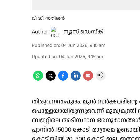
വി.ഡി. സതീശൻ
Author:
ന്യൂസ് ഡെസ്ക്
Published on
:
04 Jun 2026, 9:15 am
Updated on
:
04 Jun 2026, 9:15 am
തിരുവനന്തപുരം: മുൻ സർക്കാരിൻ്റ
പൊള്ളയായിരുന്നുവെന്ന് മുഖ്യമന്ത്ര
ബജറ്റിലെ അടിസ്ഥാന അനുമാനങ്ങൾ ത
പ്ലാനിൽ 15000 കോടി മാത്രമേ ഉണ്ടായിരു
കോടിയിൽ 20, 500 കോടി ഇല്ല. ഇതാണ