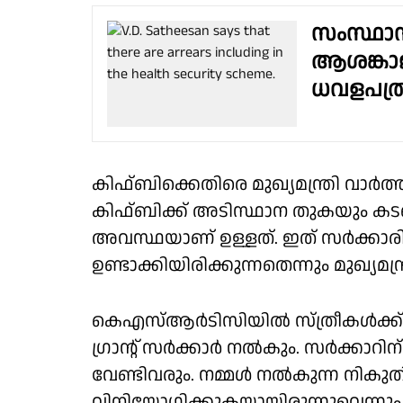
സംസ്ഥാന
ആശങ്കാ
ധവളപത്ര
കിഫ്ബിക്കെതിരെ മുഖ്യമന്ത്രി വാർത്
കിഫ്ബിക്ക് അടിസ്ഥാന തുകയും ക
അവസ്ഥയാണ് ഉള്ളത്. ഇത് സർക്കാ
ഉണ്ടാക്കിയിരിക്കുന്നതെന്നും മുഖ്യമന്
കെഎസ്ആർടിസിയിൽ സ്ത്രീകൾക്ക് 
ഗ്രാൻ്റ് സർക്കാർ നൽകും. സർക്കാറി
വേണ്ടിവരും. നമ്മൾ നൽകുന്ന നികുതി
വിനിയോഗിക്കുകയായിരുന്നുവെന്നും