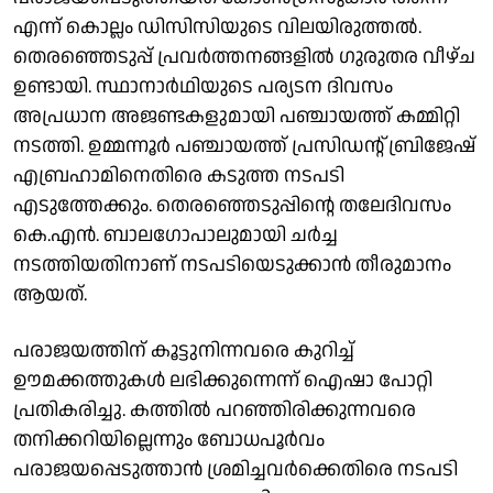
എന്ന് കൊല്ലം ഡിസിസിയുടെ വിലയിരുത്തൽ.
തെരഞ്ഞെടുപ്പ് പ്രവർത്തനങ്ങളിൽ ഗുരുതര വീഴ്ച
ഉണ്ടായി. സ്ഥാനാർഥിയുടെ പര്യടന ദിവസം
അപ്രധാന അജണ്ടകളുമായി പഞ്ചായത്ത് കമ്മിറ്റി
നടത്തി. ഉമ്മന്നൂർ പഞ്ചായത്ത് പ്രസിഡൻ്റ് ബ്രിജേഷ്
എബ്രഹാമിനെതിരെ കടുത്ത നടപടി
എടുത്തേക്കും. തെരഞ്ഞെടുപ്പിൻ്റെ തലേദിവസം
കെ.എൻ. ബാലഗോപാലുമായി ചർച്ച
നടത്തിയതിനാണ് നടപടിയെടുക്കാൻ തീരുമാനം
ആയത്.
പരാജയത്തിന് കൂട്ടുനിന്നവരെ കുറിച്ച്
ഊമക്കത്തുകൾ ലഭിക്കുന്നെന്ന് ഐഷാ പോറ്റി
പ്രതികരിച്ചു. കത്തിൽ പറഞ്ഞിരിക്കുന്നവരെ
തനിക്കറിയില്ലെന്നും ബോധപൂർവം
പരാജയപ്പെടുത്താൻ ശ്രമിച്ചവർക്കെതിരെ നടപടി