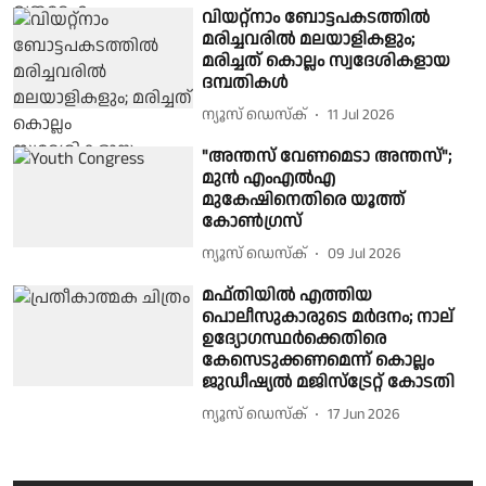
വിയറ്റ്നാം ബോട്ടപകടത്തിൽ
മരിച്ചവരിൽ മലയാളികളും;
മരിച്ചത് കൊല്ലം സ്വദേശികളായ
ദമ്പതികൾ
ന്യൂസ് ഡെസ്ക്
11 Jul 2026
"അന്തസ് വേണമെടാ അന്തസ്";
മുൻ എംഎൽഎ
മുകേഷിനെതിരെ യൂത്ത്
കോൺഗ്രസ്
ന്യൂസ് ഡെസ്ക്
09 Jul 2026
മഫ്തിയിൽ എത്തിയ
പൊലീസുകാരുടെ മർദനം; നാല്
ഉദ്യോ​ഗസ്ഥർക്കെതിരെ
കേസെടുക്കണമെന്ന് കൊല്ലം
ജുഡീഷ്യൽ മജിസ്ട്രേറ്റ് കോടതി
ന്യൂസ് ഡെസ്ക്
17 Jun 2026