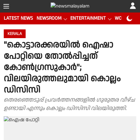
LATEST NEWS
NEWSROOM
ENTERTAINMENT
WORLD CUP
KERALA
"കൊട്ടാരക്കരയിൽ ഐഷാ
പോറ്റിയെ തോൽപ്പിച്ചത്
കോൺഗ്രസുകാർ";
വിലയിരുത്തലുമായി കൊല്ലം
ഡിസിസി
തെരഞ്ഞെടുപ്പ് പ്രവർത്തനങ്ങളിൽ ഗുരുതര വീഴ്ച
ഉണ്ടായി എന്നും കൊല്ലം ഡിസിസി വിലയിരുത്തി.