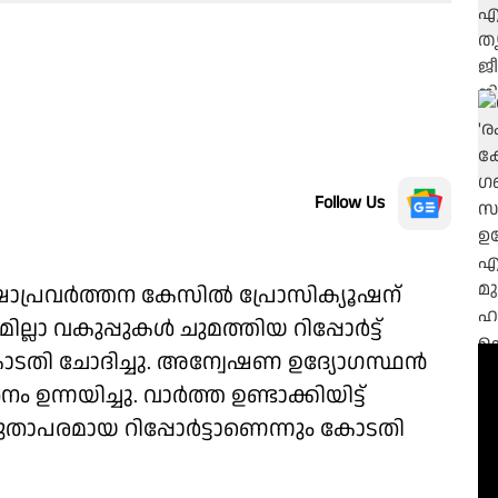
Follow Us
ഷാപ്രവർത്തന കേസിൽ പ്രോസിക്യൂഷന്
്ലാ വകുപ്പുകൾ ചുമത്തിയ റിപ്പോർട്ട്
ോടതി ചോദിച്ചു. അന്വേഷണ ഉദ്യോഗസ്ഥൻ
്നയിച്ചു. വാർത്ത ഉണ്ടാക്കിയിട്ട്
‌തുതാപരമായ റിപ്പോർട്ടാണെന്നും കോടതി