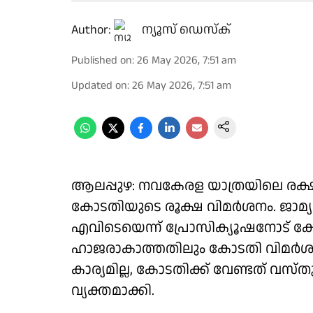
Author:
ന്യൂസ് ഡെസ്ക്
Published on
:
26 May 2026, 7:51 am
Updated on
:
26 May 2026, 7:51 am
ആലപ്പുഴ: നവകേരള യാത്രയിലെ രക്
കോടതിയുടെ രൂക്ഷ വിമർശനം. ജാമ്യമില
എവിടെയെന്ന് പ്രോസിക്യൂഷനോട് ക
ഹാജരാകാത്തതിലും കോടതി വിമർശനം ഉന
കാര്യമില്ല, കോടതിക്ക് വേണ്ടത് വസ്
വ്യക്തമാക്കി.