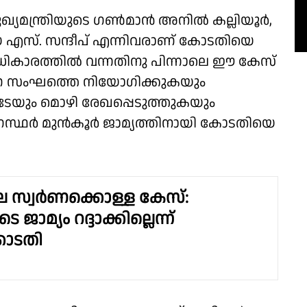
ഖ്യമന്ത്രിയുടെ ഗൺമാൻ അനിൽ കല്ലിയൂർ,
എസ്. സന്ദീപ് എന്നിവരാണ് കോടതിയെ
ധികാരത്തിൽ വന്നതിനു പിന്നാലെ ഈ കേസ്
ഷണ സംഘത്തെ നിയോഗിക്കുകയും
ുടേയും മൊഴി രേഖപ്പെടുത്തുകയും
യോഗസ്ഥർ മുൻകൂർ ജാമ്യത്തിനായി കോടതിയെ
സ്വർണക്കൊള്ള കേസ്:
െ ജാമ്യം റദ്ദാക്കില്ലെന്ന്
ോടതി