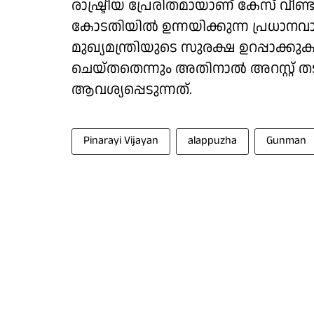
രാഷ്ട്രീയ പ്രേരിതമായാണ് കേസ് വീണ
കോടതിയിൽ ഉന്നയിക്കുന്ന പ്രധാനവാദം
മുഖ്യമന്ത്രിയുടെ സുരക്ഷ ഉറപ്പാക്
ചെയ്തതെന്നും അതിനാൽ അറസ്റ്റ്
ആവശ്യപ്പെടുന്നത്.
Pinarayi Vijayan
alappuzha
Gunman