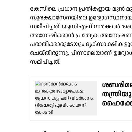
കേസിലെ പ്രധാന പ്രതികളായ മുൻ മു
സുരക്ഷാസേനയിലെ ഉദ്യോഗസ്ഥനായ 
സമീപിച്ചത്. യുഡിഎഫ് സർക്കാർ അ
അന്വേഷിക്കാൻ പ്രത്യേക അന്വേ
പരാതിക്കാരുടേയും ദൃക്‌സാക്ഷികള
ചെയ്തിരുന്നു. പിന്നാലെയാണ് ഉദ്
സമീപിച്ചത്.
ശബരിമല 
തന്ത്രിയുട
ഹൈക്ക