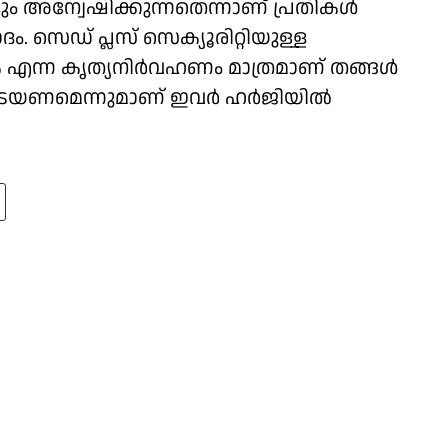
്ടും അന്വേഷിക്കുന്നതെന്നാണ് പ്രതികൾ
. സെഡ് പ്ലസ് സെക്യൂരിറ്റിയുള്ള
കുക എന്ന കൃത്യനിർവഹണം മാത്രമാണ് തങ്ങൾ
 തടയണമെന്നുമാണ് ഇവർ ഹർജിയിൽ