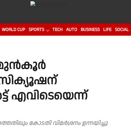
WORLD CUP
SPORTS
TECH
AUTO
BUSINESS
LIFE
SOCIAL
മുൻകൂർ
ോസിക്യൂഷന്
ട്ട് എവിടെയെന്ന്
തതിലും കോടതി വിമർശനം ഉന്നയിച്ചു