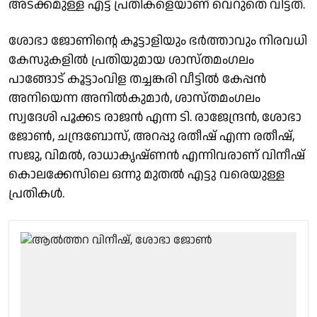
അടക്കമുള്ള എട്ട് പ്രതികളെയാണ് വെറുതെ വിട്ടത്.
ശോഭാ ജോണിൻ്റെ കൂട്ടാളിയും ഭര്‍ത്താവും നിരവധി
കേസുകളിൽ പ്രതിയുമായ ശാസ്തമംഗലം
പാങ്ങോട് കൂട്ടാംവിള തച്ചങ്കരി വീട്ടില്‍ കേപ്പന്‍
അനിയെന്ന അനില്‍കുമാര്‍, ശാസ്തമംഗലം
സ്വദേശി പൂക്കട രാജന്‍ എന്ന ടി. രാജേന്ദ്രന്‍, ശോഭാ
ജോണ്‍, ചന്ദ്രബോസ്, അറപ്പു രതീഷ് എന്ന രതീഷ്,
സജു, വിമല്‍, രാധാകൃഷ്ണന്‍ എന്നിവരാണ് വിനീഷ്
കൊലക്കേസിലെ ഒന്നു മുതല്‍ എട്ടു വരെയുള്ള
പ്രതികള്‍.