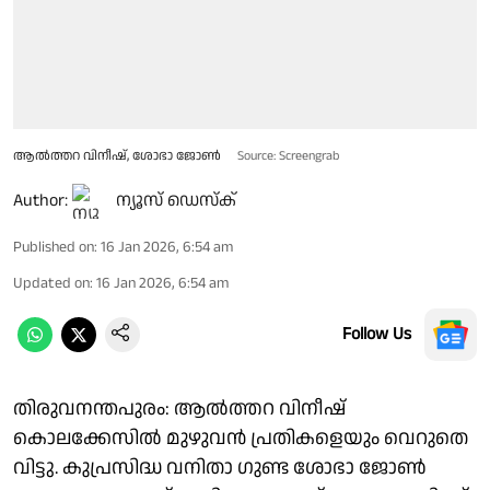
ആൽത്തറ വിനീഷ്, ശോഭാ ജോൺ
Source: Screengrab
Author:
ന്യൂസ് ഡെസ്ക്
Published on
:
16 Jan 2026, 6:54 am
Updated on
:
16 Jan 2026, 6:54 am
Follow Us
തിരുവനന്തപുരം: ആൽത്തറ വിനീഷ്
കൊലക്കേസിൽ മുഴുവൻ പ്രതികളെയും വെറുതെ
വിട്ടു. കുപ്രസിദ്ധ വനിതാ ഗുണ്ട ശോഭാ ജോൺ