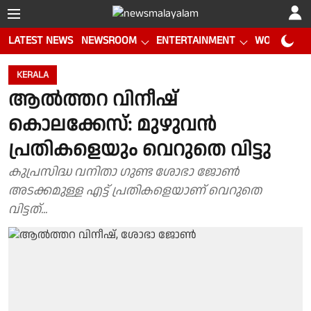
LATEST NEWS
NEWSROOM
ENTERTAINMENT
WORLD CUP
KERALA
ആൽത്തറ വിനീഷ്
കൊലക്കേസ്: മുഴുവൻ
പ്രതികളെയും വെറുതെ വിട്ടു
കുപ്രസിദ്ധ വനിതാ ഗുണ്ട ശോഭാ ജോൺ
അടക്കമുള്ള എട്ട് പ്രതികളെയാണ് വെറുതെ
വിട്ടത്...