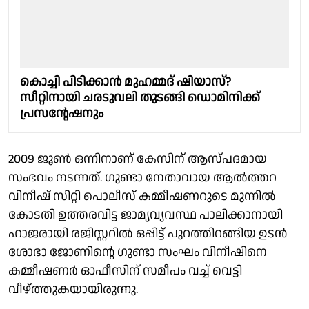
കൊച്ചി പിടിക്കാൻ മുഹമ്മദ് ഷിയാസ്?
സീറ്റിനായി ചരടുവലി തുടങ്ങി ഡൊമിനിക്ക്
പ്രസൻ്റേഷനും
2009 ജൂൺ ഒന്നിനാണ് കേസിന് ആസ്പദമായ
സംഭവം നടന്നത്. ഗുണ്ടാ നേതാവായ ആല്‍ത്തറ
വിനീഷ് സിറ്റി പൊലീസ് കമ്മീഷണറുടെ മുന്നില്‍
കോടതി ഉത്തരവിട്ട ജാമ്യവ്യവസ്ഥ പാലിക്കാനായി
ഹാജരായി രജിസ്റ്ററില്‍ ഒപ്പിട്ട് പുറത്തിറങ്ങിയ ഉടന്‍
ശോഭാ ജോണിൻ്റെ ഗുണ്ടാ സംഘം വിനീഷിനെ
കമ്മീഷണർ ഓഫീസിന് സമീപം വച്ച് വെട്ടി
വീഴ്‌ത്തുകയായിരുന്നു.