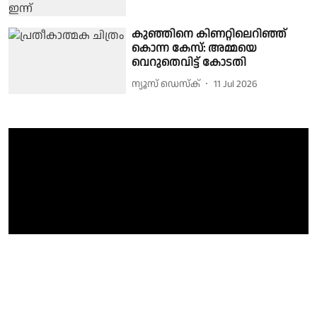
കുഞ്ഞിനെ കിണറ്റിലെറിഞ്ഞ്
കൊന്ന കേസ്: അമ്മയെ
വെറുതെവിട്ട് കോടതി
ന്യൂസ് ഡെസ്ക്
11 Jul 2026