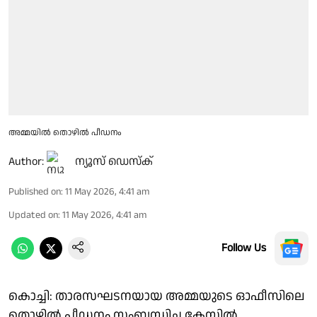
അമ്മയിൽ തൊഴിൽ പീഡനം
Author:
ന്യൂസ് ഡെസ്ക്
Published on
:
11 May 2026, 4:41 am
Updated on
:
11 May 2026, 4:41 am
Follow Us
കൊച്ചി: താരസഘടനയായ അമ്മയുടെ ഓഫീസിലെ
തൊഴിൽ പീഡനം സംബന്ധിച്ച കേസിൽ