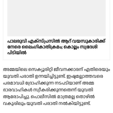
പാലരുവി എക്സ്‌പ്രസിൽ ആറ് വയസുകാരിക്ക്
നേരെ ലൈംഗികാതിക്രമം; കൊല്ലം സ്വദേശി
പിടിയിൽ
അമ്മയിലെ സെക്യൂരിറ്റി ജീവനക്കാരന് എതിരെയും
യുവതി പരാതി ഉന്നയിച്ചിട്ടുണ്ട്. ഇഷ്ടമല്ലാത്തവരെ
പരമാവധി ദ്രോഹിക്കുന്ന നടപടിയാണ് അമ്മ
ഭാരവാഹികൾ സ്വീകരിക്കുന്നതെന്ന് യുവതി
ആരോപിച്ചു. പൊലീസിൽ മാത്രമല്ല തൊഴിൽ
വകുപ്പിലും യുവതി പരാതി നൽകിയിട്ടുണ്ട്.