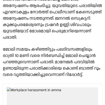
അന്വേഷണം ആരംഭിച്ചു. യുവതിയുടെ പരാതിയിൽ
എറണാകുളം നോർത്ത് പൊലീസാണ് കേസെടുത്ത്
അന്വേഷണം നടത്തുന്നത്. ജനറൽ സെക്രട്ടറി
കുക്കുപരമേശ്വരനും ട്രഷറർ ഉണ്ണി ശിവപാലും
യുവതിയോട് മോശമായി പെരുമാറിയെന്നാണ്
പരാതി.
ജോലി സമയം കഴിഞ്ഞിട്ടും പലദിവസങ്ങളിലും
രാത്രി 10 മണി വരെ നിർബന്ധിച്ച് ജോലി ചെയ്യാൻ
പറഞ്ഞുവെന്നാണ് പരാതി. മാനേജർ പദവിയിൽ
ഉണ്ടായിരുന്ന പരാതിക്കാരിയെ കൊണ്ട് ബാത്ത് റൂം
വരെ വൃത്തിയാക്കിച്ചുവെന്നാണ് റിപ്പോർട്ട്.