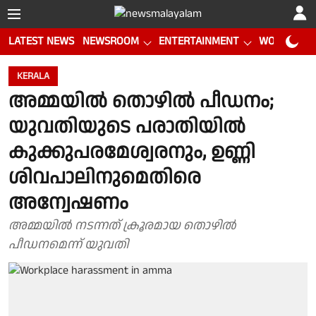
LATEST NEWS
NEWSROOM
ENTERTAINMENT
WORLD CUP
KERALA
അമ്മയിൽ തൊഴിൽ പീഡനം;
യുവതിയുടെ പരാതിയിൽ
കുക്കുപരമേശ്വരനും, ഉണ്ണി
ശിവപാലിനുമെതിരെ
അന്വേഷണം
അമ്മയിൽ നടന്നത് ക്രൂരമായ തൊഴിൽ
പീഡനമെന്ന് യുവതി