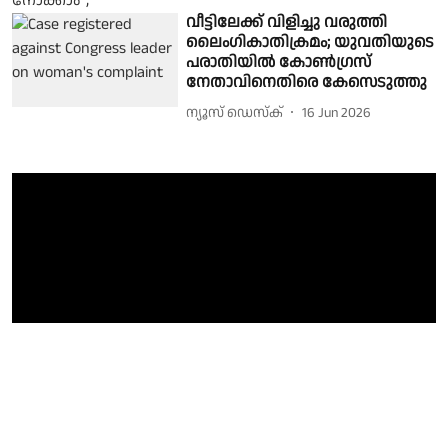
വീട്ടിലേക്ക് വിളിച്ചു വരുത്തി
ലൈംഗികാതിക്രമം; യുവതിയുടെ
പരാതിയിൽ കോൺഗ്രസ്
നേതാവിനെതിരെ കേസെടുത്തു
ന്യൂസ് ഡെസ്ക്
16 Jun 2026