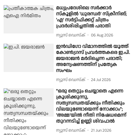
മധ്യപ്രദേശിലെ സർക്കാർ
സ്കൂളിൽ 'ധുരന്ധർ' സ്ക്രീനിങ്;
'എ' സർട്ടിഫിക്കറ്റ് ചിത്രം
പ്രദർശിപ്പിച്ചതിൽ പരാതി
ന്യൂസ് ഡെസ്ക്
06 Aug 2026
ഇന്‍ഡിഗോ വിമാനത്തില്‍ യൂത്ത്
കോണ്‍ഗ്രസ് പ്രവര്‍ത്തകരെ ഇ.പി.
ജയരാജന്‍ മര്‍ദിച്ചെന്ന പരാതി;
അന്വേഷണത്തിന് പ്രത്യേക
സംഘം
ന്യൂസ് ഡെസ്ക്
24 Jul 2026
"ഒരു തെറ്റും ചെയ്യാതെ എന്നെ
ക്രൂശിക്കുന്നു,
സത്യസന്ധതയ്ക്കും നീതിക്കും
വിലയുണ്ടോയെന്ന് നോക്കാം";
'അമ്മ'യിൽ നീതി നിഷേധമെന്ന്
തുറന്നടിച്ച് ഉണ്ണി ശിവപാൽ
ന്യൂസ് ഡെസ്ക്
21 Jun 2026