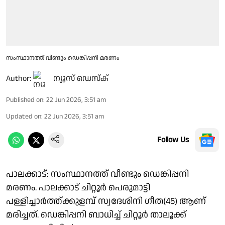
സംസ്ഥാനത്ത് വീണ്ടും ഡെങ്കിപ്പനി മരണം
Author:
ന്യൂസ് ഡെസ്ക്
Published on
:
22 Jun 2026, 3:51 am
Updated on
:
22 Jun 2026, 3:51 am
Follow Us
പാലക്കാട്: സംസ്ഥാനത്ത് വീണ്ടും ഡെങ്കിപ്പനി
മരണം. പാലക്കാട് ചിറ്റൂർ പെരുമാട്ടി
പള്ളിച്ചാർത്ത്ക്കുളമ്പ് സ്വദേശിനി ഗീത(45) ആണ്
മരിച്ചത്. ഡെങ്കിപ്പനി ബാധിച്ച് ചിറ്റൂര്‍ താലൂക്ക്