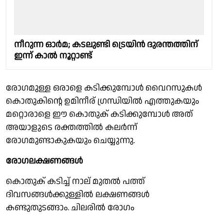
നീറുന്ന ഓർമ; കടലുണ്ടി ട്രെയിൻ ദുരന്തത്തിന്
ഇന്ന് കാൽ നൂറ്റാണ്ട്
രോഗമുള്ള ഒരാളെ കടിക്കുമ്പോള്‍ വൈറസുകള്‍
കൊതുകിൻ്റെ ഉമിനീര് ഗ്രന്ധിയില്‍ എത്തുകയും
മറ്റൊരാളെ ഈ കൊതുക് കടിക്കുമ്പോള്‍ അത്
അയാളുടെ രക്തത്തില്‍ കലര്‍ന്ന്
രോഗമുണ്ടാകുകയും ചെയ്യുന്നു.
രോഗലക്ഷണങ്ങൾ
കൊതുക് കടിച്ച് നാല് മുതൽ പത്ത്
ദിവസങ്ങൾക്കുള്ളിൽ ലക്ഷണങ്ങൾ
കണ്ടുതുടങ്ങാം. ചിലരിൽ രോഗം