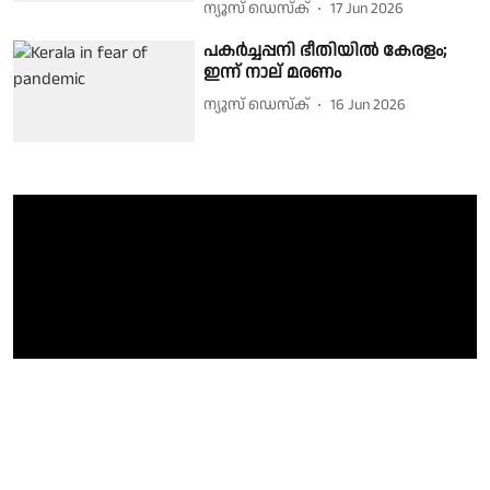
ന്യൂസ് ഡെസ്ക്
17 Jun 2026
പകർച്ചപ്പനി ഭീതിയിൽ കേരളം;
ഇന്ന് നാല് മരണം
ന്യൂസ് ഡെസ്ക്
16 Jun 2026