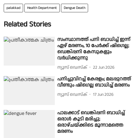
palakkad
Health Department
Dengue Death
Related Stories
സംസ്ഥാനത്ത് പനി ബാധിച്ച് ഇന്ന്
ഏഴ് മരണം, 10 പേർക്ക് ഷിഗെല്ല;
ഡെങ്കിപ്പനി കേസുകളും
വർധിക്കുന്നു
ന്യൂസ് ഡെസ്ക്
22 Jun 2026
പനിച്ചുവിറച്ച് കേരളം; മലപ്പുറത്ത്
വീണ്ടും ഷിഗെല്ല ബാധിച്ച് മരണം
ന്യൂസ് ഡെസ്ക്
17 Jun 2026
പാലക്കാട് ഡെങ്കിപ്പനി ബാധിച്ച്
ഒരാൾ കൂടി മരിച്ചു;
ഒരാഴ്ചയ്ക്കിടെ മൂന്നാമത്തെ
മരണം