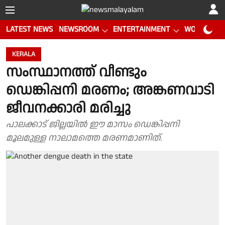
LATEST NEWS
NEWSROOM
ENTERTAINMENT
WORLD CUP
KERALA
സംസ്ഥാനത്ത് വീണ്ടും
ഡെങ്കിപ്പനി മരണം; അങ്കണവാടി
ജീവനക്കാരി മരിച്ചു
പാലക്കാട് ജില്ലയില്‍ ഈ മാസം ഡെങ്കിപ്പനി
മൂലമുള്ള നാലാമത്തെ മരണമാണിത്.