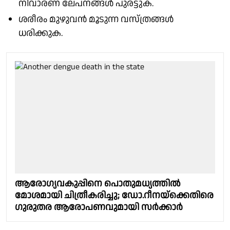
നിവാരണ ലേപനങ്ങൾ പുരട്ടുക.
ശരീരം മുഴുവൻ മൂടുന്ന വസ്ത്രങ്ങൾ
ധരിക്കുക.
ആരോഗ്യവകുപ്പിനെ പൊതുമധ്യത്തിൽ
മോശമായി ചിത്രീകരിച്ചു; ഡോ.റീനയ്ക്കെതിരെ
ഗുരുതര ആരോപണവുമായി സർക്കാർ