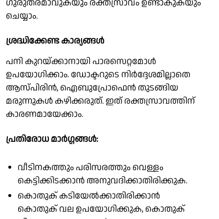
ഗുരുതരമാവുകയും രക്തസ്രാവം ഉണ്ടാകുകയും
ചെയ്യാം.
ശ്രദ്ധിക്കേണ്ട കാര്യങ്ങൾ
പനി കുറയ്ക്കാനായി പാരസെറ്റമോൾ
ഉപയോഗിക്കാം. ഡോക്ടറുടെ നിർദ്ദേശമില്ലാതെ
ആസ്പിരിൻ, ഐബുപ്രോഫെൻ തുടങ്ങിയ
മരുന്നുകൾ കഴിക്കരുത്. ഇത് രക്തസ്രാവത്തിന്
കാരണമായേക്കാം.
പ്രതിരോധ മാർഗ്ഗങ്ങൾ:
വീടിനകത്തും പരിസരത്തും വെള്ളം
കെട്ടിക്കിടക്കാൻ അനുവദിക്കാതിരിക്കുക.
കൊതുക് കടിയേൽക്കാതിരിക്കാൻ
കൊതുക് വല ഉപയോഗിക്കുക, കൊതുക്