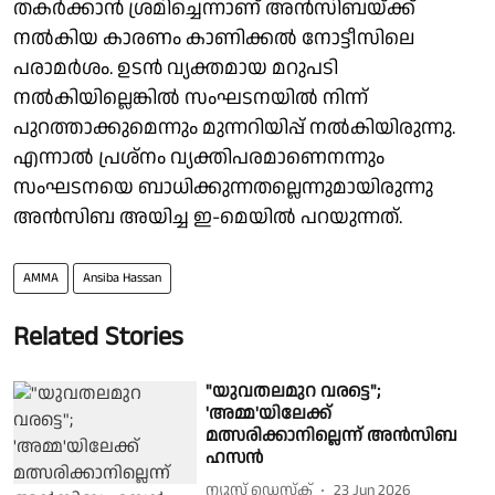
തകർക്കാൻ ശ്രമിച്ചെന്നാണ് അൻസിബയ്ക്ക്
നൽകിയ കാരണം കാണിക്കൽ നോട്ടീസിലെ
പരാമർശം. ഉടൻ വ്യക്തമായ മറുപടി
നൽകിയില്ലെങ്കിൽ സംഘടനയിൽ നിന്ന്
പുറത്താക്കുമെന്നും മുന്നറിയിപ്പ് നൽകിയിരുന്നു.
എന്നാൽ പ്രശ്നം വ്യക്തിപരമാണെനന്നും
സംഘടനയെ ബാധിക്കുന്നതല്ലെന്നുമായിരുന്നു
അൻസിബ അയിച്ച ഇ-മെയിൽ പറയുന്നത്.
AMMA
Ansiba Hassan
Related Stories
"യുവതലമുറ വരട്ടെ";
'അമ്മ'യിലേക്ക്
മത്സരിക്കാനില്ലെന്ന് അൻസിബ
ഹസൻ
ന്യൂസ് ഡെസ്ക്
23 Jun 2026