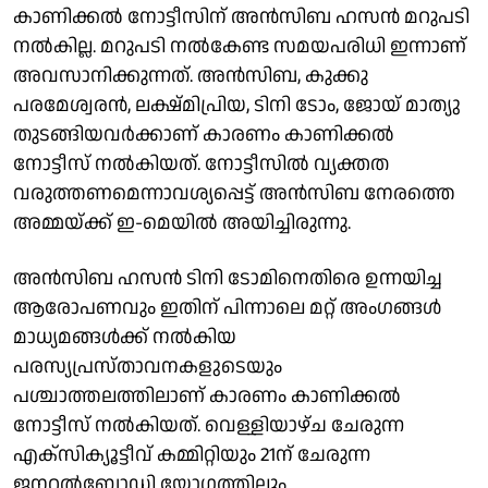
കാണിക്കൽ നോട്ടീസിന് അൻസിബ ഹസൻ മറുപടി
നൽകില്ല. മറുപടി നൽകേണ്ട സമയപരിധി ഇന്നാണ്
അവസാനിക്കുന്നത്. അൻസിബ, കുക്കു
പരമേശ്വരൻ, ലക്ഷ്മിപ്രിയ, ടിനി ടോം, ജോയ് മാത്യു
തുടങ്ങിയവർക്കാണ് കാരണം കാണിക്കൽ
നോട്ടീസ് നൽകിയത്. നോട്ടീസിൽ വ്യക്തത
വരുത്തണമെന്നാവശ്യപ്പെട്ട് അൻസിബ നേരത്തെ
അമ്മയ്ക്ക് ഇ-മെയിൽ അയിച്ചിരുന്നു.
അൻസിബ ഹസൻ ടിനി ടോമിനെതിരെ ഉന്നയിച്ച
ആരോപണവും ഇതിന് പിന്നാലെ മറ്റ് അംഗങ്ങൾ
മാധ്യമങ്ങൾക്ക് നൽകിയ
പരസ്യപ്രസ്താവനകളുടെയും
പശ്ചാത്തലത്തിലാണ് കാരണം കാണിക്കൽ
നോട്ടീസ് നൽകിയത്. വെള്ളിയാഴ്ച ചേരുന്ന
എക്സിക്യൂട്ടീവ് കമ്മിറ്റിയും 21ന് ചേരുന്ന
ജനറൽബോഡി യോഗത്തിലും