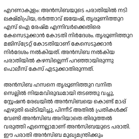
എറണാകുളം: അൻസിബയുടെ പരാതിയിൽ നടി
ലക്ഷ്മിപ്രിയ, ഭർത്താവ് ജയേഷ്, തൃപ്പൂണിത്തുറ
എസ് ഐ രേഷ്മ എന്നിവർക്കെതിരെ
കേസെടുക്കാൻ കോടതി നിർദേശം. തൃപ്പൂണിത്തുറ
മജിസ്‌ട്രേറ്റ് കോടതിയാണ് കേസെടുക്കാൻ
നിർദേശം നൽകിയത്. അൻസിബ നൽകിയ
പരാതിയിൽ കഴമ്പില്ലെന്ന് പറഞ്ഞായിരുന്നു
പൊലീസ് കേസ് എടുക്കാതിരുന്നത്.
അൻസിബ ഹസനെ തൃപ്പൂണിത്തുറ വനിത
സെല്ലിൽ നിയമവിരുദ്ധമായി തടഞ്ഞു വച്ചു,
സ്റ്റേഷൻ രേഖയിൽ അൻസിബയെ കൊണ്ട് മാപ്പ്
എഴുതി ഒപ്പിടിയിച്ചു, പിന്നീട് അതിൽ പ്രതികൾക്ക്
വേണ്ടി അൻസിബ അറിയാതെ തിരുത്തൽ
വരുത്തി എന്നെല്ലാമാണ് അൻസിബയുടെ പരാതി.
ഈ പരാതി അൻസിബ മുഖ്യമന്ത്രിക്കും