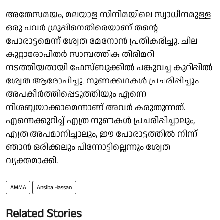
അതേസമയം, മലയാള സിനിമയിലെ സ്വാധീനമുള്ള
ഒരു പവർ ഗ്രൂപ്പിനെതിരെയാണ് തൻ്റെ
പോരാട്ടമെന്ന് ശ്വേത മേനോൻ പ്രതികരിച്ചു. ചില
കുറ്റാരോപിതർ സാമ്പത്തിക തിരിമറി
നടത്തിയതായി ഫേസ്ബുക്കിൽ പങ്കുവച്ച കുറിപ്പിൽ
ശ്വേത ആരോപിച്ചു. നുണക്കഥകൾ പ്രചരിപ്പിച്ചും
അപകീർത്തിപ്പെടുത്തിയും എന്നെ
നിശബ്ദയാക്കാമെന്നാണ് അവർ കരുതുന്നത്.
എന്നെക്കുറിച്ച് എത്ര നുണകൾ പ്രചരിപ്പിച്ചാലും,
എത്ര അപമാനിച്ചാലും, ഈ പോരാട്ടത്തിൽ നിന്ന്
ഞാൻ ഒരിക്കലും പിന്നോട്ടില്ലെന്നും ശ്വേത
വ്യക്തമാക്കി.
AMMA
Ansiba Hassan
Related Stories