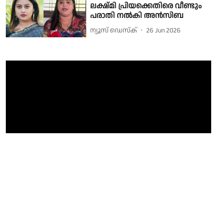
ലക്ഷ്മി പ്രിയക്കെതിരെ വീണ്ടും
പരാതി നൽകി അൻസിബ
ന്യൂസ് ഡെസ്ക്
26 Jun 2026