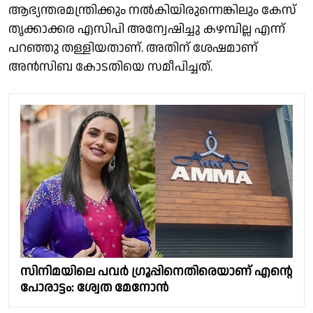
ആഭ്യന്തരമന്ത്രിക്കും നൽകിയിരുന്നെങ്കിലും കേസ്
തൃക്കാക്കര എസിപി അന്വേഷിച്ചു കഴമ്പില്ല എന്ന്
പറഞ്ഞു തള്ളിയതാണ്. അതിന് ശേഷമാണ്
അൻസിബ കോടതിയെ സമീപിച്ചത്.
സിനിമയിലെ പവർ ഗ്രൂപ്പിനെതിരെയാണ് എൻ്റെ
പോരാട്ടം: ശ്വേത മേനോൻ