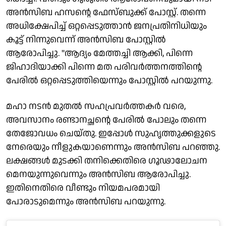
അൻസിബ ഹസൻ്റെ ഫേസ്ബുക്ക് പോസ്റ്റ്. തന്നെ
അധിക്ഷേപിച്ച് ഒറ്റപ്പെടുത്താൻ ജനപ്രതിനിധിയും
കൂട്ട് നിന്നുവെന്ന് അൻസിബ പോസ്റ്റിൽ
ആരോപിച്ചു. "ആദ്യം മേത്തച്ചി ആക്കി, പിന്നെ
ജിഹാദിയാക്കി പിന്നെ മത പരിവർത്തനത്തിൻ്റെ
പേരിൽ ഒറ്റപ്പെടുത്തിയെന്നും പോസ്റ്റിൽ പറയുന്നു.
മഹാ നടൻ മുതൽ സഹപ്രവർത്തകർ വരെ,
അവസാനം രണ്ടാനച്ഛൻ്റെ പേരിൽ പോലും തന്നെ
തേജോവധം ചെയ്തു. ഇപ്പോൾ സുഹൃത്തുക്കളുടെ
നേരെയും നീളുകയാണെന്നും അൻസിബ പറഞ്ഞു.
ലക്ഷങ്ങൾ മുടക്കി തനിക്കെതിരെ ഗൂഢാലോചന
മെനയുന്നുവെന്നും അൻസിബ ആരോപിച്ചു.
ഇതിനെതിരെ വീണ്ടും നിയമപരമായി
പോരാടുമെന്നും അൻസിബ പറയുന്നു.