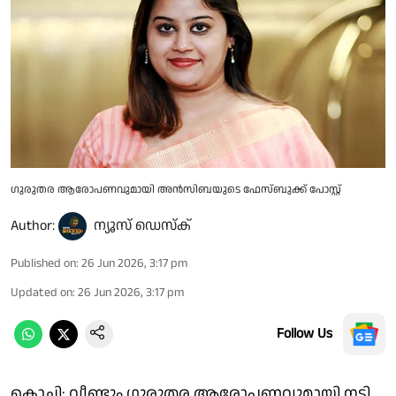
ഗുരുതര ആരോപണവുമായി അൻസിബയുടെ ഫേസ്ബുക്ക് പോസ്റ്റ്
Author:
ന്യൂസ് ഡെസ്ക്
Published on
:
26 Jun 2026, 3:17 pm
Updated on
:
26 Jun 2026, 3:17 pm
Follow Us
കൊച്ചി: വീണ്ടും ഗുരുതര ആരോപണവുമായി നടി