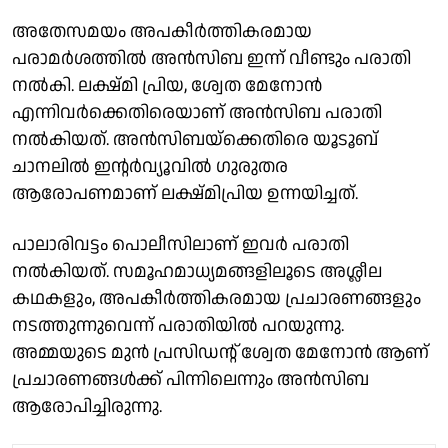
അതേസമയം അപകീർത്തികരമായ
പരാമർശത്തിൽ അൻസിബ ഇന്ന് വീണ്ടും പരാതി
നൽകി. ലക്ഷ്മി പ്രിയ, ശ്വേത മേനോൻ
എന്നിവർക്കെതിരെയാണ് അൻസിബ പരാതി
നൽകിയത്. അൻസിബയ്ക്കെതിരെ യൂടൂബ്
ചാനലിൽ ഇൻ്റർവ്യൂവിൽ ഗുരുതര
ആരോപണമാണ് ലക്ഷ്മിപ്രിയ ഉന്നയിച്ചത്.
പാലാരിവട്ടം പൊലീസിലാണ് ഇവർ പരാതി
നൽകിയത്. സമൂഹമാധ്യമങ്ങളിലൂടെ അശ്ലീല
കഥകളും, അപകീർത്തികരമായ പ്രചാരണങ്ങളും
നടത്തുന്നുവെന്ന് പരാതിയിൽ പറയുന്നു.
അമ്മയുടെ മുൻ പ്രസിഡൻ്റ് ശ്വേത മേനോൻ ആണ്
പ്രചാരണങ്ങൾക്ക് പിന്നിലെന്നും അൻസിബ
ആരോപിച്ചിരുന്നു.