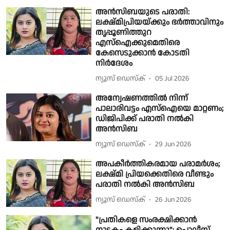
അൻസിബയുടെ പരാതി:
ലക്ഷ്മിപ്രിയയ്ക്കും ഭർത്താവിനും
തൃപ്പൂണിത്തുറ
എസ്ഐക്കുമെതിരെ
കേസെടുക്കാൻ കോടതി
നിർദേശം
ന്യൂസ് ഡെസ്ക്
05 Jul 2026
അന്വേഷണത്തിൽ നിന്ന്
പാലാരിവട്ടം എസ്ഐയെ മാറ്റണം;
ഡിജിപിക്ക് പരാതി നൽകി
അൻസിബ
ന്യൂസ് ഡെസ്ക്
29 Jun 2026
അപകീർത്തികരമായ പരാമർശം;
ലക്ഷ്മി പ്രിയക്കെതിരെ വീണ്ടും
പരാതി നൽകി അൻസിബ
ന്യൂസ് ഡെസ്ക്
26 Jun 2026
"പ്രതികളെ സംരക്ഷിക്കാൻ