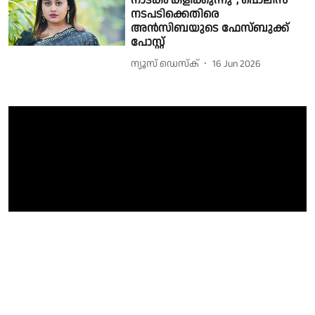
നാടകം കളിക്കുന്നു"; പൊലീസ്
നടപടിക്കെതിരെ
അൻസിബയുടെ ഫേസ്ബുക്ക്
പോസ്റ്റ്
ന്യൂസ് ഡെസ്ക്
16 Jun 2026