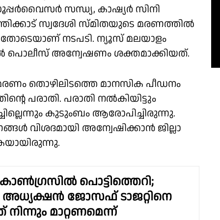
പ്പർവൈസർ സന്ധ്യ, കാഷ്യർ സിനി
തിക്കാട് സ്വദേശി സ്മിതയുടെ മരണത്തിൽ
ോടെയാണ് നടപടി. ന്യൂസ് മലയാളം
ിൽ പൊലീസ് അന്വേഷണം ശക്തമാക്കിയത്.
ടെ മരണം തൊഴിലിടത്തെ മാനസിക പീഡനം
ൻ്റെ പരാതി. പരാതി നൽകിയിട്ടും
ചില്ലെന്നും കുടുംബം ആരോപിച്ചിരുന്നു.
്ങൾ വിശദമായി അന്വേഷിക്കാൻ ജില്ലാ
യായിരുന്നു.
ോൺഗ്രസിൽ പൊട്ടിത്തെറി;
അധ്യക്ഷൻ ജോസഫ് ടാജറ്റിനെ
 നിന്നും മാറ്റണമെന്ന്