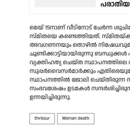
പരാതിയു
മെയ് 15നാണ് വീടിനോട് ചേര്‍ന്ന ശുച
സ്മിതയെ കണ്ടെത്തിയത്. സ്മിതയ്ക്ക്
അവഗണനയും തൊഴില്‍ നിഷേധവുമാണ്
ചൂണ്ടിക്കാട്ടിയായിരുന്നു ബന്ധുക്കള
വ്യക്തിഹത്യ ചെയ്ത സ്ഥാപനത്തിലെ ര
സുപ്പര്‍വൈസര്‍മാർക്കും എതിരെയുമ
സ്ഥാപനത്തില്‍ ജോലി ചെയ്തിരുന്ന
സംഭവശേഷം ഉടമകള്‍ സന്ദര്‍ശിച്ചിരുന
ഉന്നയിച്ചിരുന്നു.
thrissur
Woman death