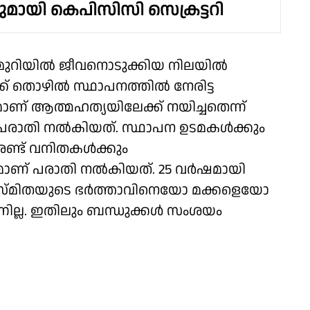
മായി കെപിസിസി സെക്രട്ടറി
ിമുറിയില്‍ ജീവനൊടുക്കിയ നിലയില്‍
 തൊഴില്‍ സ്ഥാപനത്തില്‍ നേരിട്ട
 ആത്മഹത്യയിലേക്ക് നയിച്ചതെന്ന്
്‍ പരാതി നല്‍കിയത്. സ്ഥാപന ഉടമകള്‍ക്കും
ണ്ട് വനിതകള്‍ക്കും
ാണ് പരാതി നല്‍കിയത്. 25 വര്‍ഷമായി
 സ്മിതയുടെ ഭര്‍ത്താവിനെയോ മക്കളെയോ
്നില്ല. ഇതിലും ബന്ധുക്കള്‍ സംശയം