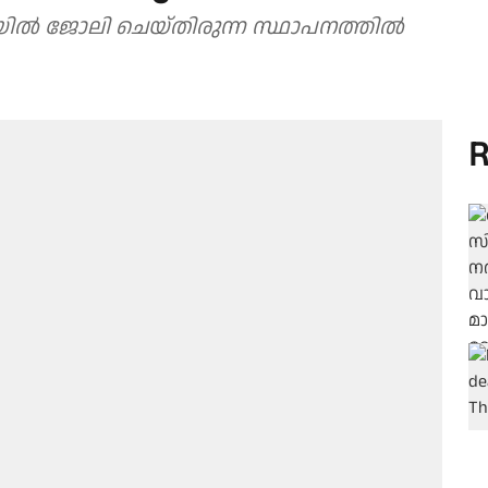
യിൽ ജോലി ചെയ്തിരുന്ന സ്ഥാപനത്തിൽ
R