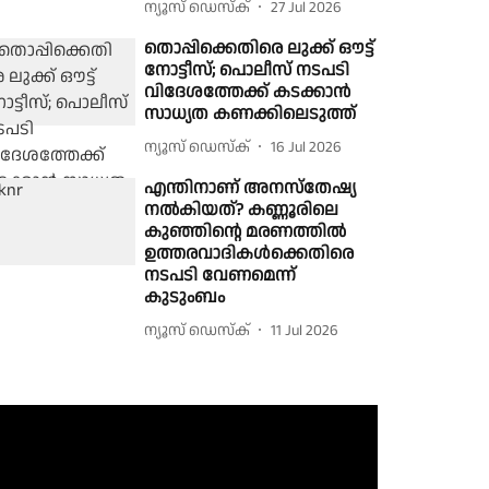
ന്യൂസ് ഡെസ്ക്
27 Jul 2026
തൊപ്പിക്കെതിരെ ലുക്ക് ഔട്ട്
നോട്ടീസ്; പൊലീസ് നടപടി
വിദേശത്തേക്ക് കടക്കാൻ
സാധ്യത കണക്കിലെടുത്ത്
ന്യൂസ് ഡെസ്ക്
16 Jul 2026
എന്തിനാണ് അനസ്തേഷ്യ
നൽകിയത്? കണ്ണൂരിലെ
കുഞ്ഞിൻ്റെ മരണത്തിൽ
ഉത്തരവാദികൾക്കെതിരെ
നടപടി വേണമെന്ന്
കുടുംബം
ന്യൂസ് ഡെസ്ക്
11 Jul 2026