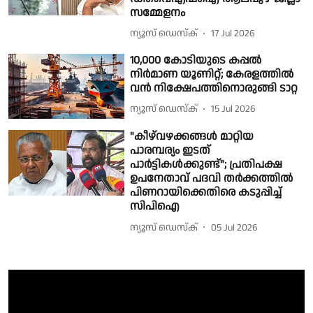
സമ്മേളനം
ന്യൂസ് ഡെസ്ക്
17 Jul 2026
10,000 കോടിയുടെ കപ്പല്‍
നിര്‍മാണ യൂണിറ്റ്; കേരളത്തില്‍
വന്‍ നിക്ഷേപത്തിനൊരുങ്ങി ടാറ്റ
ന്യൂസ് ഡെസ്ക്
15 Jul 2026
"കീഴ്‌വഴക്കങ്ങൾ മാറ്റിയ
പാരമ്പര്യം ഇടത്
പാർട്ടികൾക്കുണ്ട്"; പ്രതിപക്ഷ
ഉപനേതാവ് പദവി തർക്കത്തിൽ
പിണറായിക്കെതിരെ കടുപ്പിച്ച്
സിപിഐ
ന്യൂസ് ഡെസ്ക്
05 Jul 2026