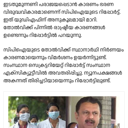
ഇടതുമുന്നണി പരാജയപ്പെടാൻ കാരണം ഭരണ
വിരുദ്ധവികാരമാണെന്ന് സിപിഐയുടെ റിപ്പോർട്ട്.
ഇത് യുഡിഎഫിന് അനുകൂലമായി മാറി.
തോൽവിക്ക് പിന്നിൽ രാഷ്ട്രീയ കാരണങ്ങൾ
ഉണ്ടെന്നും റിപ്പോർട്ടിൽ പറയുന്നു.
സിപിഐയുടെ തോൽവിക്ക് സ്ഥാനാർഥി നിർണയം
കാരണമായെന്നും വിമർശനം ഉയർന്നിട്ടുണ്ട്.
സംസ്ഥാന സെക്രട്ടറിയേറ്റ് റിപ്പോർട്ട് സംസ്ഥാന
എക്സിക്യൂട്ടീവിൽ അവതരിപ്പിച്ചു. ന്യൂനപക്ഷങ്ങൾ
അകന്നത് തിരിച്ചടിയായെന്നും റിപ്പോർട്ടിലുണ്ട്.