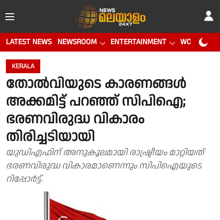
LATEST NEWS
NEWSROOM
ENTERTAINMENT
WORLD CUP
KERALA
തോൽവിയുടെ കാരണങ്ങൾ
അക്കമിട്ട് പറഞ്ഞ് സിപിഐ;
ഭരണവിരുദ്ധ വികാരം
തിരിച്ചടിയായി
യുഡിഎഫിന് അനുകൂലമായി രാഷ്ട്രീയം മാറ്റിയത്
ഭരണവിരുദ്ധ വികാരമാണെന്നും സിപിഐയുടെ
റിപ്പോർട്ട്.