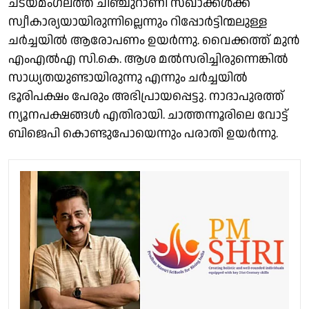
ചടയമംഗലത്ത് ചിഞ്ചുറാണി സഖാക്കൾക്ക്
സ്വീകാര്യയായിരുന്നില്ലെന്നും റിപ്പോർട്ടിന്മലുള്ള
ചർച്ചയിൽ ആരോപണം ഉയർന്നു. വൈക്കത്ത് മുൻ
എംഎൽഎ സി.കെ. ആശ മൽസരിച്ചിരുന്നെങ്കിൽ
സാധ്യതയുണ്ടായിരുന്നു എന്നും ചർച്ചയിൽ
ഭൂരിപക്ഷം പേരും അഭിപ്രായപ്പെട്ടു. നാദാപുരത്ത്
ന്യൂനപക്ഷങ്ങൾ എതിരായി. ചാത്തന്നൂരിലെ വോട്ട്
ബിജെപി കൊണ്ടുപോയെന്നും പരാതി ഉയർന്നു.