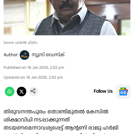
Source: ഫയൽ ചിത്രം
Author:
ന്യൂസ് ഡെസ്ക്
Published on
:
16 Jan 2026, 2:02 pm
Updated on
:
16 Jan 2026, 2:02 pm
Follow Us
തിരുവനന്തപുരം: തൊണ്ടിമുതൽ കേസിൽ
ശിക്ഷാവിധി നടപ്പാക്കുന്നത്
തടയണമെന്നാവശ്യപ്പെട്ട് ആന്റണി രാജു ഹർജി