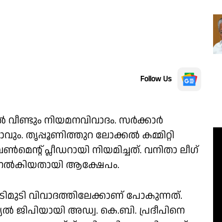
Follow Us
വീണ്ടും നിയമനവിവാദം. സർക്കാർ
. തൃപ്പൂണിത്തുറ ലോക്കൽ കമ്മിറ്റി
െന്റ് പ്ലീഡറായി നിയമിച്ചത്. വനിതാ ലീഗ്
ം നൽകിയതായി ആക്ഷേപം.
മുടി വിവാദത്തിലേക്കാണ് പോകുന്നത്.
ൽ ജിപിയായി അഡ്വ. കെ.ബി. പ്രദീപിനെ