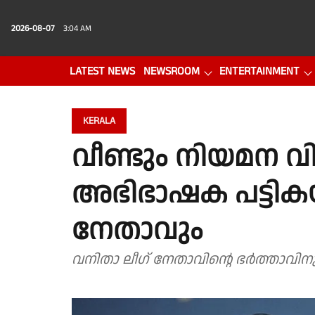
2026-08-07
3:04 AM
LATEST NEWS
NEWSROOM
ENTERTAINMENT
PHOTO GALLERY
VIDEO
KERALA
വീണ്ടും നിയമന വ
അഭിഭാഷക പട്ട
നേതാവും
വനിതാ ലീഗ് നേതാവിന്റെ ഭർത്താവ