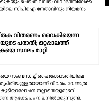
കുകയും ചെയ്ത് വലിയ വിവാദത്തിലേക്ക്
ത്തുറയിലെ സിപിഐ നേതാവിനും നിയമനം
്തക വിതരണം വൈകിയെന്ന
യുടെ പരാതി; ഒറ്റപ്പാലത്ത്
കയെ സ്ഥലം മാറ്റി
യെ സംബന്ധിച്ച് ഹൈക്കോടതിയിലെ
ൃപ്തിയുള്ളതായാണ് വിവരം. വേണ്ടത്ര
ും കൂടിയാലോചന ഇല്ലാതെയുമാണ്
ന ആക്ഷേപം നിലനിൽക്കുന്നുണ്ട്.