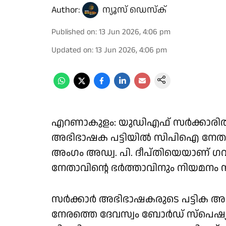
Author:
ന്യൂസ് ഡെസ്ക്
Published on
:
13 Jun 2026, 4:06 pm
Updated on
:
13 Jun 2026, 4:06 pm
എറണാകുളം: യുഡിഎഫ് സർക്കാരിൽ 
അഭിഭാഷക പട്ടിയിൽ സിപിഐ നേതാവും
അംഗം അഡ്വ. പി. ദീപ്തിയെയാണ് ഗവൺമ
നേതാവിന്റെ ഭർത്താവിനും നിയമന
സർക്കാർ അഭിഭാഷകരുടെ പട്ടിക അടി
നേരത്തെ ദേവസ്വം ബോർഡ് സ്പെഷ്യ