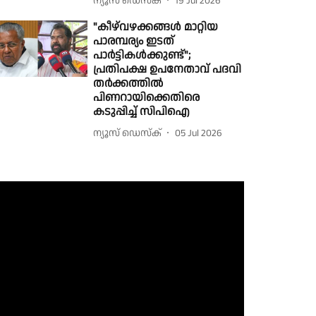
ന്യൂസ് ഡെസ്ക്
19 Jul 2026
"കീഴ്‌വഴക്കങ്ങൾ മാറ്റിയ
പാരമ്പര്യം ഇടത്
പാർട്ടികൾക്കുണ്ട്";
പ്രതിപക്ഷ ഉപനേതാവ് പദവി
തർക്കത്തിൽ
പിണറായിക്കെതിരെ
കടുപ്പിച്ച് സിപിഐ
ന്യൂസ് ഡെസ്ക്
05 Jul 2026