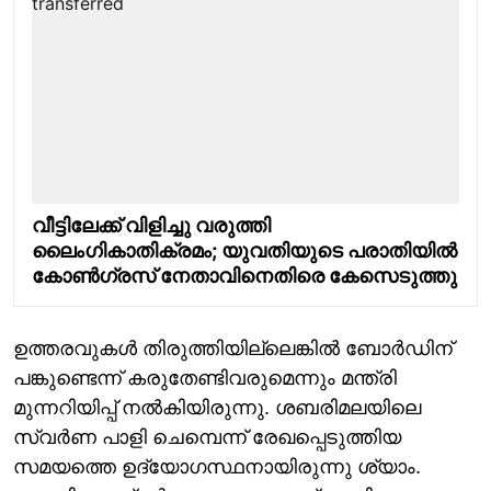
വീട്ടിലേക്ക് വിളിച്ചു വരുത്തി
ലൈംഗികാതിക്രമം; യുവതിയുടെ പരാതിയിൽ
കോൺഗ്രസ് നേതാവിനെതിരെ കേസെടുത്തു
ഉത്തരവുകൾ തിരുത്തിയില്ലെങ്കിൽ ബോർഡിന്
പങ്കുണ്ടെന്ന് കരുതേണ്ടിവരുമെന്നും മന്ത്രി
മുന്നറിയിപ്പ് നൽകിയിരുന്നു. ശബരിമലയിലെ
സ്വർണ പാളി ചെമ്പെന്ന് രേഖപ്പെടുത്തിയ
സമയത്തെ ഉദ്യോഗസ്ഥനായിരുന്നു ശ്യാം.