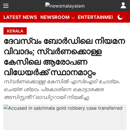
LATEST NEWS
NEWSROOM
ENTERTAINMENT
W
KERALA
ദേവസ്വം ബോര്‍ഡിലെ നിയമന
വിവാദം; സ്വര്‍ണക്കൊള്ള
കേസിലെ ആരോപണ
വിധേയര്‍ക്ക് സ്ഥാനമാറ്റം
സ്വർണക്കൊള്ള കേസിൽ എസ്ഐടി ചോദ്യം
ചെയ്ത ശ്യാം പ്രകാശിനെ കൊട്ടാരക്കര
അസിസ്റ്റൻ്റ് ഓഡിറ്ററായി നിയമിച്ചു.