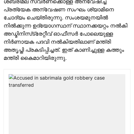
ശബരിമല സ്വർണക്കൊള്ള അന്വേഷിച്ച
പ്രത്യേക അന്വേഷണ സംഘം ശ്യാമിനെ
ചോദ്യം ചെയ്തിരുന്നു. സംശയമുനയിൽ
നിൽക്കുന്ന ഉദ്യോഗസ്ഥന് സ്ഥാനക്കയറ്റം നൽകി
അഡ്മിനിസ്‌ട്രേറ്റീവ് ഓഫീസർ പോലെയുള്ള
നിർണായക പദവി നൽകിയതിലാണ് മന്ത്രി
അതൃപ്തി പ്രകടിപ്പിച്ചത്. ഇത് കാണിച്ചുള്ള കത്തും
മന്ത്രി കൈമാറിയിരുന്നു.