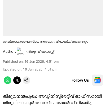
സ്വര്‍ണക്കൊള്ള കേസിലെ ആരോപണ വിധേയര്‍ക്ക് സ്ഥാനമാറ്റം
Author:
ന്യൂസ് ഡെസ്ക്
Published on
:
16 Jun 2026, 4:51 pm
Updated on
:
16 Jun 2026, 4:51 pm
Follow Us
തിരുവനന്തപുരം: അഡ്മിനിസ്ട്രേറ്റീവ് ഓഫീസറായി
തിരുവിതാംകൂർ ദേവസ്വം ബോർഡ് നിയമിച്ച