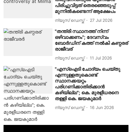
പിരിച്ചുവിട്ടത് തെരഞ്ഞെടുപ്പ്
മുന്നിൽകണ്ടെന്ന് ആക്ഷേപം
ന്യൂസ് ഡെസ്ക്
27 Jul 2026
"തന്ത്രി സ്ഥാനത്ത് നിന്ന്
ഒഴിവാക്കണം"; ദേവസ്വം
ബോർഡിന് കത്ത് നല്‍കി കണ്ഠരര്
രാജീവര്
ന്യൂസ് ഡെസ്ക്
11 Jul 2026
"എസ്ഐടി ചോദ്യം ചെയ്തു
എന്നുള്ളതുകൊണ്ട്
സ്ഥാനക്കയറ്റം
പരിഗണിക്കാതിരിക്കാൻ
കഴിയില്ല"; കെ. മുരളീധരനെ
തള്ളി കെ. ജയകുമാർ
ന്യൂസ് ഡെസ്ക്
16 Jun 2026