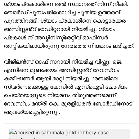
ശ്യാംപ്രകാശിനെ തൽ സ്ഥാനത്ത് നിന്ന് നീക്കി.
ബോർഡ് പുനഃപരിശോധിച്ച പുതിയ ഉത്തരവ്
പുറത്തിറങ്ങി. ശ്യാം പ്രകാശിനെ കൊട്ടാരക്കര
അസിസ്റ്റൻ്റ് ഓഡിറ്ററായി നിയമിച്ചു. ശ്യാം
പ്രകാശിന് അഡ്മിനിസ്ട്രേറ്റീവ് ഓഫീസർ
തസ്തികയിലായിരുന്നു നേരത്തെ നിയമനം ലഭിച്ചത്.
വിജിലൻസ് ഓഫീസറായി നിയമിച്ച വിഷ്ണു. ജെ.
എസിനെ മുണ്ടക്കയം അസിസ്റ്റൻ്റ് ദേവസ്വം
കമ്മീഷണർ ആയി മാറ്റി നിയമിച്ചു. ശബരിമല
സ്വർണക്കൊള്ള കേസിൽ എസ്ഐടി ചോദ്യം
ചെയ്തയാളുടെ നിയമനം തിരുത്തണമെന്ന്
ദേവസ്വം മന്ത്രി കെ. മുരളീധരൻ ബോർഡിനോട്
ആവശ്യപ്പെട്ടിരുന്നു .