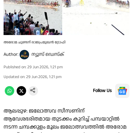
അരോമ ചുണ്ടന് രാജപ്രമുഖൻ ട്രോഫി
Author:
ന്യൂസ് ഡെസ്ക്
Published on
:
29 Jun 2026, 1:21 pm
Updated on
:
29 Jun 2026, 1:21 pm
Follow Us
ആലപ്പുഴ: ജലോത്സവ സീസണിന്
ആവേശഭരിതമായ തുടക്കം കുറിച്ച് പമ്പയാറ്റിൽ
നടന്ന ചമ്പക്കുളം മൂലം ജലോത്സവത്തിൽ അരോമ