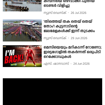
കമ്പനിയെ ഒഴിവാക്കി പുതിയ
ടെണ്ടർ വിളിച്ചു
ന്യൂസ് ഡെസ്ക്
26 Jul 2026
'തിത്തെയ് തക തെയ് തെയ്
തോം'! കുട്ടനാടിൻ്റെ
ജലമേളകൾക്ക് ഇന്ന് തുടക്കം
ന്യൂസ് ഡെസ്ക്
29 Jun 2026
മെസിയെയും മറികടന്ന് റോണോ;
ഇരട്ടഗോളില്‍ തകര്‍ന്നത് ഒരുപിടി
റെക്കോഡുകള്‍
എസ്. ഷാനവാസ്
24 Jun 2026