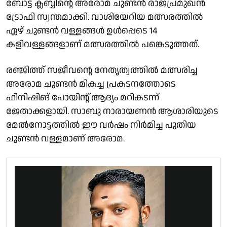
ബോട്ട് ക്ലബ്ബിൻ്റെ അരോമ ചുണ്ടൻ രാജപ്രമുഖൻ
ട്രോഫി സ്വന്തമാക്കി. വാശിയേറിയ മത്സരത്തിൽ
ഏഴ് ചുണ്ടൻ വള്ളങ്ങൾ ഉൾപ്പെടെ 14
കളിവള്ളങ്ങളാണ് മത്സരത്തിൽ പങ്കെടുത്തത്.
രഞ്ജിത്ത് സജീവൻ്റെ നേതൃത്വത്തിൽ മത്സരിച്ച
അരോമ ചുണ്ടൻ മികച്ച പ്രകടനത്തോടെ
ഫിനിഷിങ് പോയിൻ്റ് ആദ്യം മറികടന്ന്
ജേതാക്കളായി. സാബു നാരായണൻ ആശാരിയുടെ
മേൽനോട്ടത്തിൽ ഈ വർഷം നിർമിച്ച പുതിയ
ചുണ്ടൻ വള്ളമാണ് അരോമ.