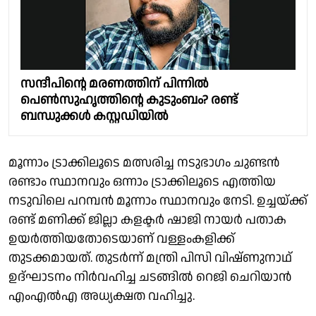
സന്ദീപിൻ്റെ മരണത്തിന് പിന്നിൽ
പെൺസുഹൃത്തിൻ്റെ കുടുംബം? രണ്ട്
ബന്ധുക്കൾ കസ്റ്റഡിയിൽ
മൂന്നാം ട്രാക്കിലൂടെ മത്സരിച്ച നടുഭാഗം ചുണ്ടൻ
രണ്ടാം സ്ഥാനവും ഒന്നാം ട്രാക്കിലൂടെ എത്തിയ
നടുവിലെ പറമ്പൻ മൂന്നാം സ്ഥാനവും നേടി. ഉച്ചയ്ക്ക്
രണ്ട് മണിക്ക് ജില്ലാ കളക്ടർ ഷാജി നായർ പതാക
ഉയർത്തിയതോടെയാണ് വള്ളംകളിക്ക്
തുടക്കമായത്. തുടർന്ന് മന്ത്രി പിസി വിഷ്ണുനാഥ്
ഉദ്ഘാടനം നിർവഹിച്ച ചടങ്ങിൽ റെജി ചെറിയാൻ
എംഎൽഎ അധ്യക്ഷത വഹിച്ചു.