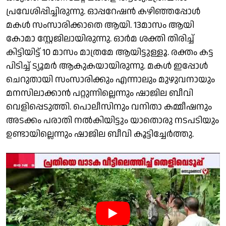
പ്രവേശിപ്പിച്ചിരുന്നു. ഓപ്പറേഷൻ കഴിഞ്ഞപ്പോൾ
മകൾ സംസാരിക്കാതെ ആയി. 13മാസം ആയി
കോമാ സ്റ്റേജിലായിരുന്നു. ഓർമ ശക്തി തിരിച്ച്
കിട്ടിയിട്ട് 10 മാസം മാത്രമേ ആയിട്ടുള്ളൂ. രക്തം കട്ട
പിടിച്ച് ട്യൂമർ ആകുകയായിരുന്നു. മകൾ ഇപ്പോൾ
ചെറുതായി സംസാരിക്കും എന്നാലും മുഴുവനായും
മനസിലാക്കാൻ പറ്റുന്നില്ലെന്നും ഷാജില ബീവി
വെളിപ്പെടുത്തി. പൊലീസിനും വനിതാ കമ്മീഷനും
അടക്കം പരാതി നൽകിയിട്ടും യാതൊരു നടപടിയും
ഉണ്ടായില്ലെന്നും ഷാജില ബീവി കൂട്ടിച്ചേർത്തു.