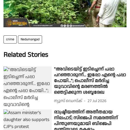
crime
Nedumangad
Related Stories
"അവിടെയിട്ട് ഇടിച്ചെന്ന് പപ്പാ
പറഞ്ഞാരുന്ന്... ഇപ്പോ എന്റെ പപ്പാ
പോയി..."; പൊലീസ് മര്‍ദിച്ച
യുവാവിന്റെ മരണത്തില്‍
ഞെട്ടിക്കുന്ന ശബ്ദരേഖ
ന്യൂസ് ഡെസ്ക്
27 Jul 2026
രാഷ്ട്രീയത്തിന് അതീതമായ
നിലപാട്; സിജെപി സമരത്തിന്
പിന്തുണയുമായി ബിജെപി
മന്ത്രിയുടെ മകളും