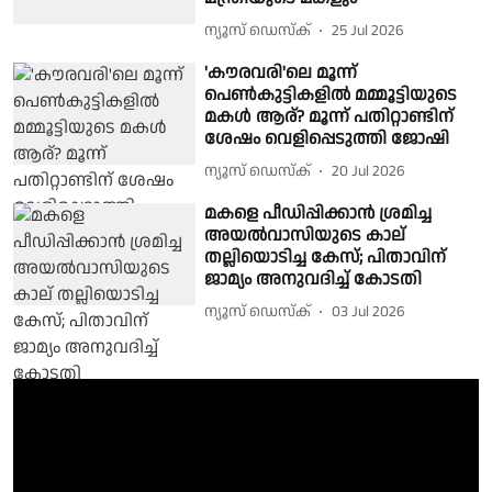
ന്യൂസ് ഡെസ്ക്
25 Jul 2026
'കൗരവരി'ലെ മൂന്ന്
പെൺകുട്ടികളിൽ മമ്മൂട്ടിയുടെ
മകൾ ആര്? മൂന്ന് പതിറ്റാണ്ടിന്
ശേഷം വെളിപ്പെടുത്തി ജോഷി
ന്യൂസ് ഡെസ്ക്
20 Jul 2026
മകളെ പീഡിപ്പിക്കാൻ ശ്രമിച്ച
അയൽവാസിയുടെ കാല്
തല്ലിയൊടിച്ച കേസ്; പിതാവിന്
ജാമ്യം അനുവദിച്ച് കോടതി
ന്യൂസ് ഡെസ്ക്
03 Jul 2026