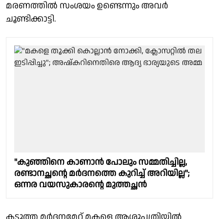
മരണത്തിൽ സംശയം ഉണ്ടെന്നും അവർ
ചൂണ്ടിക്കാട്ടി.
"കുഞ്ഞിനെ കാണാൻ പോലും സമ്മതിച്ചില്ല,
രണ്ടാനച്ഛൻ്റെ മർദനത്തെ കുറിച്ച് അറിയില്ല";
ഒന്നര വയസുകാരൻ്റെ മുത്തച്ഛൻ
കടുത്ത മർദനമേറ്റ് മകളെ ആശുപത്രിയിൽ