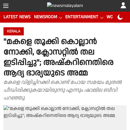
LATEST NEWS
NEWSROOM
ENTERTAINMENT
WORLD CUP
KERALA
"മകളെ തൂക്കി കൊല്ലാൻ
നോക്കി, ക്ലോസറ്റിൽ തല
ഇടിപ്പിച്ചു"; അഷ്‌കറിനെതിരെ
ആദ്യ ഭാര്യയുടെ അമ്മ
മകളെ വിളിച്ചിറക്കി കൊണ്ട് പോയ സമയം മുതൽ
പീഡിപ്പിക്കുകയായിരുന്നു എന്നും ഷാജില ബീവി
പറഞ്ഞു.