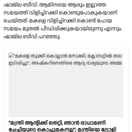
ഷാജില ബീവി. ആമിനയെ ആരും ഇല്ലാത്ത
സമയത്ത് വിളിച്ചിറക്കി കൊണ്ടുപോകുകയാണ്
ചെയ്തത്. മകളെ വിളിച്ചിറക്കി കൊണ്ട് പോയ
സമയം മുതൽ പീഡിപ്പിക്കുകയായിരുന്നു എന്നും
ഷാജില ബീവി പറഞ്ഞു.
"മന്ത്രി ആൻ്റിക്ക് തെറ്റി, ഞാൻ രാധാമണി
ചേച്ചിയുടെ കൊച്ചുമകനല്ല"; മന്ത്രിയെ ട്രോളി