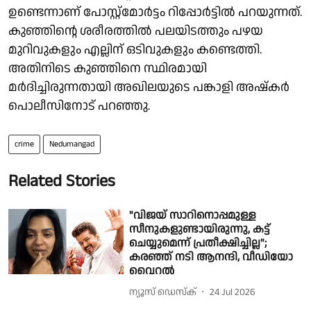
ഉണ്ടെന്നാണ് പോസ്റ്റ്‌മോർട്ടം റിപ്പോർട്ടിൽ പറയുന്നത്.
കുഞ്ഞിൻ്റെ ശരീരത്തിൽ പലയിടത്തും പഴയ
മുറിവുകളും എല്ലിന് ഒടിവുകളും കണ്ടെത്തി.
അതിനിടെ കുഞ്ഞിനെ സ്ഥിരമായി
മർദിച്ചിരുന്നതായി അഖിലയുടെ പങ്കാളി അഷ്കർ
പൊലീസിനോട് പറഞ്ഞു.
crime
Nedumangad
Related Stories
"വിജയ് സാറിനൊപ്പമുള്ള
സീനുകളുണ്ടായിരുന്നു, കട്ട്
ചെയ്യുമെന്ന് പ്രതീക്ഷിച്ചില്ല";
കരഞ്ഞ് നടി ആനന്ദി, വീഡിയോ
വൈറൽ
ന്യൂസ് ഡെസ്ക്
24 Jul 2026