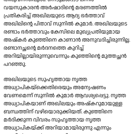
വയസുകാരൻ അർഷാദിൻ്റെ മരണത്തിൽ
പ്രതികരിച്ച് അഖിലയുടെ ആദ്യ ഭർത്താവ്
അഖിലിൻ്റെ പിതാവ് സുനിൽ കുമാർ. അഖിലയുടെ
രണ്ടാം ഭർത്താവും കേസിലെ മുഖ്യപ്രതിയുമായ
അഷ്‌കർ കുഞ്ഞിനെ കാണാൻ അനുവദിച്ചിരുന്നില്ല.
രണ്ടാനച്ഛൻ്റെ മർദനത്തെ കുറിച്ച്
അറിയില്ലായിരുന്നുവെന്നും കുഞ്ഞിൻ്റെ മുത്തച്ഛൻ
പറഞ്ഞു.
അഖിലയുടെ സുഹൃത്തായ നൃത്ത
അധ്യാപികയ്‌ക്കെതിരെയും അന്വേഷണം
വേണമെന്ന് സുനിൽ കുമാർ ആവശ്യപ്പെട്ടു. നൃത്ത
അധ്യാപികയാണ് അഖിലയും അഷ്‌കറുമായുള്ള
ബന്ധത്തിന് വഴിയൊരുക്കിയത്. കുഞ്ഞിനെ
മർദിക്കുന്ന വിവരം സുഹൃത്തായ നൃത്ത
അധ്യാപികയ്ക്ക് അറിയാമായിരുന്നു എന്നും