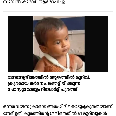
സുനിൽ കുമാർ ആരോപിച്ചു.
ജനനേന്ദ്രിയത്തിൽ ആഴത്തിൽ മുറിവ്,
ക്രൂരമായ മർദനം; ഞെട്ടിപ്പിക്കുന്ന
പോസ്റ്റുമോർട്ടം റിപ്പോർട്ട് പുറത്ത്
ഒന്നരവയസുകാരൻ അർഷിദ് കൊടുംക്രൂരതയാണ്
നേരിട്ടത്. കുഞ്ഞിൻ്റെ ശരീരത്തിൽ 51 മുറിവുകൾ