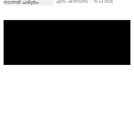
എസ്. ഷാനവാസ്
10 Jul 2026