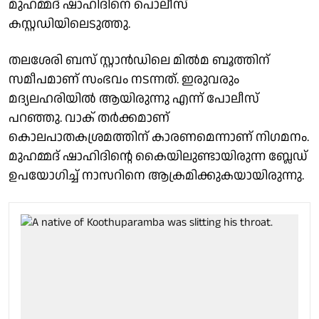
മുഹമ്മദ് ഷാഹിദിനെ പൊലീസ്
കസ്റ്റഡിയിലെടുത്തു.
തലശേരി ബസ് സ്റ്റാൻഡിലെ മിൽമ ബൂത്തിന്
സമീപമാണ് സംഭവം നടന്നത്. ഇരുവരും
മദ്യലഹരിയിൽ ആയിരുന്നു എന്ന് പോലീസ്
പറഞ്ഞു. വാക് തർക്കമാണ്
കൊലപാതകശ്രമത്തിന് കാരണമെന്നാണ് നിഗമനം.
മുഹമ്മദ് ഷാഹിദിൻ്റെ കൈയിലുണ്ടായിരുന്ന ബ്ലേഡ്
ഉപയോഗിച്ച് നാസറിനെ ആക്രമിക്കുകയായിരുന്നു.