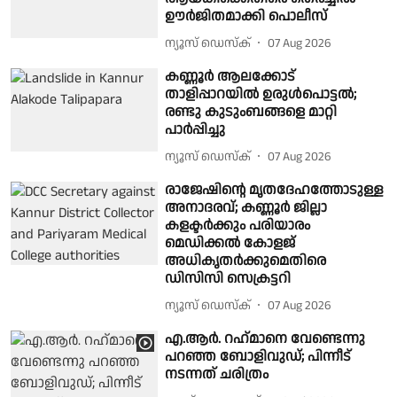
ഊർജിതമാക്കി പൊലീസ്
ന്യൂസ് ഡെസ്ക്
07 Aug 2026
കണ്ണൂർ ആലക്കോട്
താളിപ്പാറയിൽ ഉരുൾപൊട്ടൽ;
രണ്ടു കുടുംബങ്ങളെ മാറ്റി
പാർപ്പിച്ചു
ന്യൂസ് ഡെസ്ക്
07 Aug 2026
രാജേഷിൻ്റെ മൃതദേഹത്തോടുള്ള
അനാദരവ്; കണ്ണൂർ ജില്ലാ
കളക്ടർക്കും പരിയാരം
മെഡിക്കൽ കോളജ്
അധികൃതർക്കുമെതിരെ
ഡിസിസി സെക്രട്ടറി
ന്യൂസ് ഡെസ്ക്
07 Aug 2026
എ.ആര്‍. റഹ്‍മാനെ വേണ്ടെന്നു
പറഞ്ഞ ബോളിവുഡ്; പിന്നീട്
നടന്നത് ചരിത്രം