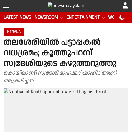
LATEST NEWS
NEWSROOM
ENTERTAINMENT
WORLD CUP
KERALA
തലശേരിയിൽ പട്ടാപ്പകൽ
വധശ്രമം; കൂത്തുപറമ്പ്
സ്വദേശിയുടെ കഴുത്തറുത്തു
കൊയിലാണ്ടി സ്വദേശി മുഹമ്മദ് ഷാഹിദ് ആണ്
ആക്രമിച്ചത്.