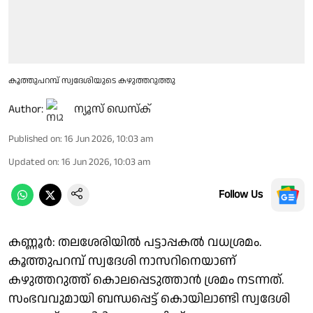
കൂത്തുപറമ്പ് സ്വദേശിയുടെ കഴുത്തറുത്തു
Author:
ന്യൂസ് ഡെസ്ക്
Published on
:
16 Jun 2026, 10:03 am
Updated on
:
16 Jun 2026, 10:03 am
Follow Us
കണ്ണൂർ: തലശേരിയിൽ പട്ടാപ്പകൽ വധശ്രമം.
കൂത്തുപറമ്പ് സ്വദേശി നാസറിനെയാണ്
കഴുത്തറുത്ത് കൊലപ്പെടുത്താൻ ശ്രമം നടന്നത്.
സംഭവവുമായി ബന്ധപ്പെട്ട് കൊയിലാണ്ടി സ്വദേശി