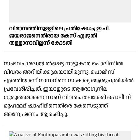
വിമാനത്തിനുള്ളിലെ പ്രതിഷേധം; ഇ.പി.
ജയരാജനെതിരായ കേസ് എഴുതി
തള്ളാനാവില്ലന്ന് കോടതി
സംഭവം ശ്രദ്ധയിൽപ്പെട്ട നാട്ടുകാർ പൊലീസിൽ
വിവരം അറിയിക്കുകയായിരുന്നു. പൊലീസ്
എത്തിയാണ് നാസറിനെ സ്വകാര്യ ആശുപത്രിയിൽ
പ്രവേശിപ്പിച്ചത്. ഇയാളുടെ ആരോഗ്യനില
ഗുരുതരമാണെന്നാണ് വിവരം. തലശേരി പൊലീസ്
മുഹമ്മദ് ഷാഹിദിനെതിരെ കേസെടുത്ത്
അന്വേഷണം ആരംഭിച്ചു.