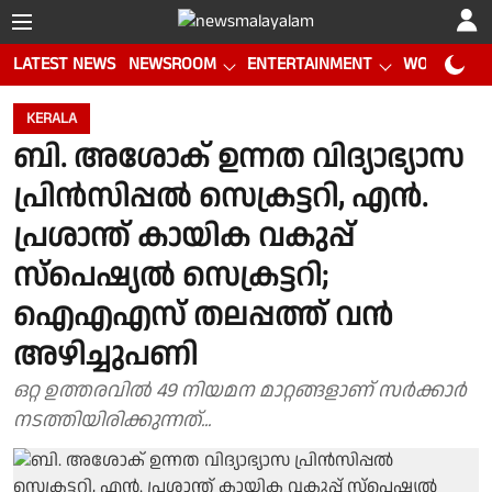
LATEST NEWS
NEWSROOM
ENTERTAINMENT
WORLD CUP
KERALA
ബി. അശോക് ഉന്നത വിദ്യാഭ്യാസ
പ്രിൻസിപ്പൽ സെക്രട്ടറി, എൻ.
പ്രശാന്ത് കായിക വകുപ്പ്
സ്പെഷ്യൽ സെക്രട്ടറി;
ഐഎഎസ് തലപ്പത്ത് വൻ
അഴിച്ചുപണി
ഒറ്റ ഉത്തരവിൽ 49 നിയമന മാറ്റങ്ങളാണ് സർക്കാർ
നടത്തിയിരിക്കുന്നത്...