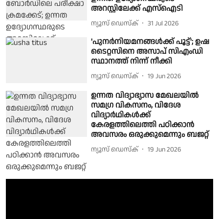
അറസ്റ്റിലേക്ക് എസ്ഐടി
ന്യൂസ് ഡെസ്ക്
31 Jul 2026
'പുനർനിയമനങ്ങൾക്ക് പൂട്ട്'; ഉഷ
ടൈറ്റസിനെ അസാപ് സിഎംഡി
സ്ഥാനത്ത് നിന്ന് നീക്കി
ന്യൂസ് ഡെസ്ക്
19 Jun 2026
ഉന്നത വിദ്യാഭ്യാസ മേഖലയില്‍
സമഗ്ര വികസനം, വിദേശ
വിദ്യാര്‍ഥികള്‍ക്ക്
കേരളത്തിലെത്തി പഠിക്കാന്‍
അവസരം ഒരുക്കുമെന്നും ബജറ്റ്
ന്യൂസ് ഡെസ്ക്
19 Jun 2026