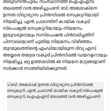
തിരുവനന്തപുരം: സംസ്ഥാനത്ത് ഐഎഎസ്
തലപ്പത്ത് വൻ അഴിച്ചുപണി. ബി. അശോകിനെ
ഉന്നത വിദ്യാഭ്യാസ പ്രിൻസിപ്പൽ സെക്രട്ടറിയായി
നിയമിച്ചു. എൻ. പ്രശാന്തിന് കായിക വകുപ്പ്
സ്പെഷ്യൽ സെക്രട്ടറിയായും നിയമനം.
ഇരുവരുടെയും സസ്പെഷൻ പിൻവലിച്ചതിന്
പിന്നാലെയാണ് പുതിയ നിയമനം. വിഴിഞ്ഞം
തുറമുഖത്തിൻ്റെ എംഡിയായിരുന്ന ദിവ്യ എസ്.
അയ്യരെ തദ്ദേശ വകുപ്പ് പ്രിൻസിപ്പൽ ഡയറക്ടറായും
നിയമിച്ചു. ഒറ്റ ഉത്തരവിൽ 49 നിയമന മാറ്റങ്ങളാണ്
സർക്കാർ നടത്തിയിരിക്കുന്നത്.