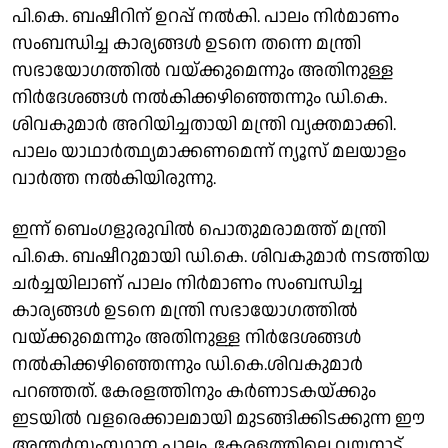
പി.കെ. ബഷീറിന് ഉറപ്പ്‌ നൽകി. പാലം നിർമാണം
സംബന്ധിച്ച കാര്യങ്ങൾ ഉടനെ തന്നെ മന്ത്രി
സഭായോഗത്തിൽ വയ്ക്കുമെന്നും അതിനുള്ള
നിർദേശങ്ങൾ നൽകിക്കഴിഞ്ഞെന്നും ഡി.കെ.
ശിവകുമാർ അറിയിച്ചതായി മന്ത്രി വ്യക്തമാക്കി.
പാലം യാഥാർത്ഥ്യമാക്കണമെന്ന് ന്യൂസ് മലയാളം
വാർത്ത നൽകിയിരുന്നു.
ഇന്ന് ബെംഗളുരുവിൽ പൊതുമരാമത്ത് മന്ത്രി
പി.കെ. ബഷീറുമായി ഡി.കെ. ശിവകുമാർ നടത്തിയ
ചർച്ചയിലാണ് പാലം നിർമാണം സംബന്ധിച്ച
കാര്യങ്ങൾ ഉടനെ മന്ത്രി സഭായോഗത്തിൽ
വയ്ക്കുമെന്നും അതിനുള്ള നിർദേശങ്ങൾ
നൽകിക്കഴിഞ്ഞെന്നും ഡി.കെ.ശിവകുമാർ
പറഞ്ഞത്. കേരളത്തിനും കർണാടകയ്ക്കും
ഇടയിൽ വളരെക്കാലമായി മുടങ്ങിക്കിടക്കുന്ന ഈ
അന്തർസംസ്ഥാന പാലം, കേരളത്തിലെ വയനാട്