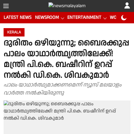
LATEST NEWS
NEWSROOM
ENTERTAINMENT
WORLD CUP
KERALA
ദുരിതം ഒഴിയുന്നു; ബൈരക്കുപ്പ
പാലം യാഥാർത്ഥ്യത്തിലേക്ക്!
മന്ത്രി പി.കെ. ബഷീറിന് ഉറപ്പ്‌
നൽകി ഡി.കെ. ശിവകുമാർ
പാലം യാഥാർത്ഥ്യമാക്കണമെന്ന് ന്യൂസ് മലയാളം
വാർത്ത നൽകിയിരുന്നു