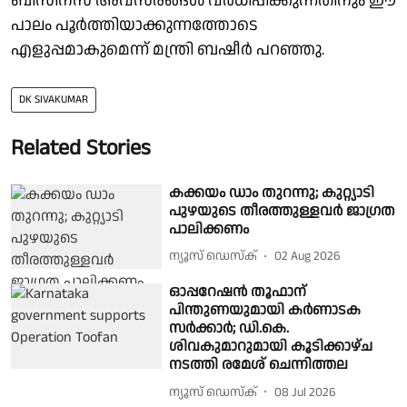
ബിസിനസ് അവസരങ്ങൾ വർധിപ്പിക്കുന്നതിനും ഈ
പാലം പൂർത്തിയാക്കുന്നത്തോടെ
എളുപ്പമാകുമെന്ന് മന്ത്രി ബഷീർ പറഞ്ഞു.
DK SIVAKUMAR
Related Stories
കക്കയം ഡാം തുറന്നു; കുറ്റ്യാടി
പുഴയുടെ തീരത്തുള്ളവർ ജാഗ്രത
പാലിക്കണം
ന്യൂസ് ഡെസ്ക്
02 Aug 2026
ഓപ്പറേഷൻ തൂഫാന്
പിന്തുണയുമായി കർണാടക
സർക്കാർ; ഡി.കെ.
ശിവകുമാറുമായി കൂടിക്കാഴ്ച
നടത്തി രമേശ് ചെന്നിത്തല
ന്യൂസ് ഡെസ്ക്
08 Jul 2026