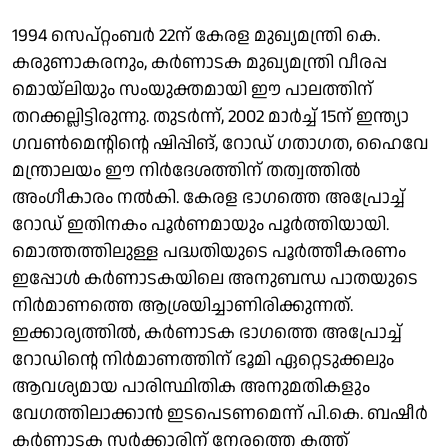
1994 സെപ്റ്റംബർ 22ന് കേരള മുഖ്യമന്ത്രി കെ.
കരുണാകരനും, കർണാടക മുഖ്യമന്ത്രി വീരപ്പ
മൊയ്‌ലിയും സംയുക്തമായി ഈ പാലത്തിന്
തറക്കല്ലിട്ടിരുന്നു. തുടർന്ന്, 2002 മാർച്ച് 15ന് ഇന്ത്യാ
ഗവൺമെന്റിന്റെ ഷിപ്പിങ്, റോഡ് ഗതാഗത, ഹൈവേ
മന്ത്രാലയം ഈ നിർദേശത്തിന് തത്വത്തിൽ
അംഗീകാരം നൽകി. കേരള ഭാഗത്തെ അപ്രോച്ച്
റോഡ് ഇതിനകം പൂർണമായും പൂർത്തിയായി.
മൊത്തത്തിലുള്ള പദ്ധതിയുടെ പൂർത്തീകരണം
ഇപ്പോൾ കർണാടകയിലെ അനുബന്ധ പാതയുടെ
നിർമാണത്തെ ആശ്രയിച്ചാണിരിക്കുന്നത്.
ഇക്കാര്യത്തിൽ, കർണാടക ഭാഗത്തെ അപ്രോച്ച്
റോഡിന്റെ നിർമാണത്തിന് ഭൂമി ഏറ്റെടുക്കലും
ആവശ്യമായ പാരിസ്ഥിതിക അനുമതികളും
വേഗത്തിലാക്കാൻ ഇടപെടണമെന്ന് പി.കെ. ബഷീർ
കർണാടക സർക്കാരിന് നേരത്തെ കത്ത്