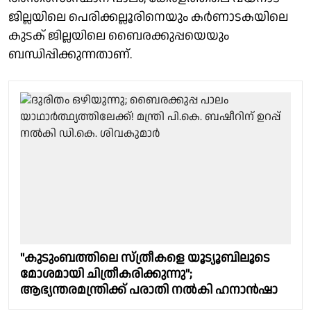
ജില്ലയിലെ പെരിക്കല്ലൂരിനെയും കർണാടകയിലെ
കുടക് ജില്ലയിലെ ബൈരക്കുപ്പയെയും
ബന്ധിപ്പിക്കുന്നതാണ്.
"കുടുംബത്തിലെ സ്ത്രീകളെ യൂട്യൂബിലൂടെ
മോശമായി ചിത്രീകരിക്കുന്നു";
ആഭ്യന്തരമന്ത്രിക്ക് പരാതി നൽകി ഹനാൻഷാ