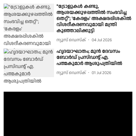
"ട്രോളുകൾ കണ്ടു,
ആശയക്കുഴപ്പത്തിൽ സംഭവിച്ച
തെറ്റ്"; 'കേരളം' അക്ഷരപ്പിശകിൽ
വിശദീകരണവുമായി മന്ത്രി
കുഞ്ഞാലിക്കുട്ടി
ന്യൂസ് ഡെസ്ക്
04 Jul 2026
ഹൃദയാഘാതം; മുൻ ദേവസം
ബോർഡ്‌ പ്രസിഡന്റ്‌ എ.
പത്മകുമാർ ആശുപത്രിയിൽ
ന്യൂസ് ഡെസ്ക്
01 Jul 2026