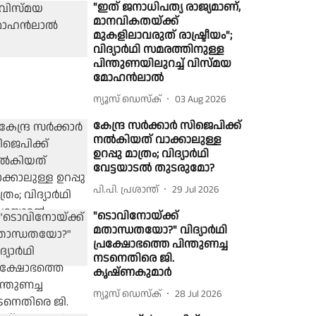
"ഇത് ജനാധിപത്യ രാജ്യമാണ്,
മാനവികതയ്ക്ക്
മുകളിലാവരുത് രാഷ്ട്രീയം";
വിദ്യാർഥി സമരത്തിനുള്ള
പിന്തുണയിലുറച്ച് വിസ്മയ
മോഹൻലാൽ
ന്യൂസ് ഡെസ്ക്
03 Aug 2026
കേന്ദ്ര സര്‍ക്കാര്‍ സിജെപിക്ക്
നല്‍കിയത് വാക്കാലുള്ള
ഉറപ്പു മാത്രം; വിദ്യാർഥി
വേട്ടയാടൽ തുടരുമോ​​​?
പി.പി. പ്രശാന്ത്
29 Jul 2026
"ടൊവിനോയ്‌ക്ക്
മതാന്ധതയോ?" വിദ്യാർഥി
പ്രക്ഷോഭത്തെ പിന്തുണച്ച
നടനെതിരെ ജി.
കൃഷ്ണകുമാർ
ന്യൂസ് ഡെസ്ക്
28 Jul 2026