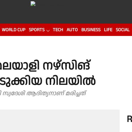
WORLD CUP
SPORTS
TECH
AUTO
BUSINESS
LIFE
SOCIAL
ലയാളി നഴ്സിങ്
ൊടുക്കിയ നിലയിൽ
ത്തുക്കാൽ കാച്ചാണി സ്വദേശി ആദിത്യനാണ് മരിച്ചത്
R