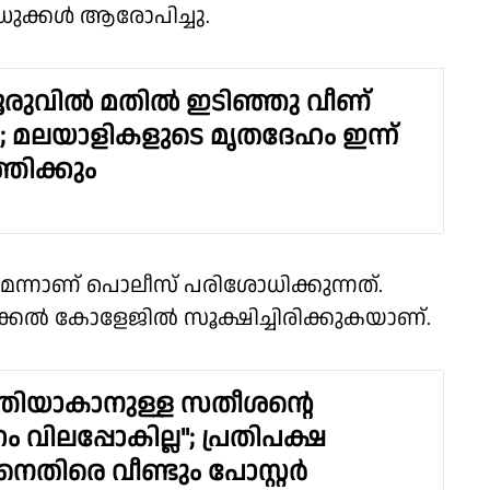
്ധുക്കൾ ആരോപിച്ചു.
രുവിൽ മതിൽ ഇടിഞ്ഞു വീണ്
മലയാളികളുടെ മൃതദേഹം ഇന്ന്
്തിക്കും
നാണ് പൊലീസ് പരിശോധിക്കുന്നത്.
്കൽ കോളേജിൽ സൂക്ഷിച്ചിരിക്കുകയാണ്.
്ത്രിയാകാനുള്ള സതീശന്റെ
 വിലപ്പോകില്ല"; പ്രതിപക്ഷ
െതിരെ വീണ്ടും പോസ്റ്റർ