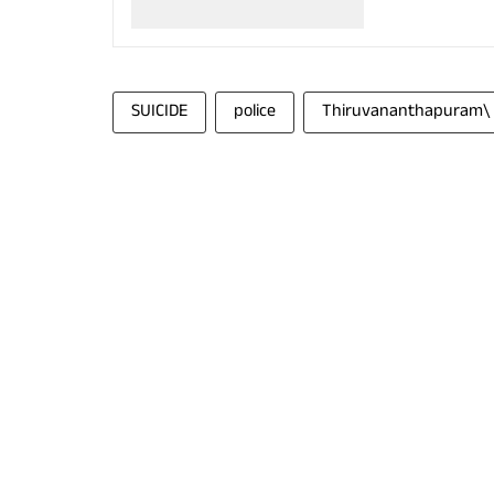
SUICIDE
police
Thiruvananthapuram\