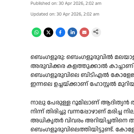
Published on
:
30 Apr 2026, 2:02 am
Updated on
:
30 Apr 2026, 2:02 am
ബെംഗളൂരു: ബെംഗളൂരുവിൽ മലയാളി ന
അരുവിക്കര കളത്തുക്കാൽ കാച്ചാണി സ
ബെംഗളൂരുവിലെ ബിടിഎൽ കോളേജിലെ
ഇന്നലെ ഉച്ചയ്ക്കാണ് ഹോസ്റ്റൽ മുറ
നാലു പേരുള്ള റൂമിലാണ് ആദിത്യൻ 
നിന്ന് തിരിച്ചു വന്നപ്പോഴാണ് മരിച്
അധികൃതർ വിവരം അറിയിച്ചതിനെ തു
ബെംഗളൂരുവിലെത്തിയിട്ടുണ്ട്. കോ