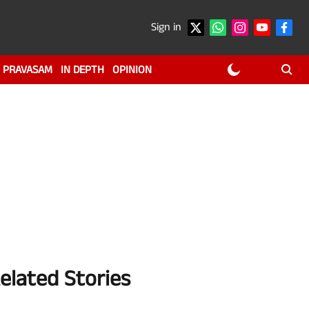
Sign in
PRAVASAM
IN DEPTH
OPINION
elated Stories