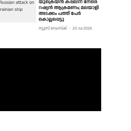
യുക്രെയ്ന്‍ കപ്പലിന് നേരെ
റഷ്യന്‍ ആക്രമണം; മലയാളി
അടക്കം പത്ത് പേർ
കൊല്ലപ്പെട്ടു
ന്യൂസ് ഡെസ്ക്
20 Jul 2026