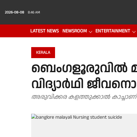
2026-08-08
8:46 AM
LATEST NEWS
NEWSROOM
ENTERTAINMENT
PHOTO GALLERY
VIDEO
KERALA
ബെംഗളൂരുവിൽ മ
വിദ്യാർഥി ജീവന
അരുവിക്കര കള