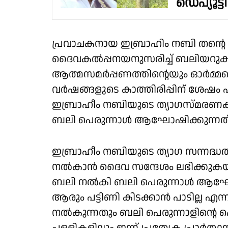
ഡെപ്യൂട്ടി
പ്രവാചകനായ ഇബ്രാഹിം നബി തന്റെ 
ദൈവകൽപ്പനയനുസരിച്ച് ബലിയറുക്ക
ആത്മസമർപ്പണത്തിന്റെയും ഓർമ്മപ്
വർഷങ്ങളുടെ കാത്തിരിപ്പിന് ശേഷം
ഇബ്രാഹീം നബിയുടെ ത്യാഗസ്മരണകള്
ബലി പെരുന്നാള്‍ ആഘോഷിക്കുന്നത്
ഇബ്രാഹീം നബിയുടെ ത്യാഗ സന്നദ്
നല്‍കാന്‍ ദൈവ സന്ദേശം ലഭിക്കുക
ബലി നൽകി ബലി പെരുന്നാൾ ആഘോഷി
ആരും പട്ടിണി കിടക്കാൻ പാടില്ല എന്
നൽകുന്നതും ബലി പെരുന്നാളിന്റെ