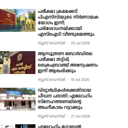
പരീക്ഷാ ക്രമക്കേട്:
പിഎസ്‍സിയുടെ നിര്‍ണായക
യോഗം ഇന്ന്;
പരിശോധനയ്ക്കായി
എസ്ഐടി വീണ്ടുമെത്തും
ന്യൂസ് ഡെസ്ക്
20 Jul 2026
ആസൂത്രണ ബോർഡിലെ
പരീക്ഷാ തട്ടിപ്പ്;
ക്രൈംബ്രാഞ്ച് അന്വേഷണം
ഇന്ന് ആരംഭിക്കും
ന്യൂസ് ഡെസ്ക്
10 Jul 2026
വിദ്യാർഥികൾക്കെതിരായ
പീഡന പരാതി: എലോഹിം
സ്‌നേഹത്തണലിൻ്റെ
അംഗീകാരം റദ്ദാക്കും
ന്യൂസ് ഡെസ്ക്
21 Jun 2026
എലോഹിം ഗ്ലോബൽ