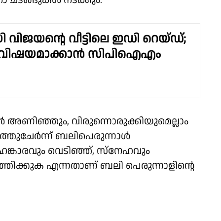
ഥനാ ചടങ്ങുകൾ നടക്കും.
 വിജയന്റെ വീട്ടിലെ ഇഡി റെയ്ഡ്;
ീയ വിഷയമാക്കാന്‍ സിപിഐഎം
ങൾ അണിഞ്ഞും, വിരുന്നൊരുക്കിയുമെല്ലാം
 ഒത്തുചേർന്ന് ബലിപെരുന്നാൾ
കാരവും വെടിഞ്ഞ്, സ്നേഹവും
തിക്കുക എന്നതാണ് ബലി പെരുന്നാളിന്റെ