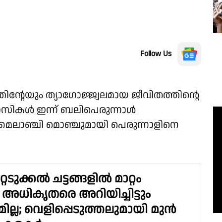
Follow Us
്റേയും ത്യാഗോജ്ജ്വലമായ ജീവിതത്തിൻ്റെ
വാസികൾ ഇന്ന് ബലിപെരുന്നാൾ
 മൈലാഞ്ചി മൊഞ്ചുമായി പെരുന്നാളിനെ
ടുക്കല്‍ ചട്ടങ്ങളില്‍ മാറ്റം
 അധികൃതരെ അറിയിച്ചിട്ടും
ല്ല; വെളിപ്പെടുത്തലുമായി മുന്‍