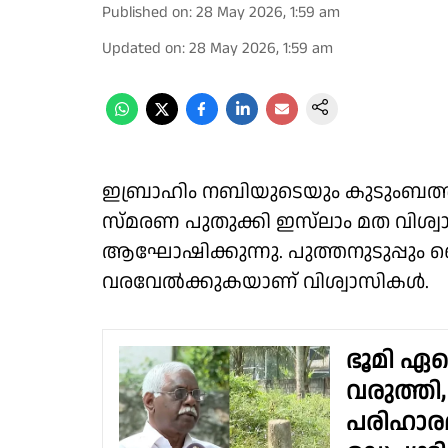
Published on
:
28 May 2026, 1:59 am
Updated on
:
28 May 2026, 1:59 am
ഇബ്രാഹിം നബിയുടെയും കുടുംബത്തിൻ
സ്മരണ പുതുക്കി ഇസ്‍ലാം മത വിശ്
ആഘോഷിക്കുന്നു. പുത്തനുടുപ്പും
വരവേൽക്കുകയാണ് വിശ്വാസികൾ.
ഭൂമി ഏറ്റെ
വരുത്തി,
പരിഹാരമി