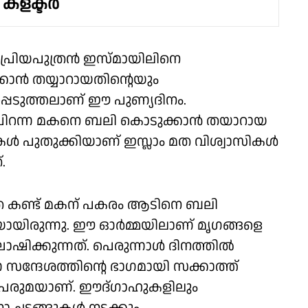
 കളക്ടര്‍
പ്രിയപുത്രൻ ഇസ്മായിലിനെ
ാൻ തയ്യാറായതിന്റെയും
പെടുത്തലാണ് ഈ പുണ്യദിനം.
 പിറന്ന മകനെ ബലി കൊടുക്കാന്‍ തയാറായ
‍ പുതുക്കിയാണ് ഇസ്ലാം മത വിശ്വാസികള്‍
.
ധത കണ്ട് മകന് പകരം ആടിനെ ബലി
യായിരുന്നു. ഈ ഓർമ്മയിലാണ് മൃഗങ്ങളെ
ക്കുന്നത്. പെരുന്നാൾ ദിനത്തിൽ
ന സന്ദേശത്തിൻ്റെ ഭാഗമായി സക്കാത്ത്
 പെരുമയാണ്. ഈദ്ഗാഹുകളിലും