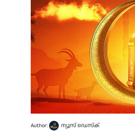
Author:
ന്യൂസ് ഡെസ്ക്