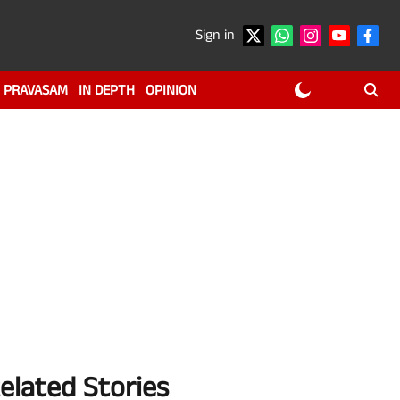
Sign in
PRAVASAM
IN DEPTH
OPINION
elated Stories