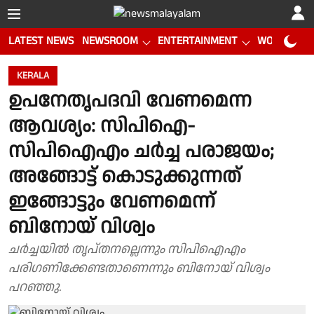
LATEST NEWS
NEWSROOM
ENTERTAINMENT
WORLD CUP
KERALA
ഉപനേതൃപദവി വേണമെന്ന
ആവശ്യം: സിപിഐ-
സിപിഐഎം ചര്‍ച്ച പരാജയം;
അങ്ങോട്ട് കൊടുക്കുന്നത്
ഇങ്ങോട്ടും വേണമെന്ന്
ബിനോയ് വിശ്വം
ചര്‍ച്ചയില്‍ തൃപ്തനല്ലെന്നും സിപിഐഎം
പരിഗണിക്കേണ്ടതാണെന്നും ബിനോയ് വിശ്വം
പറഞ്ഞു.