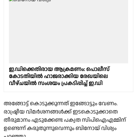
ഇ.ഡിക്കെതിരായ ആക്രമണം: പൊലീസ്
കോടതിയില്‍ ഹാജരാക്കിയ രേഖയിലെ
വീഴ്ചയില്‍ സംശയം പ്രകടിപ്പിച്ച് ഇ.ഡി
അങ്ങോട്ട് കൊടുക്കുന്നത് ഇങ്ങോട്ടും വേണം.
രാഷ്ട്രീയ വിമര്‍ശനങ്ങള്‍ക്ക് ഇടകൊടുക്കാതെ
തീരുമാനം എടുക്കേണ്ട പക്വത സിപിഐഎമ്മിന്
ഉണ്ടെന്ന് കരുതുന്നുവെന്നും ബിനോയ് വിശ്വം
പറഞ്ഞു.