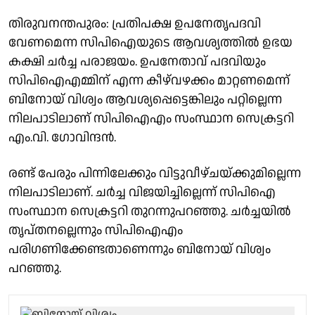
തിരുവനന്തപുരം: പ്രതിപക്ഷ ഉപനേതൃപദവി
വേണമെന്ന സിപിഐയുടെ ആവശ്യത്തില്‍ ഉഭയ
കക്ഷി ചര്‍ച്ച പരാജയം. ഉപനേതാവ് പദവിയും
സിപിഐഎമ്മിന് എന്ന കീഴ്‌വഴക്കം മാറ്റണമെന്ന്
ബിനോയ് വിശ്വം ആവശ്യപ്പെട്ടെങ്കിലും പറ്റില്ലെന്ന
നിലപാടിലാണ് സിപിഐഎം സംസ്ഥാന സെക്രട്ടറി
എം.വി. ഗോവിന്ദന്‍.
രണ്ട് പേരും പിന്നിലേക്കും വിട്ടുവീഴ്ചയ്ക്കുമില്ലെന്ന
നിലപാടിലാണ്. ചര്‍ച്ച വിജയിച്ചില്ലെന്ന് സിപിഐ
സംസ്ഥാന സെക്രട്ടറി തുറന്നുപറഞ്ഞു. ചര്‍ച്ചയില്‍
തൃപ്തനല്ലെന്നും സിപിഐഎം
പരിഗണിക്കേണ്ടതാണെന്നും ബിനോയ് വിശ്വം
പറഞ്ഞു.