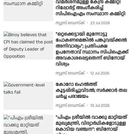
വിമര്‍ശനമുള്ള കേന്ദ്ര കമ്മിറ്റി
റിപ്പോര്‍ട്ട് അംഗീകരിച്ച്
സിപിഐഎം സംസ്ഥാന കമ്മിറ്റി
ന്യൂസ് ഡെസ്ക്
23 Jul 2026
"ഒറ്റക്കെട്ടായി മുന്നോട്ടു
പോകണമെങ്കിൽ പങ്കുവയ്ക്കൽ
അനിവാര്യം"; പ്രതിപക്ഷ
ഉപനേതാവ് സ്ഥാനം സിപിഐക്ക്
അവകാശപ്പെട്ടതെന്ന് ബിനോയ്
വിശ്വം
ന്യൂസ് ഡെസ്ക്
12 Jul 2026
കോറോ ഹെൽത്ത്
കൂട്ടപ്പിരിച്ചുവിടൽ; സർക്കാർ തല
ചർച്ച പരാജയം
ന്യൂസ് ഡെസ്ക്
10 Jul 2026
"പിഎം ശ്രീയിൽ വാക്കു മാറ്റിയത്
മുഖ്യമന്ത്രി, വിദ്യാർഥികളോടുള്ള
കൊടിയ വഞ്ചന": ബിനോയ്