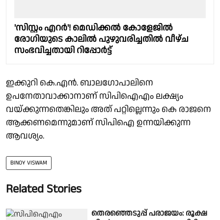
'സിസ്റ്റം എറർ'! മെഡിക്കൽ കോളേജിൽ
രോഗിയുടെ കാലിൽ പുഴുവരിച്ചതിൽ വീഴ്ച
സംഭവിച്ചതായി റിപ്പോർട്ട്
ഇക്കുറി കെ.എന്‍. ബാലഗോപാലിനെ
ഉപനേതാവാക്കാനാണ് സിപിഐഎം ലക്ഷ്യം
വയ്ക്കുന്നതെങ്കിലും അത് പറ്റില്ലെന്നും കെ രാജനെ
ആക്കണമെന്നുമാണ് സിപിഐ ഉന്നയിക്കുന്ന
ആവശ്യം.
BINOY VISWAM
Related Stories
തെരഞ്ഞെടുപ്പ് പരാജയം: രൂക്ഷ