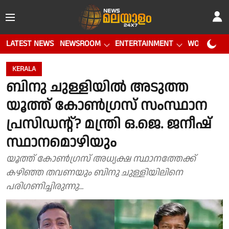
LATEST NEWS
NEWSROOM
ENTERTAINMENT
WORLD CUP
KERALA
ബിനു ചുള്ളിയില്‍ അടുത്ത
യൂത്ത് കോണ്‍ഗ്രസ് സംസ്ഥാന
പ്രസിഡൻ്റ്? മന്ത്രി ഒ.ജെ. ജനീഷ്
സ്ഥാനമൊഴിയും
യൂത്ത് കോൺഗ്രസ് അധ്യക്ഷ സ്ഥാനത്തേക്ക്
കഴിഞ്ഞ തവണയും ബിനു ചുള്ളിയിലിനെ
പരിഗണിച്ചിരുന്നു...