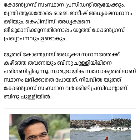
കോൺഗ്രസ് സംസ്ഥാന പ്രസിഡൻ്റ് ആയേക്കും.
മന്ത്രി ആയതോടെ ഒ.ജെ. ജനീഷ് അധ്യക്ഷസ്ഥാനം
ഒഴിയും. കെപിസിസി അധ്യക്ഷനെ
തീരുമാനിക്കുന്നതിനൊപ്പം യൂത്ത് കോൺഗ്രസ്
പ്രഖ്യാപനവും ഉണ്ടാകും.
യൂത്ത് കോൺഗ്രസ് അധ്യക്ഷ സ്ഥാനത്തേക്ക്
കഴിഞ്ഞ തവണയും ബിനു ചുള്ളിയിലിനെ
പരിഗണിച്ചിരുന്നു. സാമുദായിക സമവാക്യത്തിലാണ്
സ്ഥാനം ലഭിക്കാതെ പോയത്. നിലവിൽ യൂത്ത്
കോൺഗ്രസ് സംസ്ഥാന വർക്കിങ് പ്രസിഡൻ്റാണ്
ബിനു ചുള്ളിയിൽ.