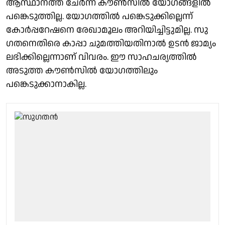
ആസ്ഥാനത്ത് ചേർന്ന കൗൺസിൽ യോ​ഗങ്ങളിൽ
പങ്കെടുത്തില്ല. യോഗത്തിൽ പങ്കെടുക്കില്ലെന്ന്
കോർപ്പറേഷനെ രേഖാമൂലം അറിയിച്ചിട്ടുമില്ല. സു​
ഗതനെതിരെ കാപ്പാ ചുമത്തിയതിനാൽ ഉടൻ ജാമ്യം
ലഭിക്കില്ലെന്നാണ് വിവരം. ഈ സാഹചര്യത്തിൽ
അടുത്ത കൗൺസിൽ യോ​ഗത്തിലും
പങ്കെടുക്കാനാകില്ല.