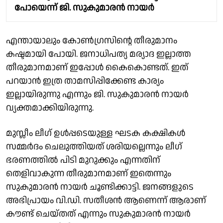
പോയെന്ന് ജി. സുകുമാരൻ നായർ
എന്തായാലും കോൺഗ്രസിൻ്റെ തീരുമാനം
കഷ്ടമായി പോയി. ജനാധിപത്യ മര്യാദ ഇല്ലാത്ത
തീരുമാനമാണ് ഇപ്പോൾ കൈകൊണ്ടത്. ഇത്
പറയാൻ ഇത്ര താമസിപ്പിക്കേണ്ട കാര്യം
ഇല്ലായിരുന്നു എന്നും ജി. സുകുമാരൻ നായർ
വ്യക്തമാക്കിയിരുന്നു.
മുസ്ലീം ലീഗ് ഉൾപ്പടെയുള്ള ഘടക കക്ഷികൾ
സമ്മർദം ചെലുത്തിയത് ശരിയല്ലെന്നും ലീഗ്
ഭരണത്തിൽ പിടി മുറുക്കും എന്നതിന്
തെളിവാകുന്ന തീരുമാനമാണ് ഇതെന്നും
സുകുമാരൻ നായർ ചൂണ്ടിക്കാട്ടി. ജനങ്ങളുടെ
അഭിപ്രായം വി.ഡി. സതീശൻ ആണെന്ന് ആരാണ്
കൗണ്ട് ചെയ്തത് എന്നും സുകുമാരൻ നായർ