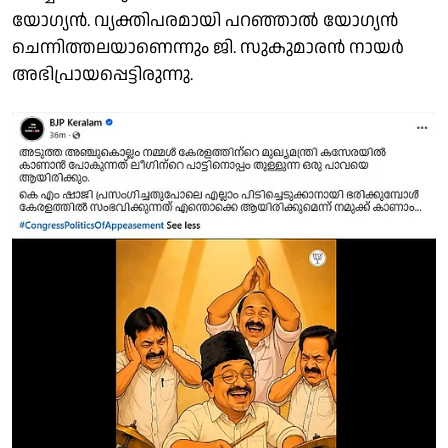
യോഗ്യൻ. വ്യക്തിപരമായി പറഞ്ഞാൽ യോഗ്യൻ
ചെന്നിത്തലയാണെന്നും ജി. സുകുമാരൻ നായർ
അഭിപ്രായപ്പെട്ടിരുന്നു.