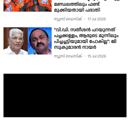
മണ്ഡലത്തിലും ഫണ്ട്
മുക്കിയതായി പരാതി
ന്യൂസ് ഡെസ്ക്
17 Jul 2026
"വി.ഡി. സതീശൻ പറയുന്നത്
പച്ചക്കള്ളം, ആരുടെ മുന്നിലും
പിച്ചച്ചട്ടിയുമായി പോകില്ല": ജി
സുകുമാരൻ നായർ
ന്യൂസ് ഡെസ്ക്
15 Jul 2026