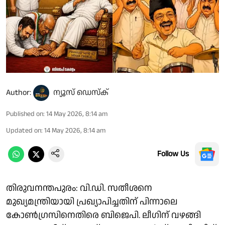
Author:
ന്യൂസ് ഡെസ്ക്
Published on
:
14 May 2026, 8:14 am
Updated on
:
14 May 2026, 8:14 am
Follow Us
തിരുവനന്തപുരം: വി.ഡി. സതീശനെ
മുഖ്യമന്ത്രിയായി പ്രഖ്യാപിച്ചതിന് പിന്നാലെ
കോൺഗ്രസിനെതിരെ ബിജെപി. ലീഗിന് വഴങ്ങി