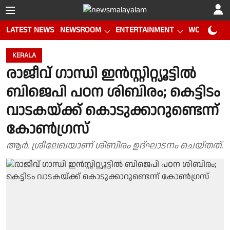
LATEST NEWS
NEWSROOM
ENTERTAINMENT
WORLD CUP
KERALA
രാജീവ് ഗാന്ധി ഇൻസ്റ്റിറ്റ്യൂട്ടിൽ
ബിജെപി പഠന ശിബിരം; കെട്ടിടം
വാടകയ്ക്ക് കൊടുക്കാറുണ്ടെന്ന്
കോൺഗ്രസ്
ആർ. ശ്രീലേഖയാണ് ശിബിരം ഉദ്ഘാടനം ചെയ്തത്.