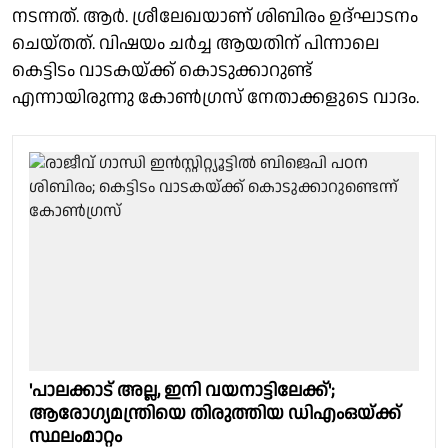
നടന്നത്. ആർ. ശ്രീലേഖയാണ് ശിബിരം ഉദ്ഘാടനം
ചെയ്തത്. വിഷയം ചർച്ച ആയതിന് പിന്നാലെ
കെട്ടിടം വാടകയ്ക്ക് കൊടുക്കാറുണ്ട്
എന്നായിരുന്നു കോൺഗ്രസ് നേതാക്കളുടെ വാദം.
'പാലക്കാട് അല്ല, ഇനി വയനാട്ടിലേക്ക്';
ആരോഗ്യമന്ത്രിയെ തിരുത്തിയ ഡിഎംഒയ്ക്ക്
സ്ഥലംമാറ്റം