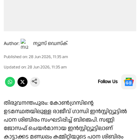
Author:
ന്യൂസ് ഡെസ്ക്
Published on
:
28 Jun 2026, 11:35 am
Updated on
:
28 Jun 2026, 11:35 am
Follow Us
തിരുവനന്തപുരം: കോൺഗ്രസിൻ്റെ
ഉടമസ്ഥതയിലുള്ള രാജീവ് ഗാന്ധി ഇൻസ്റ്റിറ്റ്യൂട്ടിൽ
പഠന ശിബിരം സംഘടിപ്പിച്ച് ബിജെപി. സണ്ണി
ജോസഫ് ചെയർമാനായ ഇൻസ്റ്റിറ്റ്യൂട്ടിലാണ്
കാട്ടാക്കട മണ്ഡലം കമ്മിറ്റിയുടെ പഠന ശിബിരം