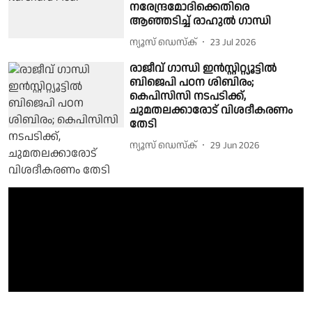
നരേന്ദ്രമോദിക്കെതിരെ
ആഞ്ഞടിച്ച് രാഹുൽ ഗാന്ധി
ന്യൂസ് ഡെസ്ക്
23 Jul 2026
രാജീവ് ഗാന്ധി ഇൻസ്റ്റിറ്റ്യൂട്ടിൽ
ബിജെപി പഠന ശിബിരം;
കെപിസിസി നടപടിക്ക്,
ചുമതലക്കാരോട് വിശദീകരണം
തേടി
ന്യൂസ് ഡെസ്ക്
29 Jun 2026